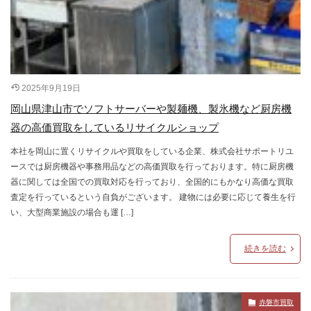
2025年9月19日
岡山県津山市でソフトサーバーや製麺機、製氷機など厨房機
器の高価買取をしているリサイクルショップ
本社を岡山に置くリサイクルや買取をしている企業、株式会社サポートリユ
ースでは厨房機器や事務用品などの高価買取を行っております。特に厨房機
器に関しては全国での買取対応を行っており、全国的にもかなり高価な買取
査定を行っているという自負がございます。 建物には必要に応じて養生を行
い、大型商業施設の場合も運 […]
続きを読む
赤磐市買取