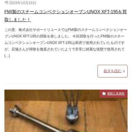
2024年10月24日
FMI製のスチームコンベクションオーブンUNOX XFT-195を買
取しました！
この度、株式会社サポートリユースではFMI製のスチームコンベクションオー
ブンUNOX XFT-195の買取を致しました。 今回買取を行ったFMI製のスチー
ムコンベクションオーブンUNOX XFT-195は厨房で使用されていたものです
が、店舗さんが掃除を徹底されていたようで非常に綺麗な状態で使用されて
[…]
続きを読む
電動工具買取