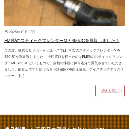
2025年10月17日
FMI製のスティックブレンダーMP-450UCを買取しました！
この度、株式会社サポートリユースではFMI製のスティックブレンダーMP-
450UCを買取致しました！ 今回買取を行ったのはFMI製のスティックブレン
ダーMP-450UCというもので、店舗の移設に伴う処分で買取させていただき
ました。飲食店ですと他にも台下冷蔵庫や6面冷蔵庫、アイスチップディスペ
ンサー、 […]
続きを読む