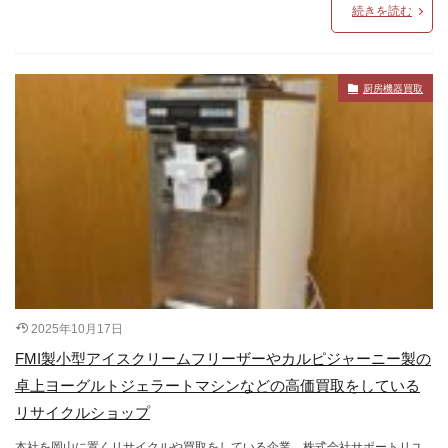
続きを読む
厨房機器買取
2025年10月17日
FMI製小型アイスクリームフリーザーやカルピジャーニー製の
卓上ヨーグルトジェラートマシンなどの高価買取をしている
リサイクルショップ
本社を岡山に置くリサイクルや買取をしている企業、株式会社サポートリユ