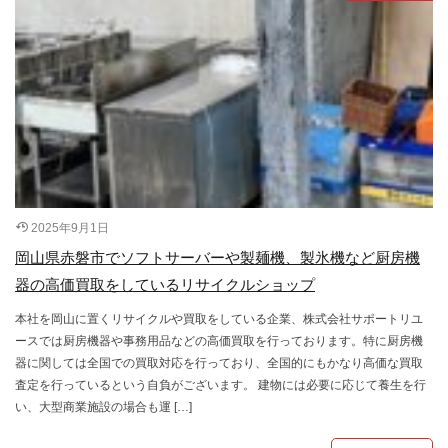
2025年9月1日
岡山県赤磐市でソフトサーバーや製麺機、製氷機など厨房機
器の高価買取をしているリサイクルショップ
本社を岡山に置くリサイクルや買取をしている企業、株式会社サポートリユ
ースでは厨房機器や事務用品などの高価買取を行っております。特に厨房機
器に関しては全国での買取対応を行っており、全国的にもかなり高価な買取
査定を行っているという自負がございます。 建物には必要に応じて養生を行
い、大型商業施設の場合も運 […]