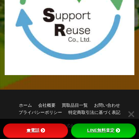
ホーム
会社概要
買取品目一覧
お問い合わせ
プライバシーポリシー
特定商取引法に基づく表記
© Copyright 2026
株式会社サポートリユース
.
☎電話
LINE無料査定