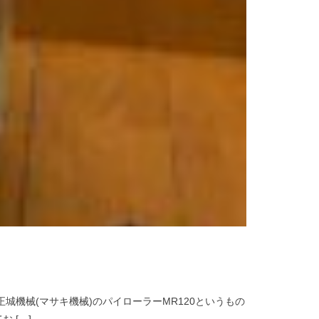
城機械(マサキ機械)のパイローラーMR120というもの
 […]