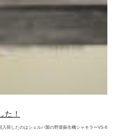
ました！
 今回入荷したのはシェルパ製の野菜蘇生機シャキラーVS-8