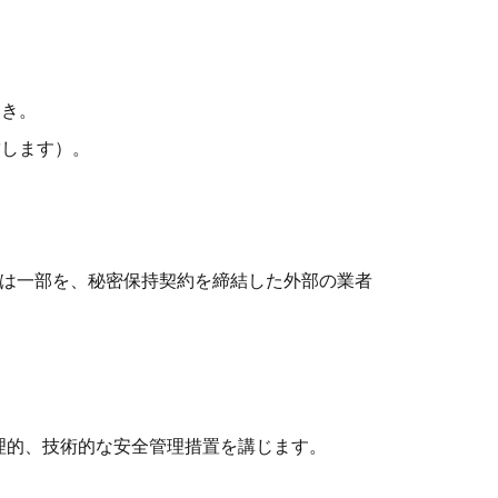
とき。
結します）。
たは一部を、秘密保持契約を締結した外部の業者
理的、技術的な安全管理措置を講じます。