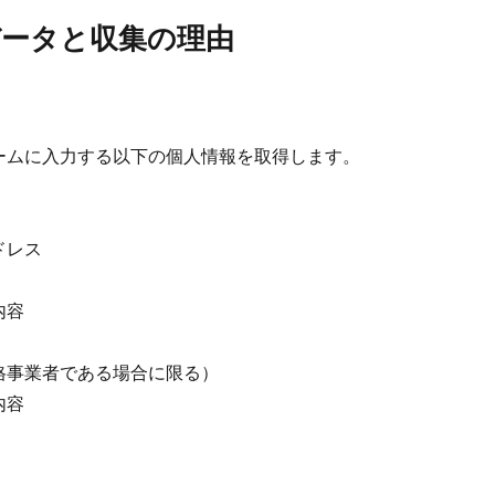
ータと収集の理由
ームに入力する以下の個人情報を取得します。
ドレス
内容
格事業者である場合に限る）
内容