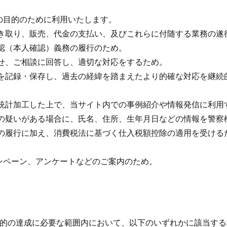
の目的のために利用いたします。
引き取り、販売、代金の支払い、及びこれらに付随する業務の遂
認（本人確認）義務の履行のため。
せ、ご相談に回答し、適切な対応をするため。
報を記録・保存し、過去の経緯を踏まえたより的確な対応を継続
・統計加工した上で、当サイト内での事例紹介や情報発信に利用
等の疑いがある場合に、氏名、住所、生年月日などの情報を警察
務の履行に加え、消費税法に基づく仕入税額控除の適用を受ける
ンペーン、アンケートなどのご案内のため。
目的の達成に必要な範囲内において、以下のいずれかに該当す