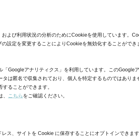
よび利用状況の分析のためにCookieを使用しています。Co
の設定を変更することによりCookieを無効化することができ
ル「Googleアナリティクス」を利用しています。このGoog
クデータは匿名で収集されており、個人を特定するものではありま
拒否することができます。
は、
こちら
をご確認ください。
レス、サイトを Cookie に保存することにオプトインでき