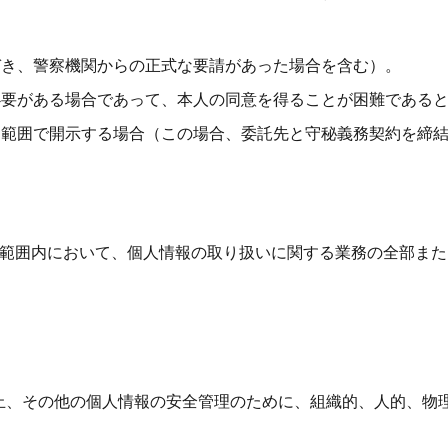
づき、警察機関からの正式な要請があった場合を含む）。
必要がある場合であって、本人の同意を得ることが困難である
な範囲で開示する場合（この場合、委託先と守秘義務契約を締
な範囲内において、個人情報の取り扱いに関する業務の全部ま
止、その他の個人情報の安全管理のために、組織的、人的、物