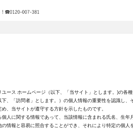
ユース ホームページ（以下、「当サイト」とします。)の各
以下、「訪問者」とします。）の個人情報の重要性を認識し、
定め、当サイトが遵守する方針を示したものです。
る個人に関する情報であって、当該情報に含まれる氏名、生年
他の情報と容易に照合することができ、それにより特定の個人