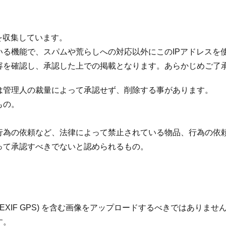
を収集しています。
いる機能で、スパムや荒らしへの対応以外にこのIPアドレスを
容を確認し、承認した上での掲載となります。あらかじめご了
は管理人の裁量によって承認せず、削除する事があります。
もの。
行為の依頼など、法律によって禁止されている物品、行為の依
って承認すべきでないと認められるもの。
EXIF GPS) を含む画像をアップロードするべきではありま
す。