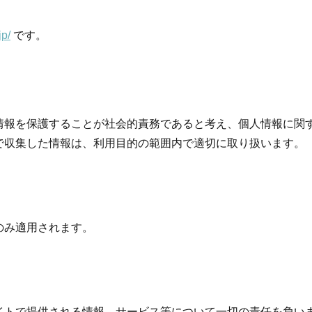
jp/
です。
情報を保護することが社会的責務であると考え、個人情報に関
で収集した情報は、利用目的の範囲内で適切に取り扱います。
のみ適用されます。
イトで提供される情報、サービス等について一切の責任を負い