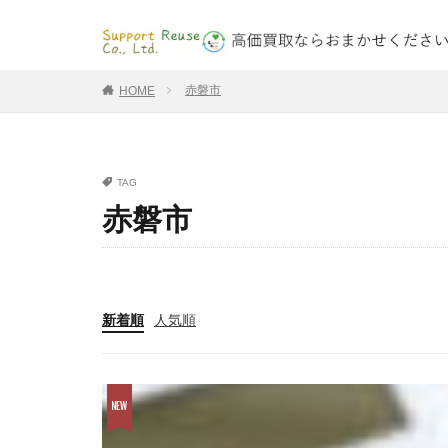
赤磐市
HOME
TAG
赤磐市
新着順
人気順