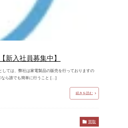
【新入社員募集中】
としては、弊社は家電製品の販売を行っておりますの
ら誰でも簡単に行うこと […]
続きを読む
買取