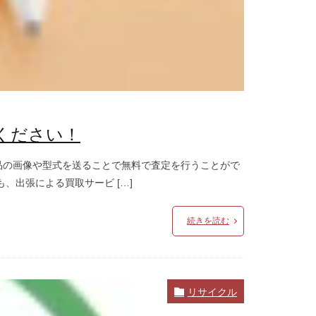
ください！
品の画像や型式を送ることで無料で査定を行うことがで
出張による買取サービ […]
続きを読む
リサイクル