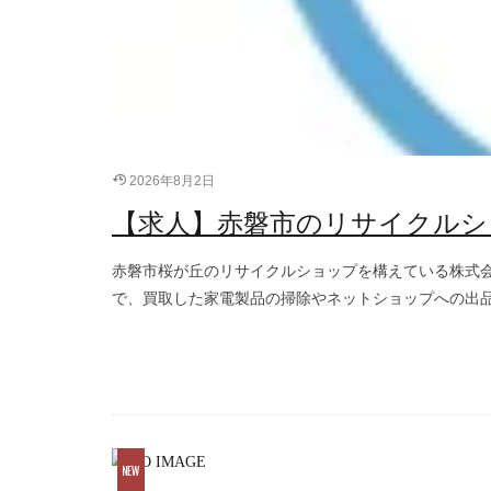
2026年8月2日
【求人】赤磐市のリサイクルシ
赤磐市桜が丘のリサイクルショップを構えている株式
で、買取した家電製品の掃除やネットショップへの出品