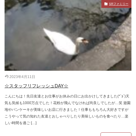
SRファミリー
2023年4月11日
☆スタッフリフレッシュDAY☆
こんにちは！先日友達とお仕事がお休みの日にお出かけしてきました(*´з`)天
気も気候も1000万点でした！花粉が飛んでなければ尚良しでしたが…笑 遊園
地やパンケーキが美味しいお店に行きました！仕事ももちろん大好きですが
こうやって気の知れた友達とおしゃべりしたり美味しいものを食べたり…楽
しい時間を過ご […]