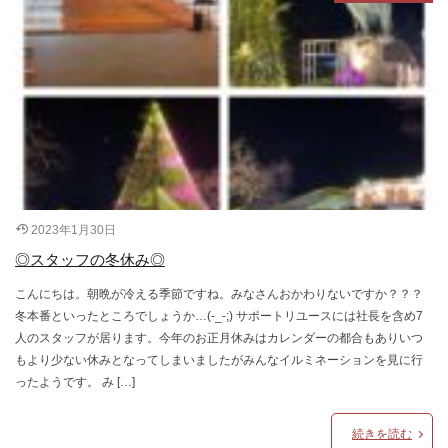
2023年1月30日
◎スタッフの冬休み◎
こんにちは。朝晩が冷える季節ですね。みなさんおかわりないですか？？？
冬本番といったところでしょうか…(-_-;) サポートリユースには社長を含め7
人のスタッフが居ります。今年のお正月休みはカレンダーの都合もありいつ
もより少ない休みとなってしまいましたがみんなイルミネーションを見に行
ったようです。 み […]
続きを読む