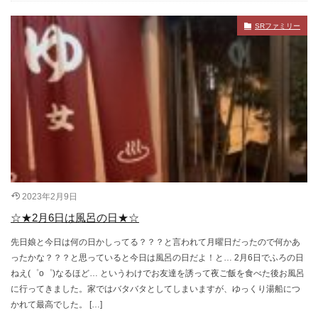
SRファミリー
2023年2月9日
☆★2月6日は風呂の日★☆
先日娘と今日は何の日かしってる？？？と言われて月曜日だったので何かあ
ったかな？？？と思っていると今日は風呂の日だよ！と… 2月6日でふろの日
ねえ(゜o゜)なるほど… というわけでお友達を誘って夜ご飯を食べた後お風呂
に行ってきました。家ではバタバタとしてしまいますが、ゆっくり湯船につ
かれて最高でした。 […]