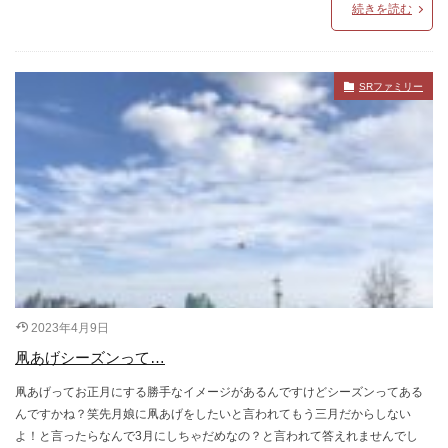
続きを読む
SRファミリー
2023年4月9日
凧あげシーズンって…
凧あげってお正月にする勝手なイメージがあるんですけどシーズンってある
んですかね？笑先月娘に凧あげをしたいと言われてもう三月だからしない
よ！と言ったらなんで3月にしちゃだめなの？と言われて答えれませんでし