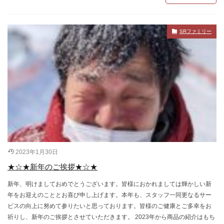
SRファミリー
2023年1月30日
★☆★新年のご挨拶★☆★
新年、明けましておめでとうございます。皆様におかれましては輝かしい新
年をお迎えのこととお喜び申し上げます。本年も、スタッフ一同更なるサー
ビスの向上に努めて参りたいと思っております。皆様のご健康とご多幸をお
祈りし、新年のご挨拶とさせていただきます。 2023年から商品の紹介はもち