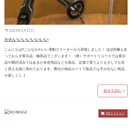
2023年1月31日
かわいいいいいいいい
こんにちは‼こんなかわいい電動スクーターが入荷致しました！ ほぼ距離も走
っておらず展示品、極美品でございます！ （株）サポートリユースでは展示
品や開封済みではあるが未使用品などを新品、定価で買うよりも少しでも安
く買える様に努めております。弊社の独自ルートで新品では手が出ない商品
や新しく […]
続きを読む
SRファミリー