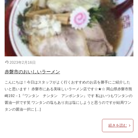
2023年2月16日
赤磐市のおいしいラーメン
こんにちは！今日はスタッフがよく行くおすすめのお店を勝手にご紹介した
いと思います！ 赤磐市にある美味しいラーメン店です☆★☆ 岡山県赤磐市熊
崎192－1『ワンタン チンタン アンポンタン』です 私はいつもワンタンの
醤油一択です笑 ワンタンの塩もあり次は塩にしようと思うのですが結局ワン
タンの醤油一択に […]
続きを読む