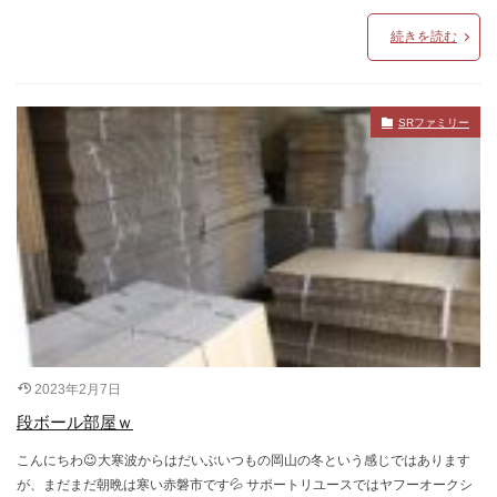
続きを読む
SRファミリー
2023年2月7日
段ボール部屋ｗ
こんにちわ😉大寒波からはだいぶいつもの岡山の冬という感じではあります
が、まだまだ朝晩は寒い赤磐市です💦 サポートリユースではヤフーオークシ