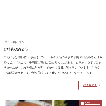
2023年1月27日
◎特賞獲得者◎
こんにちは‼前回に引き続きビンゴ大会の景品の続きです笑 通称あゆみんは今
回のビンゴ大会で一番高額の商品が当たりました‼あまり自炊をする子ではあ
りませんが、これを機に年が明けてからは毎日ご飯を炊いています！どうや
ら炊飯器が変わってご飯が美味しくて仕方がないようです笑！ いつ […]
続きを読む
SRファミリー