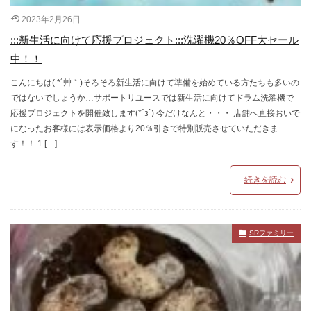
2023年2月26日
:::新生活に向けて応援プロジェクト:::洗濯機20％OFF大セール
中！！
こんにちは( *´艸｀)そろそろ新生活に向けて準備を始めている方たちも多いの
ではないでしょうか…サポートリユースでは新生活に向けてドラム洗濯機で
応援プロジェクトを開催致します(*´з`) 今だけなんと・・・ 店舗へ直接おいで
になったお客様には表示価格より20％引きで特別販売させていただきま
す！！ 1 […]
続きを読む
SRファミリー