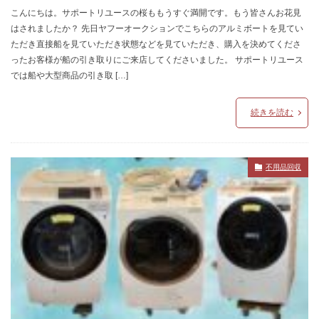
こんにちは。サポートリユースの桜ももうすぐ満開です。もう皆さんお花見
はされましたか？ 先日ヤフーオークションでこちらのアルミボートを見てい
ただき直接船を見ていただき状態などを見ていただき、購入を決めてくださ
ったお客様が船の引き取りにご来店してくださいました。 サポートリユース
では船や大型商品の引き取 […]
続きを読む
不用品回収