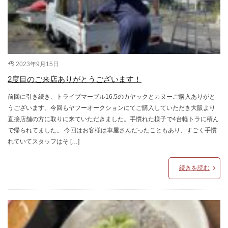
2023年9月15日
2度目のご来店ありがとうございます！
前回に引き続き、トライブマーブル16.5のカヤックとカヌーご購入ありがと
うございます。今回もヤフーオークションにてご購入していただき大阪より
直接店舗の方に取りに来ていただきました。手慣れた様子で4台軽トラに積ん
で帰られてました。 今回はお客様は車屋さんだったこともあり、すごく手慣
れていてスタッフはそ […]
続きを読む