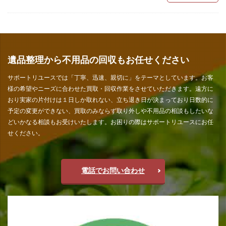
遺品整理から不用品の回収もお任せください
サポートリユースでは「丁寧、迅速、親切に」をテーマとしています。お客
様の希望やニーズに合わせた買取・回収作業をさせていただきます。遠方に
おり実家の片付けは１日しか取れない、立ち退き日が決まっており日数的に
予定の変更ができない、買取のみならず取り外しや不用品の相談もしたいな
どいかなる相談もお受けいたします。お困りの際はサポートリユースにお任
せください。
電話でお問い合わせ