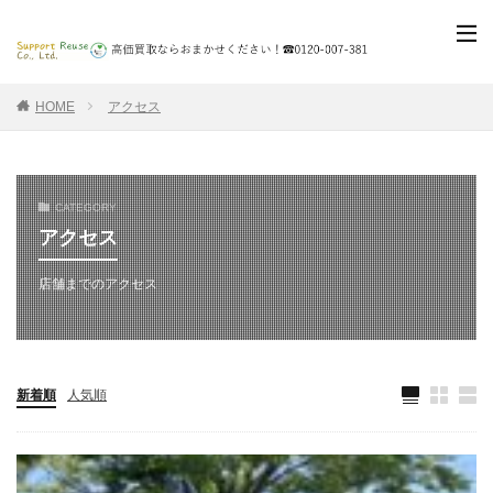
HOME
アクセス
CATEGORY
アクセス
店舗までのアクセス
新着順
人気順