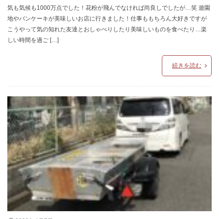
気も気候も1000万点でした！花粉が飛んでなければ尚良しでしたが…笑 遊園
地やパンケーキが美味しいお店に行きました！仕事ももちろん大好きですが
こうやって気の知れた友達とおしゃべりしたり美味しいものを食べたり…楽
しい時間を過ご […]
続きを読む