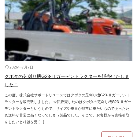
2026年7月7日
クボタの芝刈り機G23-Ⅱガーデントラクターを販売いたしま
した！
この度、株式会社サポートリユースではクボタの芝刈り機G23-Ⅱガーデント
ラクターを販売致しました。 今回販売したのはクボタの芝刈り機G23-Ⅱガー
デントラクターというもので、サイズや重量が非常に重たいものであったた
め送料が非常に高くなってしまう製品でした。そこで、お客様から直接引取
をしたいと相談を受 […]