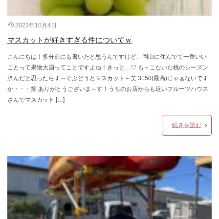
2023年10月4日
マスカットが好きすぎる件についてｗ
こんにちは！多分前にも書いたと思うんですけど、岡山に住んでて一番いい
ことって果物大国ってことですよね！きっと…♡ も～こないだ桃のシーズン
済んだと思ったらす～ぐぶどうとマスカット～笑 3150(最高)じゃぁないです
か・・・笑 ありがとうございま～す！うちのお店からも近いフルーツハウス
さんでマスカット […]
続きを読む