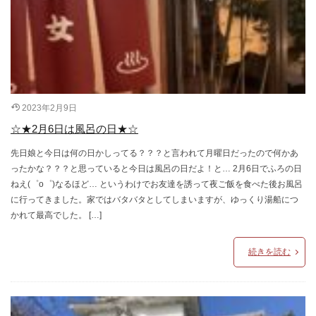
2023年2月9日
☆★2月6日は風呂の日★☆
先日娘と今日は何の日かしってる？？？と言われて月曜日だったので何かあ
ったかな？？？と思っていると今日は風呂の日だよ！と… 2月6日でふろの日
ねえ(゜o゜)なるほど… というわけでお友達を誘って夜ご飯を食べた後お風呂
に行ってきました。家ではバタバタとしてしまいますが、ゆっくり湯船につ
かれて最高でした。 […]
続きを読む