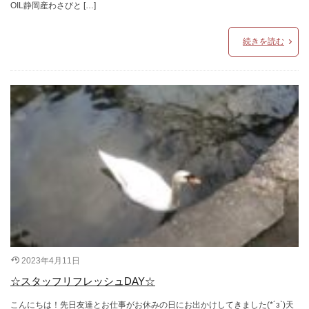
OIL静岡産わさびと […]
続きを読む
2023年4月11日
☆スタッフリフレッシュDAY☆
こんにちは！先日友達とお仕事がお休みの日にお出かけしてきました(*´з`)天