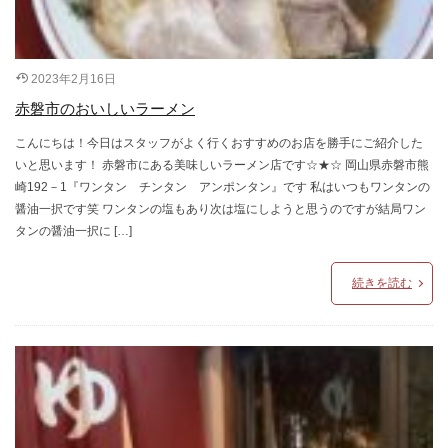
2023年2月16日
赤磐市のおいしいラーメン
こんにちは！今日はスタッフがよく行くおすすめのお店を勝手にご紹介した
いと思います！ 赤磐市にある美味しいラーメン店です☆★☆ 岡山県赤磐市熊
崎192－1『ワンタン チンタン アンポンタン』です 私はいつもワンタンの
醤油一択です笑 ワンタンの塩もあり次は塩にしようと思うのですが結局ワン
タンの醤油一択に […]
続きを読む