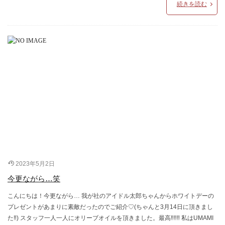
続きを読む
2023年5月2日
今更ながら…笑
こんにちは！今更ながら… 我が社のアイドル太郎ちゃんからホワイトデーの
プレゼントがあまりに素敵だったのでご紹介♡(ちゃんと3月14日に頂きまし
た‼) スタッフ一人一人にオリーブオイルを頂きました。最高‼‼‼ 私はUMAMI