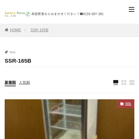
HOME
SSR-165B
TAG
SSR-165B
新着順
人気順
買取