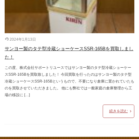
2024年1月13日
サンヨー製のタテ型冷蔵ショーケースSSR-165Bを買取しまし
た！
この度、株式会社サポートリユースではサンヨー製のタテ型冷蔵ショーケー
スSSR-165Bを買取致しました！ 今回買取を行ったのはサンヨー製のタテ型
冷蔵ショーケースSSR-165Bというもので、不要になり倉庫に置かれていたも
のを買取させていただきました。 他にも弊社では一般家庭の倉庫整理から工
場の移設に […]
続きを読む