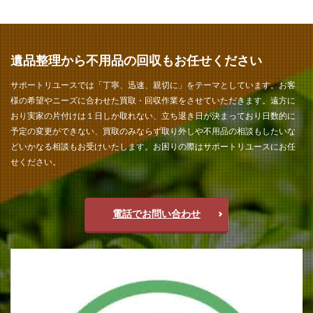
遺品整理から不用品の回収もお任せください
サポートリユースでは「丁寧、迅速、親切に」をテーマとしています。お客
様の希望やニーズに合わせた買取・回収作業をさせていただきます。遠方に
おり実家の片付けは１日しか取れない、立ち退き日が決まっており日数的に
予定の変更ができない、買取のみならず取り外しや不用品の相談もしたいな
どいかなる相談もお受けいたします。お困りの際はサポートリユースにお任
せください。
電話でお問い合わせ