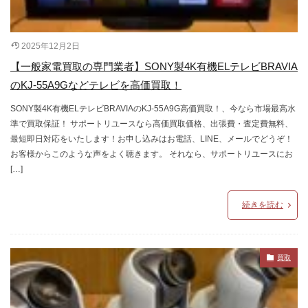
2025年12月2日
【一般家電買取の専門業者】SONY製4K有機ELテレビBRAVIA
のKJ-55A9Gなどテレビを高価買取！
SONY製4K有機ELテレビBRAVIAのKJ-55A9G高価買取！、今なら市場最高水
準で買取保証！ サポートリユースなら高価買取価格、出張費・査定費無料、
最短即日対応をいたします！お申し込みはお電話、LINE、メールでどうぞ！
お客様からこのような声をよく聴きます。 それなら、サポートリユースにお
[…]
続きを読む
買取