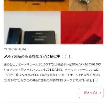
2026年5月16日
SONY製品の高価買取査定に挑戦中！！！
株式会社サポートリユースではSONY製の液晶テレビBRAVIA KJ-65X9350D
やタブレット型ノートパソコンSVD132A14N、カセットウォークマンWM-
F707など様々な種類のSONY製品を買取しております。SONY製品の処分を
ご検討の方はぜひこの機会に弊社の買取専門スタッフまでお問い合わ […]
続きを読む