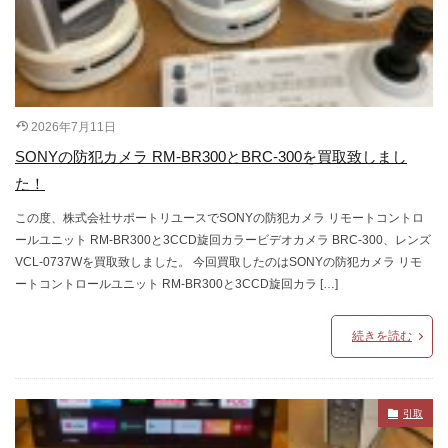
2026年7月11日
SONYの防犯カメラ RM-BR300とBRC-300を買取致しまし
た！
この度、株式会社サポートリユースでSONYの防犯カメラ リモートコントロ
ールユニット RM-BR300と3CCD旋回カラービデオカメラ BRC-300、レンズ
VCL-0737Wを買取致しました。 今回買取したのはSONYの防犯カメラ リモ
ートコントロールユニット RM-BR300と3CCD旋回カラ […]
続きを読む
引取