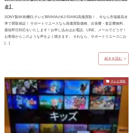
者】
SONY製4K有機ELテレビBRAVIAのKJ-55A9G高価買取！、今なら市場最高水
準で買取保証！ サポートリユースなら高価買取価格、出張費・査定費無料、
最短即日対応をいたします！お申し込みはお電話、LINE、メールでどうぞ！
お客様からこのような声をよく聴きます。 それなら、サポートリユースにお
[…]
続きを読む
テレビ買取