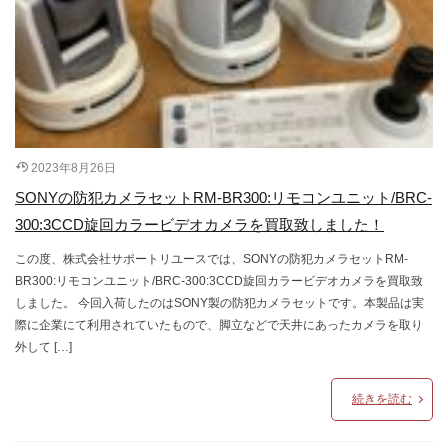
2023年8月26日
SONYの防犯カメラセットRM-BR300:リモコンユニット/BRC-
300:3CCD旋回カラービデオカメラを買取致しました！
この度、株式会社サポートリユースでは、SONYの防犯カメラセットRM-
BR300:リモコンユニット/BRC-300:3CCD旋回カラービデオカメラを買取致
しました。 今回入荷したのはSONY製の防犯カメラセットです。本製品は実
際に企業にて利用されていたもので、脚立などで天井にあったカメラを取り
外して […]
続きを読む