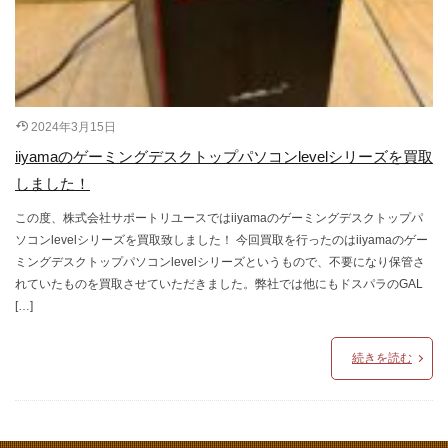
2024年3月15日
iiyamaのゲーミングデスクトップパソコンlevelシリーズを買取
しました！
この度、株式会社サポートリユースではiiyamaのゲーミングデスクトップパ
ソコンlevelシリーズを買取致しました！ 今回買取を行ったのはiiyamaのゲー
ミングデスクトップパソコンlevelシリーズというもので、不要になり保管さ
れていたものを買取させていただきました。弊社では他にもドスパラのGAL
[…]
続きを読む