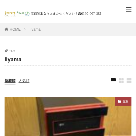
HOME
iiyama
TAG
iiyama
新着順
人気順
買取