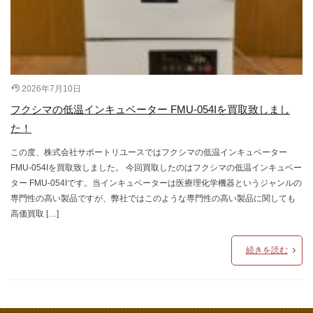
2026年7月10日
フクシマの低温インキュベーター FMU-054Iを買取致しまし
た！
この度、株式会社サポートリユースではフクシマの低温インキュベーター
FMU-054Iを買取致しました。 今回買取したのはフクシマの低温インキュベー
ター FMU-054Iです。当インキュベーターは医療理化学機器というジャンルの
専門性の高い製品ですが、弊社ではこのような専門性の高い製品に関しても
高価買取 […]
続きを読む