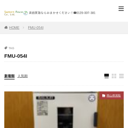
HOME
FMU-054I
TAG
FMU-054I
新着順
人気順
岡山県買取