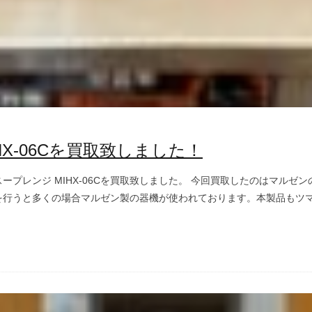
HX-06Cを買取致しました！
プレンジ MIHX-06Cを買取致しました。 今回買取したのはマルゼンのI
行うと多くの場合マルゼン製の器機が使われております。本製品もツマミ