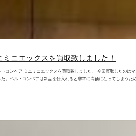
ニミニエックスを買取致しました！
トコンベア ミニミニエックスを買取致しました。 今回買取したのはマ
た。ベルトコンベアは新品を仕入れると非常に高価になってしまうため中