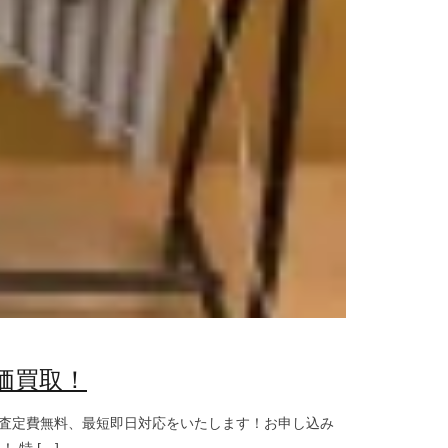
高価買取！
費・査定費無料、最短即日対応をいたします！お申し込み
特 […]