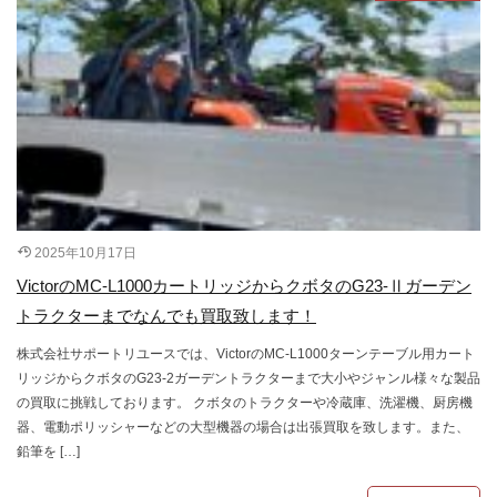
2025年10月17日
VictorのMC-L1000カートリッジからクボタのG23-Ⅱガーデン
トラクターまでなんでも買取致します！
株式会社サポートリユースでは、VictorのMC-L1000ターンテーブル用カート
リッジからクボタのG23-2ガーデントラクターまで大小やジャンル様々な製品
の買取に挑戦しております。 クボタのトラクターや冷蔵庫、洗濯機、厨房機
器、電動ポリッシャーなどの大型機器の場合は出張買取を致します。また、
鉛筆を […]