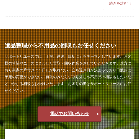
続きを読む
遺品整理から不用品の回収もお任せください
サポートリユースでは「丁寧、迅速、親切に」をテーマとしています。お客
様の希望やニーズに合わせた買取・回収作業をさせていただきます。遠方に
おり実家の片付けは１日しか取れない、立ち退き日が決まっており日数的に
予定の変更ができない、買取のみならず取り外しや不用品の相談もしたいな
どいかなる相談もお受けいたします。お困りの際はサポートリユースにお任
せください。
電話でお問い合わせ