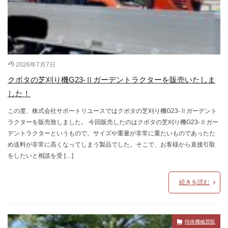
2026年7月7日
クボタの芝刈り機G23-Ⅱガーデントラクターを販売いたしま
した！
この度、株式会社サポートリユースではクボタの芝刈り機G23-Ⅱガーデント
ラクターを販売致しました。 今回販売したのはクボタの芝刈り機G23-Ⅱガー
デントラクターというもので、サイズや重量が非常に重たいものであったた
め送料が非常に高くなってしまう製品でした。そこで、お客様から直接引取
をしたいと相談を受 […]
続きを読む
特殊機械買取