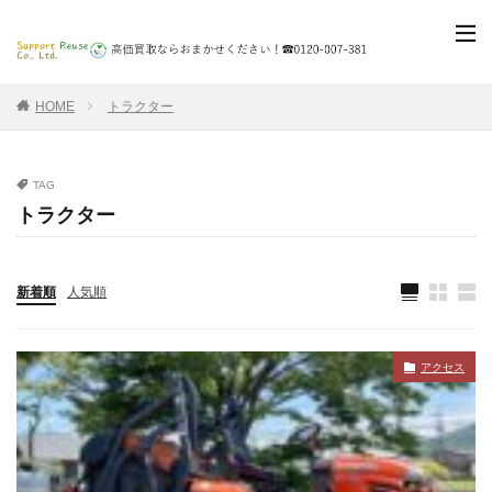
HOME
トラクター
TAG
トラクター
新着順
人気順
アクセス