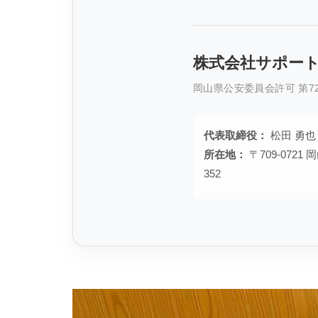
株式会社サポー
岡山県公安委員会許可 第721
代表取締役：
松田 勇也
所在地：
〒709-072
352