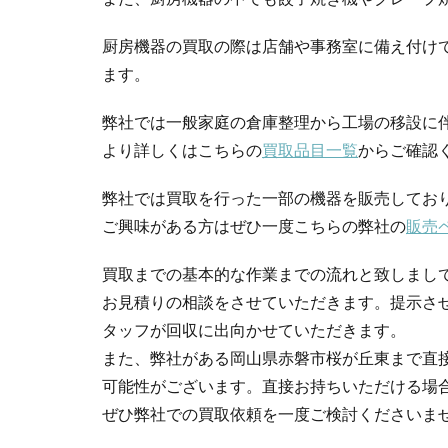
厨房機器の買取の際は店舗や事務室に備え付け
ます。
弊社では一般家庭の倉庫整理から工場の移設に
より詳しくはこちらの
買取品目一覧
からご確認
弊社では買取を行った一部の機器を販売してお
ご興味がある方はぜひ一度こちらの弊社の
販売
買取までの基本的な作業までの流れと致しまし
お見積りの相談をさせていただきます。提示さ
タッフが回収に出向かせていただきます。
また、弊社がある岡山県赤磐市桜が丘東まで直
可能性がございます。直接お持ちいただける場
ぜひ弊社での買取依頼を一度ご検討くださいま