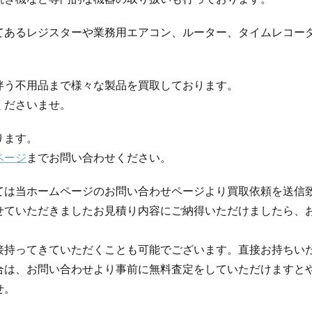
てあるレジスターや業務用エアコン、ルーター、タイムレコー
伴う不用品まで様々な製品を買取しております。
くださいませ。
ります。
ページ
までお問い合わせください。
ては当ホームページのお問い合わせページより買取依頼を送信
せていただきましたお見積り内容にご納得いただけましたら、
接持ってきていただくことも可能でございます。直接お持ちい
合は、お問い合わせより事前に無料査定をしていただけますと
せ。