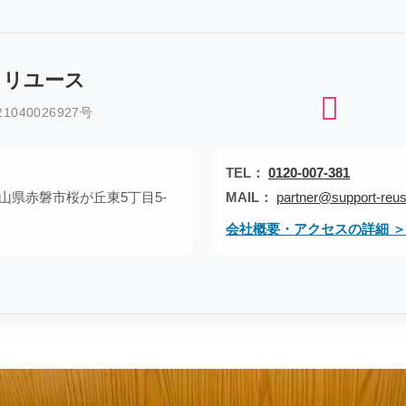
トリユース
040026927号
TEL：
0120-007-381
1 岡山県赤磐市桜が丘東5丁目5-
MAIL：
partner@support-reus
会社概要・アクセスの詳細 ＞