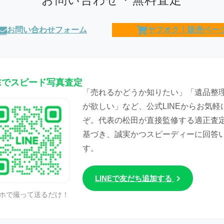
お問い合わせフォーム
ヤフオク！販売ペー
NEでスピード写真査定
「売れるかどうか知りたい」「遺品整
が欲しい」など、公式LINEからお気軽
ぞ。代表の松田が直接監修する適正査
基づき、誠実かつスピーディーに回答
す。
LINEで友だち追加する
ホで撮って送るだけ！