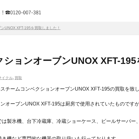
UNOX XFT-195を買取しました！
ションオーブンUNOX XFT-1
サイクル
,
買取
チームコンベクションオーブンUNOX XFT-195の買取を致
ンオーブンUNOX XFT-195は厨房で使用されていたもので
では製氷機、台下冷蔵庫、冷蔵ショーケース、ビールサーバー
焼き機など専門的な機器の取り扱いも行っております。