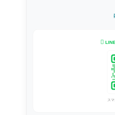
LI
スマ