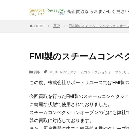
買取
FMI製のスチームコンベクションオーブン
HOME
FMI製のスチームコンベク
買取
FMI
,
XFT-195
,
スチームコンベクションオーブン
,
リ
この度、株式会社サポートリユースではFMI製のス
今回買取を行ったFMI製のスチームコンベクショ
に綺麗な状態で使用されておりました。
スチームコンベクションオーブンの他にも弊社
器の買取に対応しております。
また、厨房機器の中でも餃子焼き機やクレープ