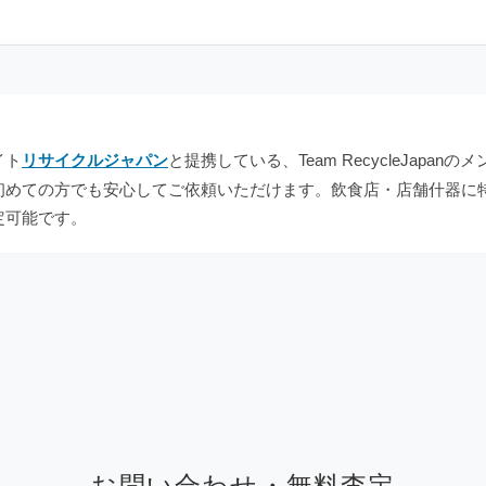
イト
リサイクルジャパン
と提携している、Team RecycleJap
初めての方でも安心してご依頼いただけます。飲食店・店舗什器に
定可能です。
お問い合わせ・無料査定