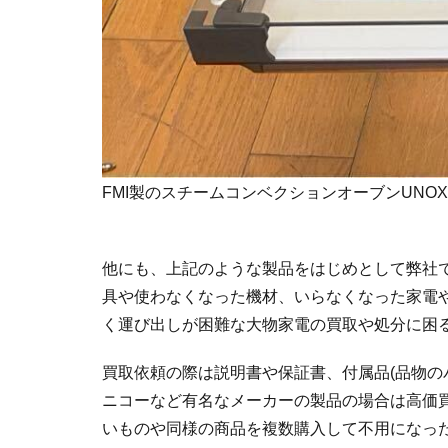
FMI製のスチームコンベクションオーブンUNOX XF
他にも、上記のような製品をはじめとして弊社
具や使わなくなった機材、いらなくなった家電
く運び出しが困難な大物家電の買取や処分に困
買取依頼の際は説明書や保証書、付属品(品物の
ニコーなど有名なメーカーの製品の場合は高価
いものや同様の商品を複数購入して不用になっ