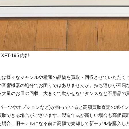
T-195 内部
では様々なジャンルや種類の品物を買取・回収させていただく
や音響機器の処分でお困りではありませんか。持ち運びが容易
る大量のお皿の回収、大きくて動かせないタンスなど不用品の
パーツやオプションなど)が揃っていると高額買取査定のポイ
買取できる場合がございます。製造年式が新しい場合も高価買
た場合、旧モデルになる前に高額で売却して新モデルを購入し