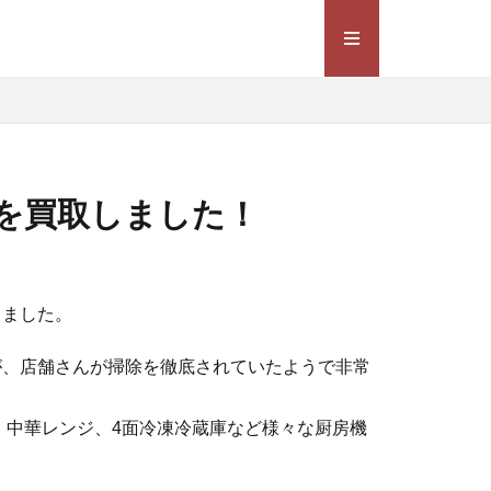
95を買取しました！
しました。
すが、店舗さんが掃除を徹底されていたようで非常
、中華レンジ、4面冷凍冷蔵庫など様々な厨房機