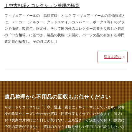
｜中古相場とコレクション整理の極意
フィギュア・ドールの「高価買取」とは？ フィギュア・ドールの高価買取と
は、メーカー（アルター、グッドスマイルカンパニー、ボークス等）のブラ
ンド価値、製造年、限定性、そして国内外のコレクター需要を反映した最新
の「中古相場」に基づき、製品の状態（未開封、パーツ欠品の有無）を専門
査定員が精査し、その時点の […]
続きを読む
遺品整理から不用品の回収もお任せください
サポートリユースでは「丁寧、迅速、親切に」をテーマとしています。お客
様の希望やニーズに合わせた買取・回収作業をさせていただきます。遠方に
おり実家の片付けは１日しか取れない、立ち退き日が決まっており日数的に
予定の変更ができない、買取のみならず取り外しや不用品の相談もしたいな