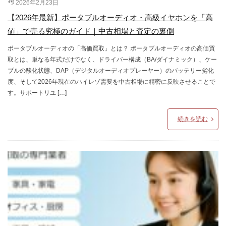
2026年2月23日
【2026年最新】ポータブルオーディオ・高級イヤホンを「高
値」で売る究極のガイド｜中古相場と査定の裏側
ポータブルオーディオの「高価買取」とは？ ポータブルオーディオの高価買
取とは、単なる年式だけでなく、ドライバー構成（BA/ダイナミック）、ケー
ブルの酸化状態、DAP（デジタルオーディオプレーヤー）のバッテリー劣化
度、そして2026年現在のハイレゾ需要を中古相場に精密に反映させることで
す。サポートリユ […]
続きを読む