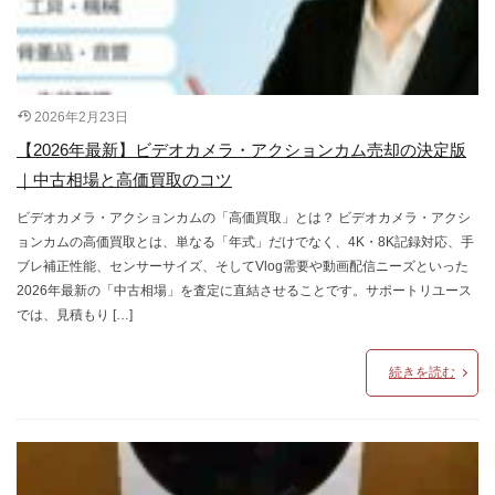
2026年2月23日
【2026年最新】ビデオカメラ・アクションカム売却の決定版
｜中古相場と高価買取のコツ
ビデオカメラ・アクションカムの「高価買取」とは？ ビデオカメラ・アクシ
ョンカムの高価買取とは、単なる「年式」だけでなく、4K・8K記録対応、手
ブレ補正性能、センサーサイズ、そしてVlog需要や動画配信ニーズといった
2026年最新の「中古相場」を査定に直結させることです。サポートリユース
では、見積もり […]
続きを読む