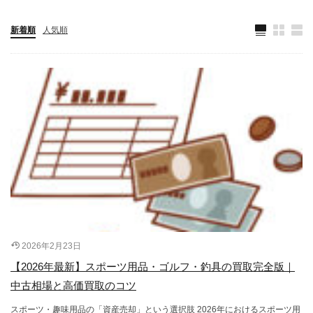
新着順
人気順
2026年2月23日
【2026年最新】スポーツ用品・ゴルフ・釣具の買取完全版｜
中古相場と高価買取のコツ
スポーツ・趣味用品の「資産売却」という選択肢 2026年におけるスポーツ用