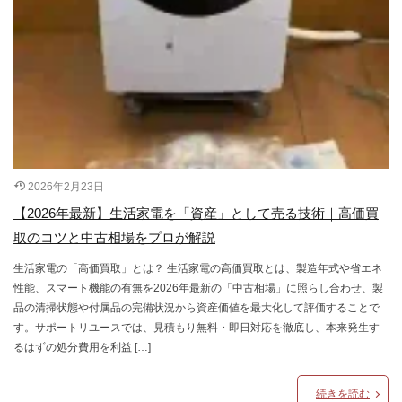
2026年2月23日
【2026年最新】生活家電を「資産」として売る技術｜高価買
取のコツと中古相場をプロが解説
生活家電の「高価買取」とは？ 生活家電の高価買取とは、製造年式や省エネ
性能、スマート機能の有無を2026年最新の「中古相場」に照らし合わせ、製
品の清掃状態や付属品の完備状況から資産価値を最大化して評価することで
す。サポートリユースでは、見積もり無料・即日対応を徹底し、本来発生す
るはずの処分費用を利益 […]
続きを読む