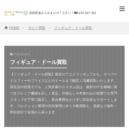
HOME
ホビー買取
フィギュア・ドール買取
CATEGORY
フィギュア・ドール買取
【フィギュア・ドール買取】最新のアニメフィギュアから、スーパー
ドルフィーやブライスなどのドールまで幅広く高価買取いたします。
限定品や絶版モデル、人気作家のカスタム品は、最新の中古相場に基
づきプレミア価値を正しく査定。外箱なしや本体のみの状態でも専門
スタッフが丁寧に鑑定し、処分費用をかけずに現金化をサポートしま
す。コレクション整理や生前整理に伴う大量買取も、見積もり無料・
即日対応で全国から承ります。