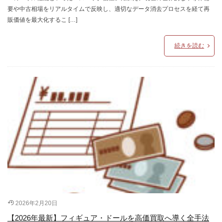
要や中古相場をリアルタイムで反映し、適切なデータ消去プロセスを経て再
販価値を最大化するこ […]
続きを読む
2026年2月20日
【2026年最新】フィギュア・ドールを高価買取へ導く全手法