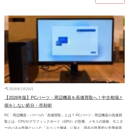
2026年2月20日
【2026年版】PCパーツ・周辺機器を高価買取へ！中古相場と
損をしない処分・売却術
PC・周辺機器・パーツの「高価買取」とは？ PCパーツ・周辺機器の高価買
取とは、CPUやグラフィックボード（GPU）の型番、メモリの規格、モニタ
ーのパネル性能といった「スペック価値」に加え、現在の世界的な半導体需