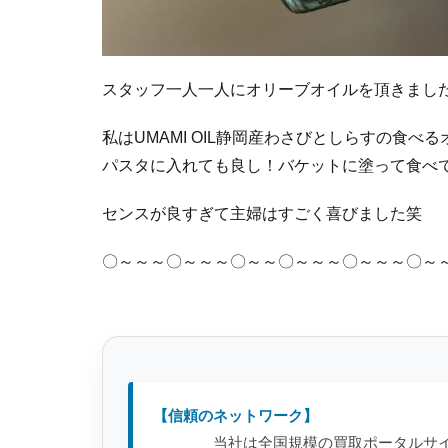
スタッフ一人一人にオリーブオイルを頂きました
私はUMAMI OIL静岡産わさびとしらすの食べ
パスタに入れても良し！バケットに塗って食べ
センスが良すぎて主婦はすごく喜びました笑
〇～～～〇～～～〇～～〇～～～〇～～～〇～
【信頼のネットワーク】
当社は全国規模の買取ポータルサ