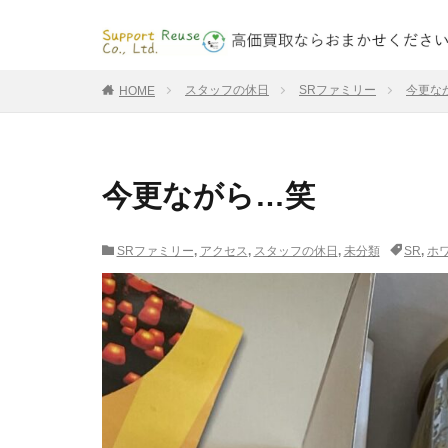
スタッフの休日
SRファミリー
今更な
HOME
今更ながら…笑
SRファミリー
,
アクセス
,
スタッフの休日
,
未分類
SR
,
ホ