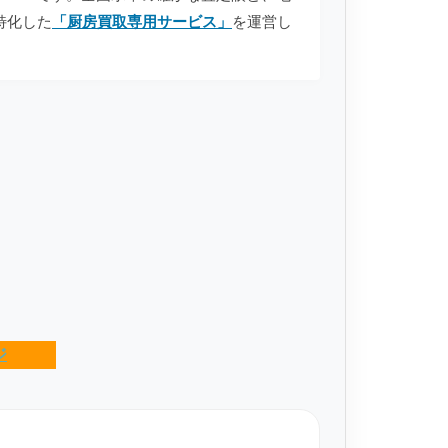
特化した
「厨房買取専用サービス」
を運営し
ジ