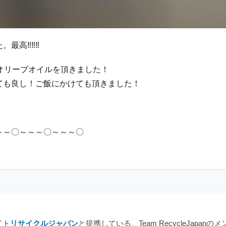
。最高‼‼‼
るオリーブオイルを頂きました！
ても良し！ご飯にかけても頂きました！
～～〇～～～〇～～～〇
イト
リサイクルジャパン
と提携している、Team RecycleJap