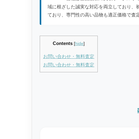
域に根ざした誠実な対応を両立しており、
ており、専門性の高い品物も適正価格で査
Contents
[
hide
]
お問い合わせ・無料査定
お問い合わせ・無料査定