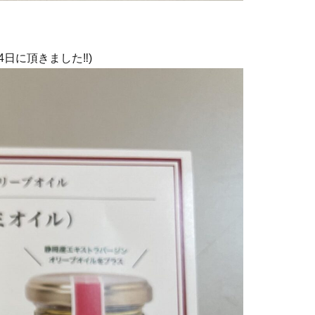
日に頂きました‼)