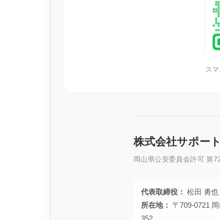
スマ
株式会社サポー
岡山県公安委員会許可 第721
代表取締役：
松田 勇也
所在地：
〒709-072
352