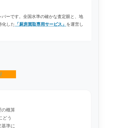
anのメンバーです。全国水準の確かな査定眼と、地
特化した
「厨房買取専用サービス」
を運営し
ジ
理の概算
にどう
定基準に