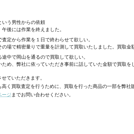
という男性からの依頼
、午後には作業を終えました。
で査定から作業を１日で終わらせて欲しい。
その場で精密量りで重量を計測して買取いたしました。買取金
る途中で岡山を通るので買取して欲しい。
いため、弊社に依っていただき事前に話していた金額で買取を
させていただきます。
も高く買取査定を行うために、買取を行った商品の一部を弊社
ページ
までお問い合わせください。