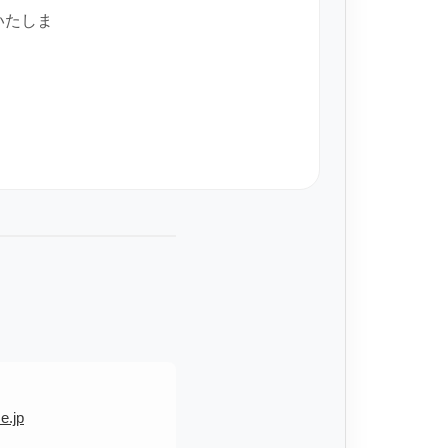
いたしま
e.jp