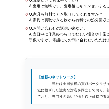
Q.査定だけでも無料ですか？
A.査定は無料です。査定後にキャンセルする
Q.家具も無料で引き取りしてくれますか？
A.家具は買取できる物から有料での処分回収
Q.お問い合わせの返信が来ない。
A.当日中に作業終わらせて欲しい場合や非
手数ですが、電話にてお問い合わせいただけますと助
【信頼のネットワーク】
当社は全国規模の買取ポータルサ
域に根ざした誠実な対応を両立しており、
ており、専門性の高い品物も適正価格で査