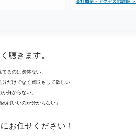
会社概要・アクセスの詳細 ＞
よく聴きます。
捨てるのは勿体ない」
処分だけでなく買取もして欲しい」
のか分からない」
頼めばいいのか分からない」
スにお任せください！