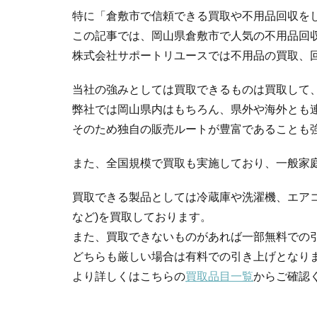
特に「倉敷市で信頼できる買取や不用品回収を
この記事では、岡山県倉敷市で人気の不用品回
株式会社サポートリユースでは不用品の買取、
当社の強みとしては買取できるものは買取して
弊社では岡山県内はもちろん、県外や海外とも
そのため独自の販売ルートが豊富であることも
また、全国規模で買取も実施しており、一般家
買取できる製品としては冷蔵庫や洗濯機、エア
など)を買取しております。
また、買取できないものがあれば一部無料での
どちらも厳しい場合は有料での引き上げとなり
より詳しくはこちらの
買取品目一覧
からご確認