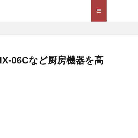
X-06Cなど厨房機器を高