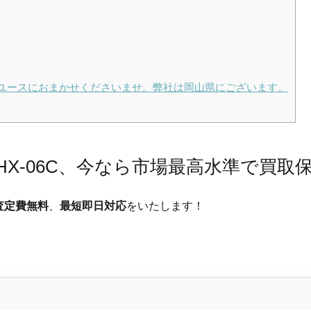
ユースにおまかせくださいませ。弊社は岡山県にございます。
IHX-06C、今なら市場最高水準で買取
査定費無料
、
最短即日対応
をいたします！