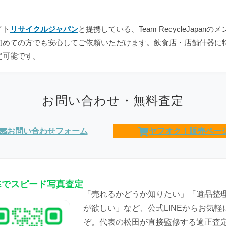
イト
リサイクルジャパン
と提携している、Team RecycleJap
初めての方でも安心してご依頼いただけます。飲食店・店舗什器に
定可能です。
お問い合わせ・無料査定
お問い合わせフォーム
ヤフオク！販売ペー
NEでスピード写真査定
「売れるかどうか知りたい」「遺品整
が欲しい」など、公式LINEからお気軽
ぞ。代表の松田が直接監修する適正査