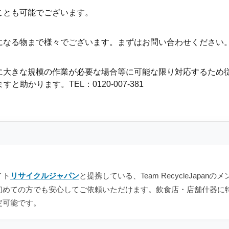
ことも可能でございます。
になる物まで様々でございます。まずはお問い合わせください
常に大きな規模の作業が必要な場合等に可能な限り対応するため
かります。TEL：0120-007-381
イト
リサイクルジャパン
と提携している、Team RecycleJap
初めての方でも安心してご依頼いただけます。飲食店・店舗什器に
定可能です。