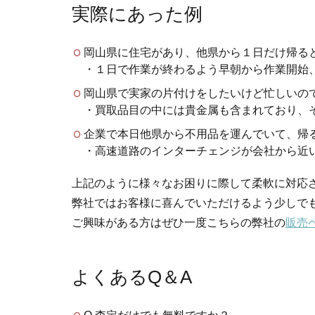
実際にあった例
岡山県に住宅があり、他県から１日だけ帰る
・１日で作業が終わるよう早朝から作業開始
岡山県で実家の片付けをしたいけど忙しいの
・買取品目の中には貴金属も含まれており、
企業で本日他県から不用品を運んでいて、帰
・高速道路のインターチェンジが会社から近
上記のように様々なお困りに際して柔軟に対応
弊社ではお客様に喜んでいただけるよう少しで
ご興味がある方はぜひ一度こちらの弊社の
販売
よくあるQ＆A