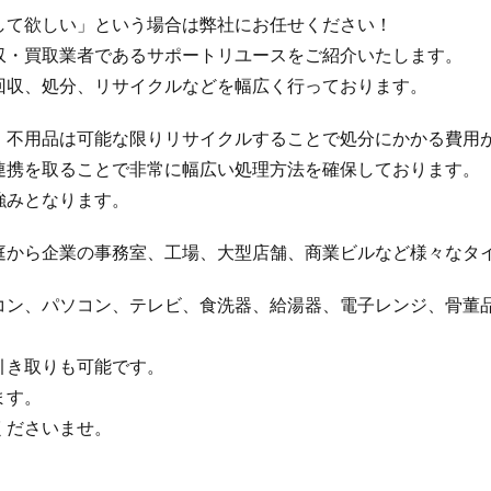
して欲しい」という場合は弊社にお任せください！
収・買取業者であるサポートリユースをご紹介いたします。
回収、処分、リサイクルなどを幅広く行っております。
、不用品は可能な限りリサイクルすることで処分にかかる費用
連携を取ることで非常に幅広い処理方法を確保しております。
強みとなります。
庭から企業の事務室、工場、大型店舗、商業ビルなど様々なタ
コン、パソコン、テレビ、食洗器、給湯器、電子レンジ、骨董品
引き取りも可能です。
ます。
くださいませ。