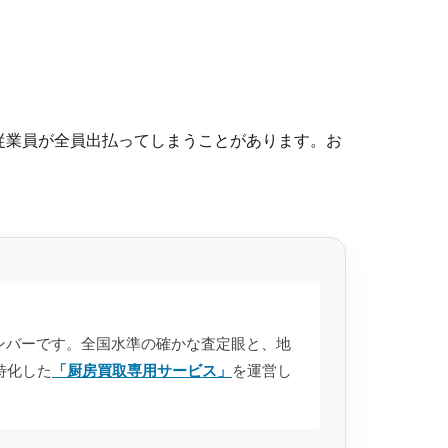
。
従業員が全員出払ってしまうことがあります。お
anのメンバーです。全国水準の確かな査定眼と、地
特化した
「厨房買取専用サービス」
を運営し