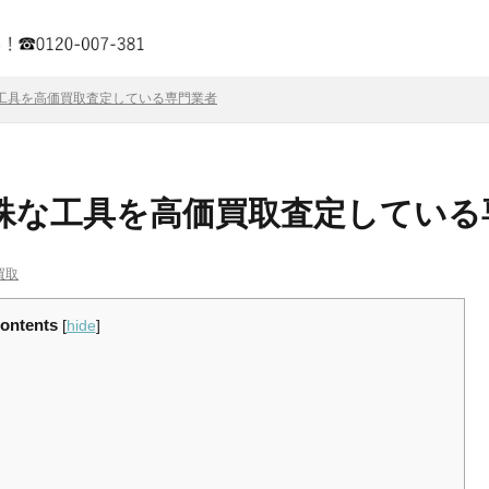
工具を高価買取査定している専門業者
殊な工具を高価買取査定している
買取
ontents
[
hide
]