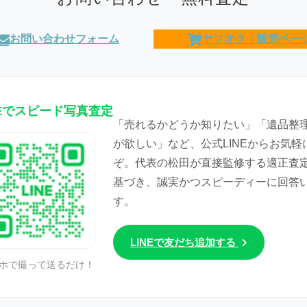
お問い合わせフォーム
ヤフオク！販売ペー
NEでスピード写真査定
「売れるかどうか知りたい」「遺品整
が欲しい」など、公式LINEからお気軽
ぞ。代表の松田が直接監修する適正査
基づき、誠実かつスピーディーに回答
す。
LINEで友だち追加する
ホで撮って送るだけ！