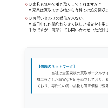
Q.家具も無料で引き取りしてくれますか？
A.家具は買取できる物から有料での処分回収
Q.お問い合わせの返信が来ない。
A.当日中に作業終わらせて欲しい場合や非
手数ですが、電話にてお問い合わせいただけますと助
【信頼のネットワーク】
当社は全国規模の買取ポータルサ
域に根ざした誠実な対応を両立しており、
ており、専門性の高い品物も適正価格で査