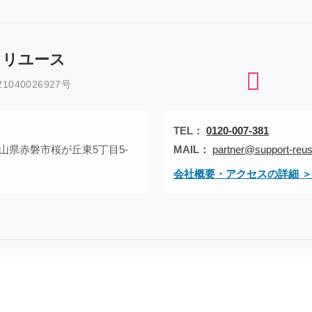
トリユース
040026927号
TEL：
0120-007-381
1 岡山県赤磐市桜が丘東5丁目5-
MAIL：
partner@support-reus
会社概要・アクセスの詳細 ＞