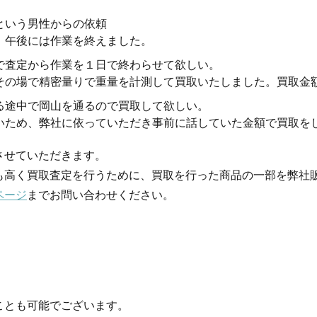
という男性からの依頼
、午後には作業を終えました。
で査定から作業を１日で終わらせて欲しい。
その場で精密量りで重量を計測して買取いたしました。買取金
る途中で岡山を通るので買取して欲しい。
いため、弊社に依っていただき事前に話していた金額で買取を
させていただきます。
も高く買取査定を行うために、買取を行った商品の一部を弊社
ページ
までお問い合わせください。
ことも可能でございます。