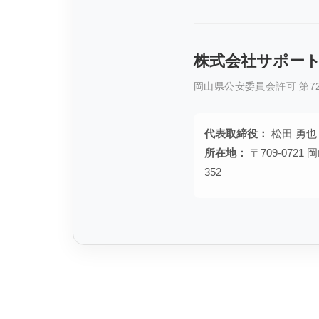
株式会社サポー
岡山県公安委員会許可 第721
代表取締役：
松田 勇也
所在地：
〒709-072
352