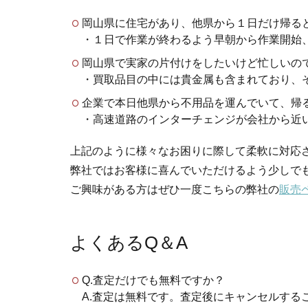
岡山県に住宅があり、他県から１日だけ帰る
・１日で作業が終わるよう早朝から作業開始
岡山県で実家の片付けをしたいけど忙しいの
・買取品目の中には貴金属も含まれており、
企業で本日他県から不用品を運んでいて、帰
・高速道路のインターチェンジが会社から近
上記のように様々なお困りに際して柔軟に対応
弊社ではお客様に喜んでいただけるよう少しで
ご興味がある方はぜひ一度こちらの弊社の
販売
よくあるQ＆A
Q.査定だけでも無料ですか？
A.査定は無料です。査定後にキャンセルする