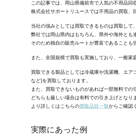
この記事では、岡山県備前市で人気の不用品回
株式会社サポートリユースでは不用品の買取、
当社の強みとしては買取できるものは買取して
弊社では岡山県内はもちろん、県外や海外とも
そのため独自の販売ルートが豊富であることも
また、全国規模で買取も実施しており、一般家
買取できる製品としては冷蔵庫や洗濯機、エア
など)を買取しております。
また、買取できないものがあれば一部無料での
どちらも厳しい場合は有料での引き上げとなり
より詳しくはこちらの
買取品目一覧
からご確認
実際にあった例