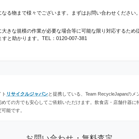
になる物まで様々でございます。まずはお問い合わせください
常に大きな規模の作業が必要な場合等に可能な限り対応するため
かります。TEL：0120-007-381
イト
リサイクルジャパン
と提携している、Team RecycleJap
初めての方でも安心してご依頼いただけます。飲食店・店舗什器に
定可能です。
お問い合わせ・無料査定