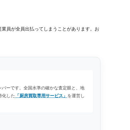
。
従業員が全員出払ってしまうことがあります。お
anのメンバーです。全国水準の確かな査定眼と、地
特化した
「厨房買取専用サービス」
を運営し