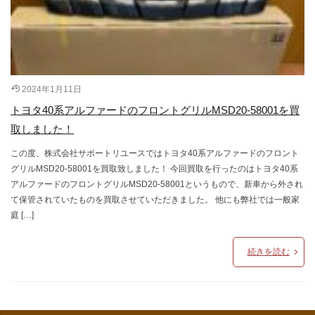
2024年1月11日
トヨタ40系アルファードのフロントグリルMSD20-58001を買
取しました！
この度、株式会社サポートリユースではトヨタ40系アルファードのフロント
グリルMSD20-58001を買取致しました！ 今回買取を行ったのはトヨタ40系
アルファードのフロントグリルMSD20-58001というもので、新車から外され
て保管されていたものを買取させていただきました。 他にも弊社では一般家
庭 […]
続きを読む