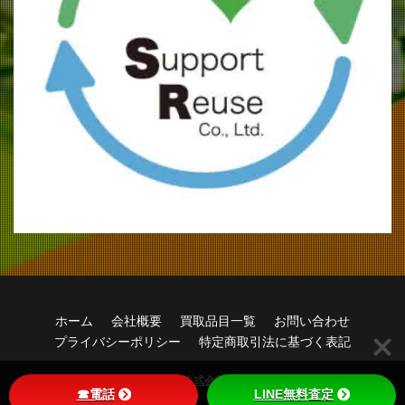
ホーム
会社概要
買取品目一覧
お問い合わせ
プライバシーポリシー
特定商取引法に基づく表記
© Copyright 2026
株式会社サポートリユース
.
☎電話
LINE無料査定