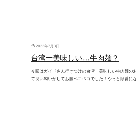
2023年7月3日
台湾一美味しい…牛肉麺？
今回はガイドさん行きつけの台湾一美味しい牛肉麺のお
て良い匂いがしてお腹ペコペコでした！やっと順番にな