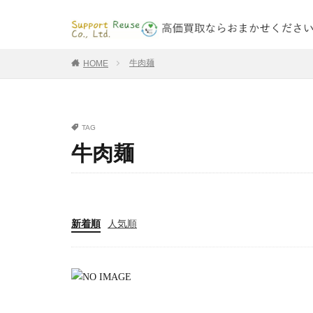
牛肉麺
HOME
TAG
牛肉麺
新着順
人気順