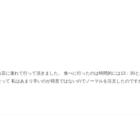
店に連れて行って頂きました。 食べに行ったのは時間的には13：30
って 私はあまり辛いのが得意ではないのでノーマルを注文したのですが奥