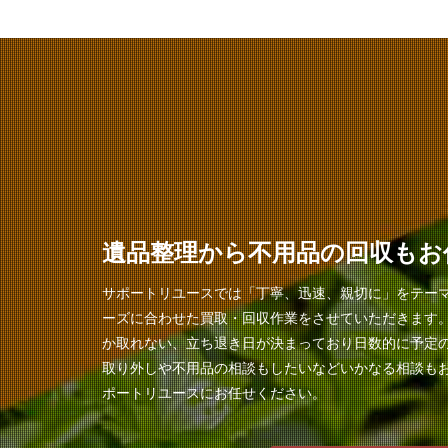
遺品整理から不用品の回収もお
サポートリユースでは「丁寧、迅速、親切に」をテー
ーズに合わせた買取・回収作業をさせていただきます
か取れない、立ち退き日が決まっており日数的に予定
取り外しや不用品の相談もしたいなどいかなる相談も
ポートリユースにお任せください。