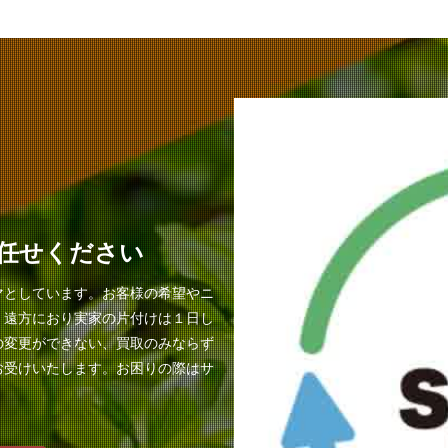
任せください
マとしています。お客様の希望やニ
。遠方におり実家の片付けは１日し
の変更ができない、買取のみならず
お受けいたします。お困りの際はサ