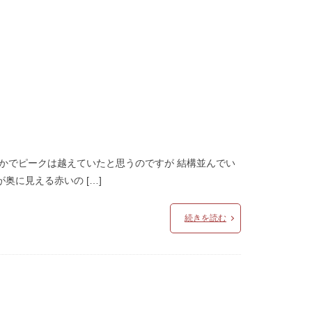
とかでピークは越えていたと思うのですが 結構並んでい
に見える赤いの […]
続きを読む