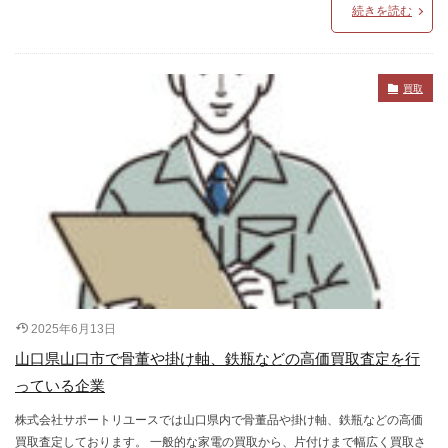
続きを読む
買取
2025年6月13日
山口県山口市で骨董や掛け軸、鉄瓶などの高価買取査定を行
っている企業
株式会社サポートリユースでは山口県内で骨董品や掛け軸、鉄瓶などの高価
買取査定しております。 一般的な家電の買取から、片付けまで幅広く買取さ