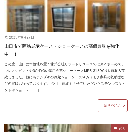
2025年6月27日
山口市で商品展示ケース・ショーケースの高価買取を強化
中！！
この度、山口に本拠地を置く株式会社サポートリユースではタイホーのステ
ンレスケビントやSANYOの薬用冷蔵ショーケースMPR-312DCNを買取入荷
致しました。他にもホシザキの冷蔵ショーケースやカリモク家具の収納棚な
どの買取も行っております。 今回、買取をさせていただいたステンレスケビ
ントやショーケー […]
続きを読む
買取