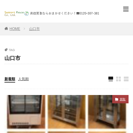
HOME
山口市
TAG
山口市
新着順
人気順
買取