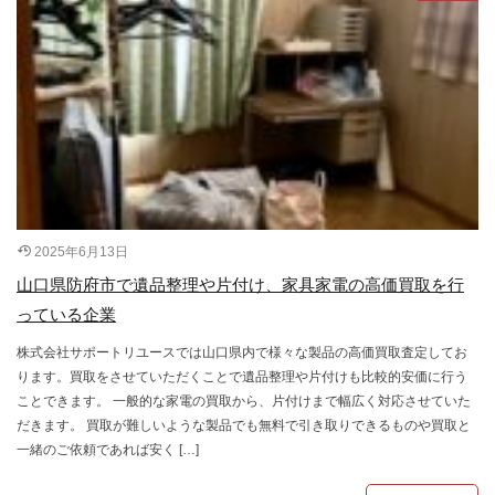
2025年6月13日
山口県防府市で遺品整理や片付け、家具家電の高価買取を行
っている企業
株式会社サポートリユースでは山口県内で様々な製品の高価買取査定してお
ります。買取をさせていただくことで遺品整理や片付けも比較的安価に行う
ことできます。 一般的な家電の買取から、片付けまで幅広く対応させていた
だきます。 買取が難しいような製品でも無料で引き取りできるものや買取と
一緒のご依頼であれば安く […]