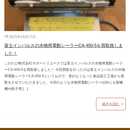
2025年10月17日
富士インパルスの水物用電動シーラーCA-450-5を買取致しま
した！
このたび株式会社サポートリユースでは富士インパルスの水物用電動シーラ
ーCA-450-5を買取致しました！ 今回買取を行ったのは富士インパルスの水物
用電動シーラーCA-450-5というもので、使わなくなった食品加工工場から買
取をさせていただきました。今回のような水物用電動シーラー以外にも製麺
機や餡子用 […]
続きを読む