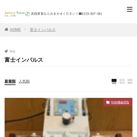
HOME
富士インパルス
TAG
富士インパルス
新着順
人気順
特殊機械買取