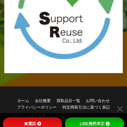
ホーム
会社概要
買取品目一覧
お問い合わせ
プライバシーポリシー
特定商取引法に基づく表記
© Copyright 2026
株式会社サポートリユース
.
☎電話
LINE無料査定