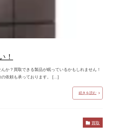
い！
せんか？買取できる製品が眠っているかもしれません！
依頼も承っております。 […]
続きを読む
買取