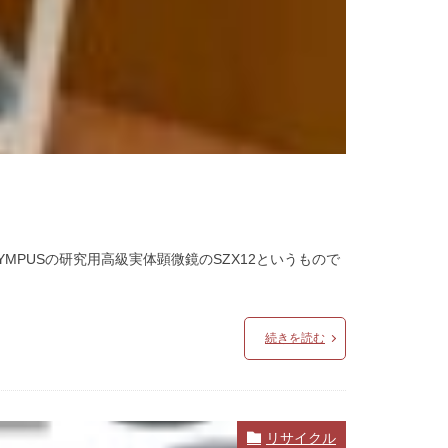
MPUSの研究用高級実体顕微鏡のSZX12というもので
続きを読む
リサイクル