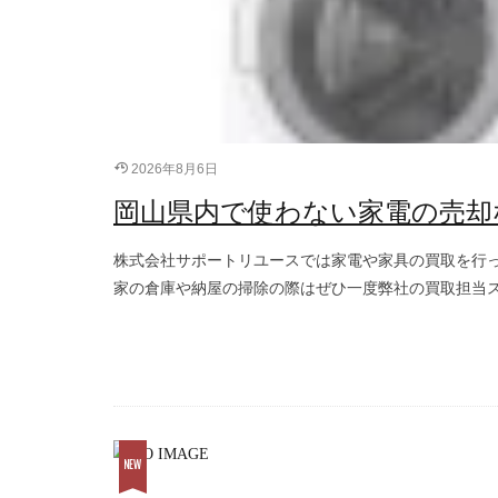
2026年8月6日
岡山県内で使わない家電の売却
株式会社サポートリユースでは家電や家具の買取を行
家の倉庫や納屋の掃除の際はぜひ一度弊社の買取担当ス