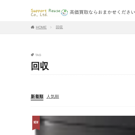
回収
HOME
TAG
回収
新着順
人気順