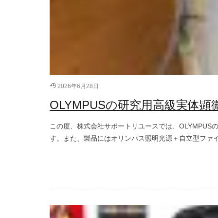
2026年6月28日
OLYMPUSの研究用高級実体顕
この度、株式会社サポートリユースでは、OLYMPUSの
す。また、製品にはオリンパス照明光源＋自立型ファイバーのL