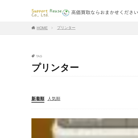
プリンター
HOME
TAG
プリンター
新着順
人気順