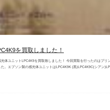
C4K9を買取しました！
光体ユニットLPC4K9を買取致しました！ 今回買取を行ったのはプ
ソン製の感光体ユニットはLPC4K9K (黒)LPC4K9C(シアン)LP 