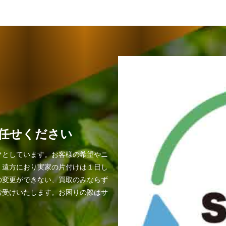
任せください
マとしています。お客様の希望やニ
。遠方におり実家の片付けは１日し
の変更ができない、買取のみならず
お受けいたします。お困りの際はサ