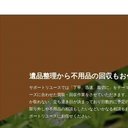
遺品整理から不用品の回収もお
サポートリユースでは「丁寧、迅速、親切に」をテー
ーズに合わせた買取・回収作業をさせていただきます
か取れない、立ち退き日が決まっており日数的に予定
取り外しや不用品の相談もしたいなどいかなる相談も
ポートリユースにお任せください。