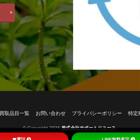
買取品目一覧
お問い合わせ
プライバシーポリシー
特定
© Copyright 2026
株式会社サポートリユース
.
☎電話
LINE無料査定