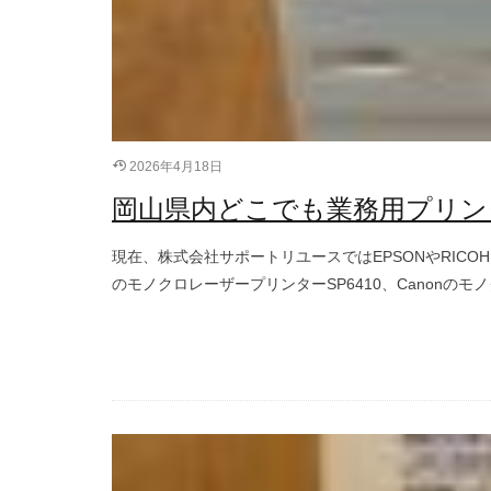
2026年4月18日
岡山県内どこでも業務用プリン
現在、株式会社サポートリユースではEPSONやRICOH
のモノクロレーザープリンターSP6410、Canonのモノ