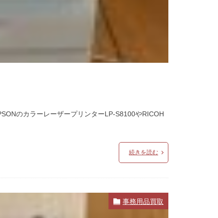
NのカラーレーザープリンターLP-S8100やRICOH
続きを読む
事務用品買取