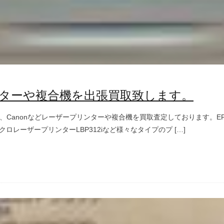
ターや複合機を出張買取致します。
、Canonなどレーザープリンターや複合機を買取査定しております。EPSO
クロレーザープリンターLBP312iなど様々なタイプのプ […]