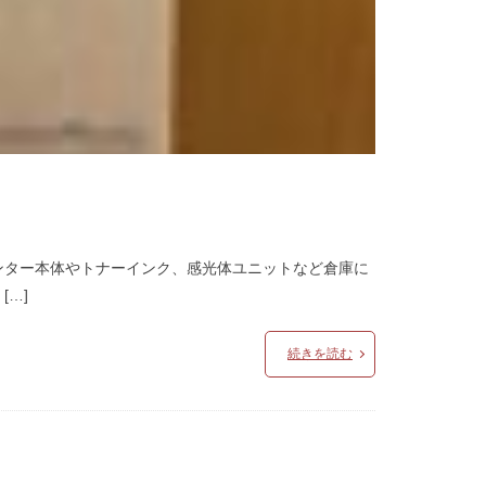
リンター本体やトナーインク、感光体ユニットなど倉庫に
[…]
続きを読む