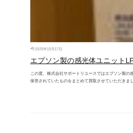
2025年10月17日
エプソン製の感光体ユニットLP
この度、株式会社サポートリユースではエプソン製の感
保管されていたものをまとめて買取させていただきました。エプ