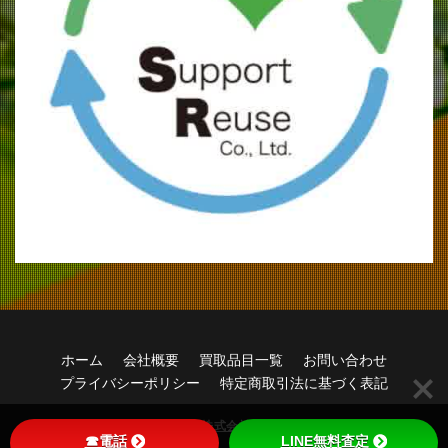
ホーム
会社概要
買取品目一覧
お問い合わせ
プライバシーポリシー
特定商取引法に基づく表記
© Copyright 2026
株式会社サポートリユース
.
☎電話
LINE無料査定