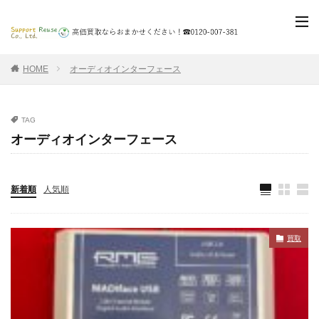
HOME
オーディオインターフェース
TAG
オーディオインターフェース
新着順
人気順
買取