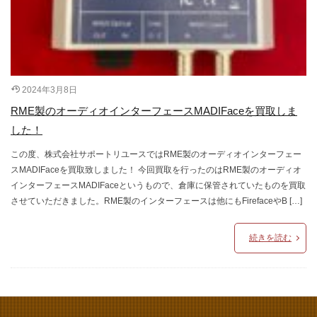
2024年3月8日
RME製のオーディオインターフェースMADIFaceを買取しま
した！
この度、株式会社サポートリユースではRME製のオーディオインターフェー
スMADIFaceを買取致しました！ 今回買取を行ったのはRME製のオーディオ
インターフェースMADIFaceというもので、倉庫に保管されていたものを買取
させていただきました。RME製のインターフェースは他にもFirefaceやB […]
続きを読む