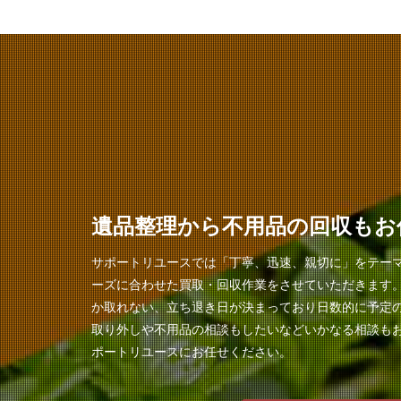
遺品整理から不用品の回収もお
サポートリユースでは「丁寧、迅速、親切に」をテー
ーズに合わせた買取・回収作業をさせていただきます
か取れない、立ち退き日が決まっており日数的に予定
取り外しや不用品の相談もしたいなどいかなる相談も
ポートリユースにお任せください。