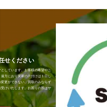
任せください
マとしています。お客様の希望やニ
。遠方におり実家の片付けは１日し
の変更ができない、買取のみならず
お受けいたします。お困りの際はサ