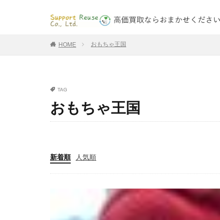
おもちゃ王国
HOME
TAG
おもちゃ王国
新着順
人気順