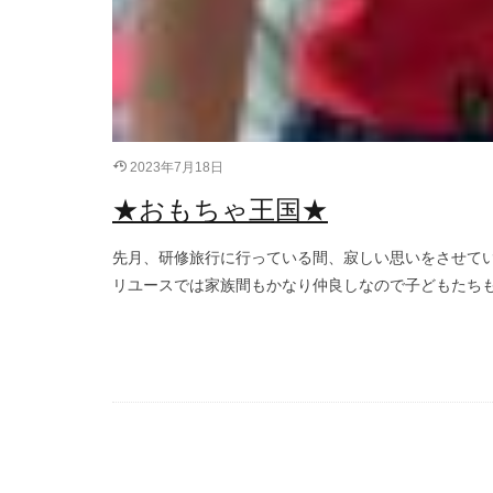
2023年7月18日
★おもちゃ王国★
先月、研修旅行に行っている間、寂しい思いをさせていま
リユースでは家族間もかなり仲良しなので子どもたちもよ