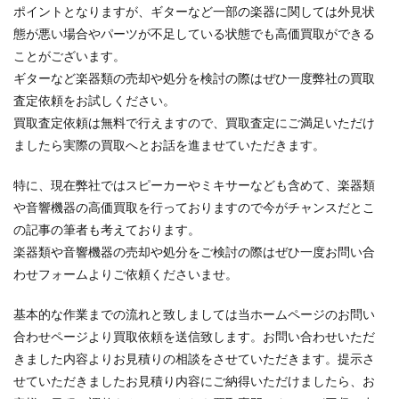
ポイントとなりますが、ギターなど一部の楽器に関しては外見状
態が悪い場合やパーツが不足している状態でも高価買取ができる
ことがございます。
ギターなど楽器類の売却や処分を検討の際はぜひ一度弊社の買取
査定依頼をお試しください。
買取査定依頼は無料で行えますので、買取査定にご満足いただけ
ましたら実際の買取へとお話を進ませていただきます。
特に、現在弊社ではスピーカーやミキサーなども含めて、楽器類
や音響機器の高価買取を行っておりますので今がチャンスだとこ
の記事の筆者も考えております。
楽器類や音響機器の売却や処分をご検討の際はぜひ一度お問い合
わせフォームよりご依頼くださいませ。
基本的な作業までの流れと致しましては当ホームページのお問い
合わせページより買取依頼を送信致します。お問い合わせいただ
きました内容よりお見積りの相談をさせていただきます。提示さ
せていただきましたお見積り内容にご納得いただけましたら、お