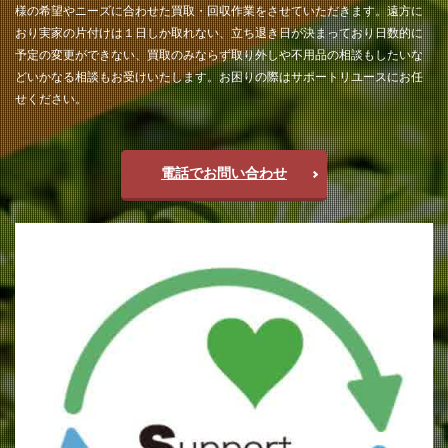
様の希望やニーズに合わせた買取・回収作業をさせていただきます。遠方に
おり実家の片付けは１日しか取れない、立ち退き日が決まっており日数的に
予定の変更ができない、買取のみならず取り外しや不用品の相談もしたいな
どいかなる相談もお受けいたします。お困りの際はサポートリユースにお任
せください。
電話でお問い合わせ