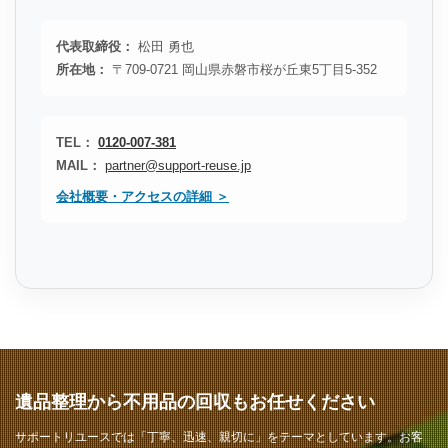
代表取締役：
松田 勇也
所在地：
〒709-0721 岡山県赤磐市桜が丘東5丁目5-352
TEL：
0120-007-381
MAIL：
partner@support-reuse.jp
会社概要・アクセスの詳細 ＞
遺品整理から不用品の回収もお任せください
サポートリユースでは「丁寧、迅速、親切に」をテーマとしています。お客