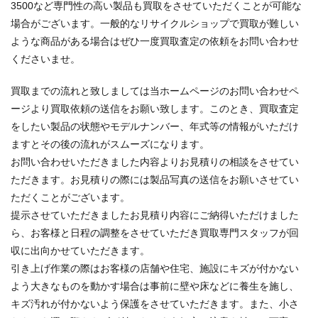
3500など専門性の高い製品も買取をさせていただくことが可能な
場合がございます。一般的なリサイクルショップで買取が難しい
ような商品がある場合はぜひ一度買取査定の依頼をお問い合わせ
くださいませ。
買取までの流れと致しましては当ホームページのお問い合わせペ
ージより買取依頼の送信をお願い致します。このとき、買取査定
をしたい製品の状態やモデルナンバー、年式等の情報がいただけ
ますとその後の流れがスムーズになります。
お問い合わせいただきました内容よりお見積りの相談をさせてい
ただきます。お見積りの際には製品写真の送信をお願いさせてい
ただくことがございます。
提示させていただきましたお見積り内容にご納得いただけました
ら、お客様と日程の調整をさせていただき買取専門スタッフが回
収に出向かせていただきます。
引き上げ作業の際はお客様の店舗や住宅、施設にキズが付かない
よう大きなものを動かす場合は事前に壁や床などに養生を施し、
キズ汚れが付かないよう保護をさせていただきます。また、小さ