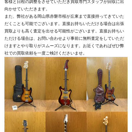
客様と日程の調整をさせていただき買取専門スタッフが回収に出
向かせていただきます。
また、弊社がある岡山県赤磐市桜が丘東まで直接持ってきていた
だくことも可能でございます。直接お持ちいただける場合は出張
買取よりも高く査定を出せる可能性がございます。直接お持ちい
ただける場合は、お問い合わせより事前に無料査定をしていただ
けますとやり取りがスムーズになります。お近くであればぜひ弊
社での買取依頼を一度ご検討くださいませ。