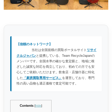
【信頼のネットワーク】
当社は全国規模の買取ポータルサイト
リサイ
クルジャパン
と提携している、Team RecycleJapanの
メンバーです。全国水準の確かな査定眼と、地域に根
ざした誠実な対応を両立しており、初めての方でも安
心してご依頼いただけます。飲食店・店舗什器に特化
した
「厨房買取専用サービス」
を運営しており、専門
性の高い品物も適正価格で査定可能です。
Contents
[
hide
]