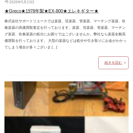
2026年5月13日
★Greco★1978年製★EX-800★エレキギター★
株式会社サポートリユースでは楽器、弦楽器、管楽器、マーチング楽器、吹
奏楽器の高価買取査定を行っております。楽器、弦楽器、管楽器、マーチン
グ楽器、吹奏楽器の処分にお困りではございませんか。弊社なら楽器全般高
価買取を行っております。 大型の楽器などは処分や引き取りにお金がかかっ
てしまう場合が多々ございま […]
続きを読む