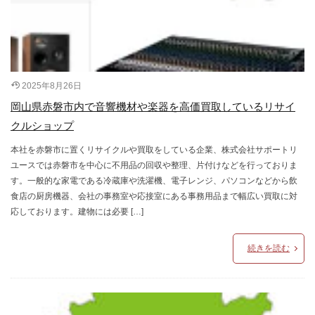
2025年8月26日
岡山県赤磐市内で音響機材や楽器を高価買取しているリサイ
クルショップ
本社を赤磐市に置くリサイクルや買取をしている企業、株式会社サポートリ
ユースでは赤磐市を中心に不用品の回収や整理、片付けなどを行っておりま
す。一般的な家電である冷蔵庫や洗濯機、電子レンジ、パソコンなどから飲
食店の厨房機器、会社の事務室や応接室にある事務用品まで幅広い買取に対
応しております。建物には必要 […]
続きを読む