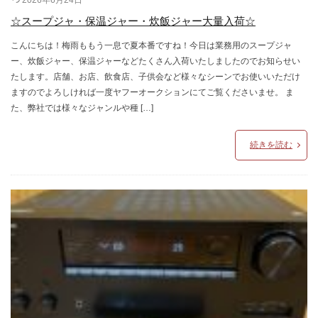
2026年6月24日
☆スープジャ・保温ジャー・炊飯ジャー大量入荷☆
こんにちは！梅雨ももう一息で夏本番ですね！今日は業務用のスープジャ
ー、炊飯ジャー、保温ジャーなどたくさん入荷いたしましたのでお知らせい
たします。店舗、お店、飲食店、子供会など様々なシーンでお使いいただけ
ますのでよろしければ一度ヤフーオークションにてご覧くださいませ。 ま
た、弊社では様々なジャンルや種 […]
続きを読む