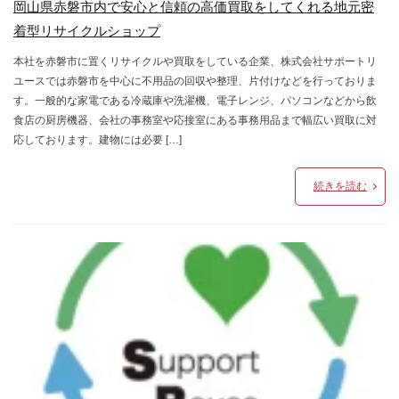
岡山県赤磐市内で安心と信頼の高価買取をしてくれる地元密
着型リサイクルショップ
本社を赤磐市に置くリサイクルや買取をしている企業、株式会社サポートリ
ユースでは赤磐市を中心に不用品の回収や整理、片付けなどを行っておりま
す。一般的な家電である冷蔵庫や洗濯機、電子レンジ、パソコンなどから飲
食店の厨房機器、会社の事務室や応接室にある事務用品まで幅広い買取に対
応しております。建物には必要 […]
続きを読む