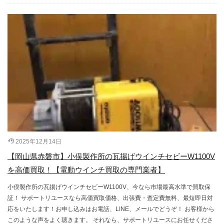
2025年12月14日
【岡山県赤磐市】小俣製作所の瓦揚げウインチセビーW1100V
を高価買取！【電動ウインチ買取の専門業者】
小俣製作所の瓦揚げウインチセビーW1100V、今なら市場最高水準で買取保
証！ サポートリユースなら高価買取価格、出張費・査定費無料、最短即日対
応をいたします！お申し込みはお電話、LINE、メールでどうぞ！ お客様から
このような声をよく聴きます。 それなら、サポートリユースにお任せくださ