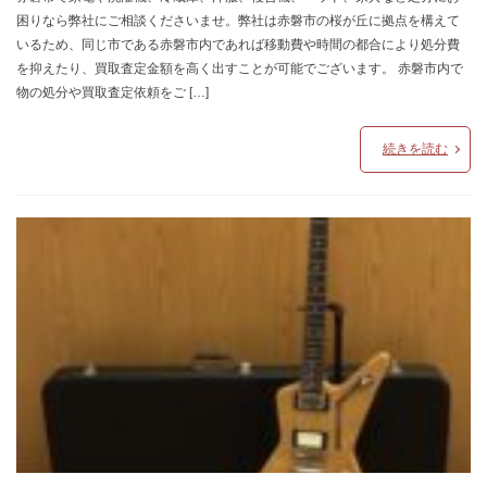
困りなら弊社にご相談くださいませ。弊社は赤磐市の桜が丘に拠点を構えて
いるため、同じ市である赤磐市内であれば移動費や時間の都合により処分費
を抑えたり、買取査定金額を高く出すことが可能でございます。 赤磐市内で
物の処分や買取査定依頼をご […]
続きを読む