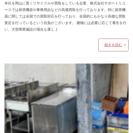
本社を岡山に置くリサイクルや買取をしている企業、株式会社サポートリユ
ースでは厨房機器や事務用品などの高価買取を行っております。特に厨房機
器に関しては全国での買取対応を行っており、全国的にもかなり高価な買取
査定を行っているという自負がございます。 建物には必要に応じて養生を行
い、大型商業施設の場合も運 […]
続きを読む