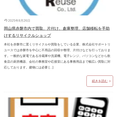
2025年8月26日
岡山県赤磐市内で買取、片付け、倉庫整理、店舗移転を手助
けするリサイクルショップ
本社を赤磐市に置くリサイクルや買取をしている企業、株式会社サポートリ
ユースでは赤磐市を中心に不用品の回収や整理、片付けなどを行っておりま
す。一般的な家電である冷蔵庫や洗濯機、電子レンジ、パソコンなどから飲
食店の厨房機器、会社の事務室や応接室にある事務用品まで幅広い買取に対
応しております。建物には必要 […]
続きを読む