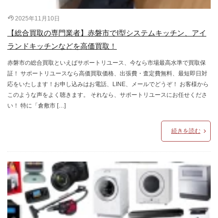
2025年11月10日
【総合買取の専門業者】赤磐市でI型システムキッチン、アイ
ランドキッチンなどを高価買取！
赤磐市の総合買取といえばサポートリユース、今なら市場最高水準で買取保
証！ サポートリユースなら高価買取価格、出張費・査定費無料、最短即日対
応をいたします！お申し込みはお電話、LINE、メールでどうぞ！ お客様から
このような声をよく聴きます。 それなら、サポートリユースにお任せくださ
い！ 特に「倉敷市 […]
続きを読む