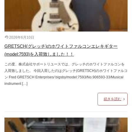
2026年6月10日
GRETSCH(グレッチ)のホワイトファルコンエレキギター
(model:7593)を入荷致しました！！
この度、株式会社サポートリユースでは、グレッチのホワイトファルコンを
入荷致しました。 今回入荷したのはグレッチ(GRETSCH)のホワイトファルコ
ン Fred GRETSCH Enterprises/ bigsby/model:7593/No.906593-33/Musical
instrument […]
続きを読む