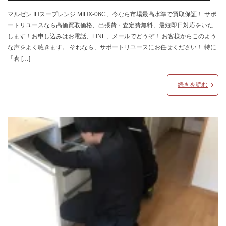
マルゼン IHスープレンジ MIHX-06C、今なら市場最高水準で買取保証！ サポ
ートリユースなら高価買取価格、出張費・査定費無料、最短即日対応をいた
します！お申し込みはお電話、LINE、メールでどうぞ！ お客様からこのよう
な声をよく聴きます。 それなら、サポートリユースにお任せください！ 特に
「倉 […]
続きを読む