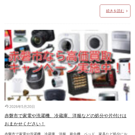
続きを読む
2026年5月20日
赤磐市で家電や洗濯機、冷蔵庫、洋服などの処分や片付けは
おまかせください！
赤磐市で家電や洗濯機、冷蔵庫、洋服、複合機、ベッド、家具など処分にお