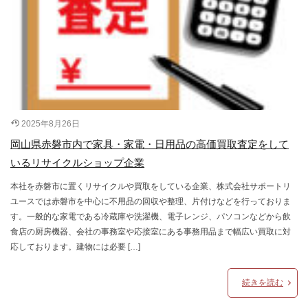
2025年8月26日
岡山県赤磐市内で家具・家電・日用品の高価買取査定をして
いるリサイクルショップ企業
本社を赤磐市に置くリサイクルや買取をしている企業、株式会社サポートリ
ユースでは赤磐市を中心に不用品の回収や整理、片付けなどを行っておりま
す。一般的な家電である冷蔵庫や洗濯機、電子レンジ、パソコンなどから飲
食店の厨房機器、会社の事務室や応接室にある事務用品まで幅広い買取に対
応しております。建物には必要 […]
続きを読む