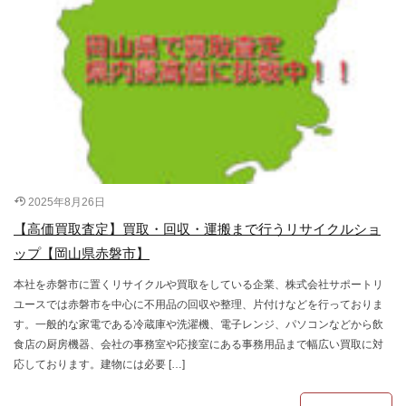
2025年8月26日
【高価買取査定】買取・回収・運搬まで行うリサイクルショ
ップ【岡山県赤磐市】
本社を赤磐市に置くリサイクルや買取をしている企業、株式会社サポートリ
ユースでは赤磐市を中心に不用品の回収や整理、片付けなどを行っておりま
す。一般的な家電である冷蔵庫や洗濯機、電子レンジ、パソコンなどから飲
食店の厨房機器、会社の事務室や応接室にある事務用品まで幅広い買取に対
応しております。建物には必要 […]