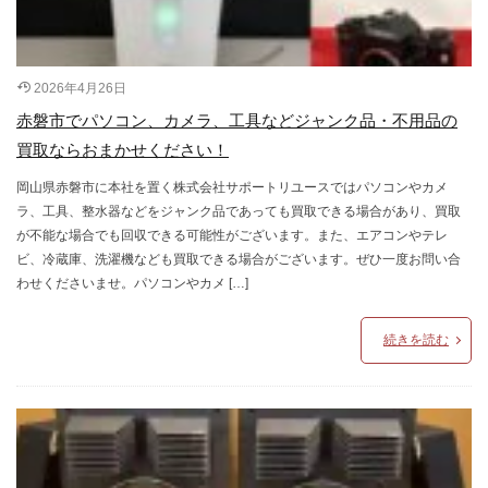
2026年4月26日
赤磐市でパソコン、カメラ、工具などジャンク品・不用品の
買取ならおまかせください！
岡山県赤磐市に本社を置く株式会社サポートリユースではパソコンやカメ
ラ、工具、整水器などをジャンク品であっても買取できる場合があり、買取
が不能な場合でも回収できる可能性がございます。また、エアコンやテレ
ビ、冷蔵庫、洗濯機なども買取できる場合がございます。ぜひ一度お問い合
わせくださいませ。パソコンやカメ […]
続きを読む