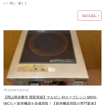
い！ 特に「倉 […]
続きを読む
2025年12月14日
【岡山県赤磐市 買取実績】マルゼン IHスープレンジ MIHX-
06Cなど厨房機器を高価買取！【厨房機器買取の専門業者】