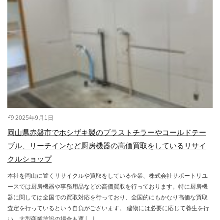
2025年9月1日
岡山県赤磐市でホシザキ製のブラストチラーやコールドテー
ブル、リーチインなど厨房機器の高価買取をしているリサイ
クルショップ
本社を岡山に置くリサイクルや買取をしている企業、株式会社サポートリユ
ースでは厨房機器や事務用品などの高価買取を行っております。特に厨房機
器に関しては全国での買取対応を行っており、全国的にもかなり高価な買取
査定を行っているという自負がございます。 建物には必要に応じて養生を行
い、大型商業施設の場合も運 […]