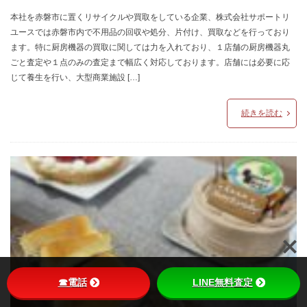
本社を赤磐市に置くリサイクルや買取をしている企業、株式会社サポートリ
ユースでは赤磐市内で不用品の回収や処分、片付け、買取などを行っており
ます。特に厨房機器の買取に関しては力を入れており、１店舗の厨房機器丸
ごと査定や１点のみの査定まで幅広く対応しております。店舗には必要に応
じて養生を行い、大型商業施設 […]
続きを読む
☎電話
LINE無料査定