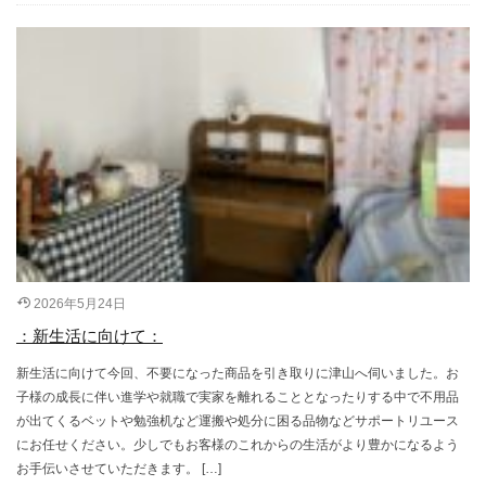
2026年5月24日
：新生活に向けて：
新生活に向けて今回、不要になった商品を引き取りに津山へ伺いました。お
子様の成長に伴い進学や就職で実家を離れることとなったりする中で不用品
が出てくるベットや勉強机など運搬や処分に困る品物などサポートリユース
にお任せください。少しでもお客様のこれからの生活がより豊かになるよう
お手伝いさせていただきます。 […]