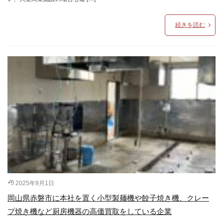
続きを読む
2025年9月1日
岡山県赤磐市に本社を置く小型製麺機や餃子焼き機、クレー
プ焼き機など厨房機器の高価買取をしている企業