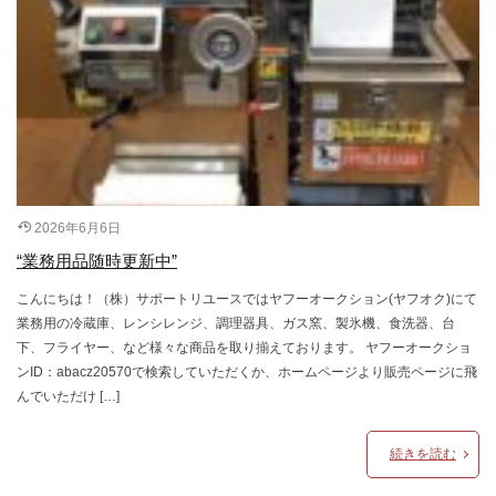
2026年6月6日
“業務用品随時更新中”
こんにちは！（株）サポートリユースではヤフーオークション(ヤフオク)にて
業務用の冷蔵庫、レンシレンジ、調理器具、ガス窯、製氷機、食洗器、台
下、フライヤー、など様々な商品を取り揃えております。 ヤフーオークショ
ンID：abacz20570で検索していただくか、ホームページより販売ページに飛
んでいただけ […]
続きを読む