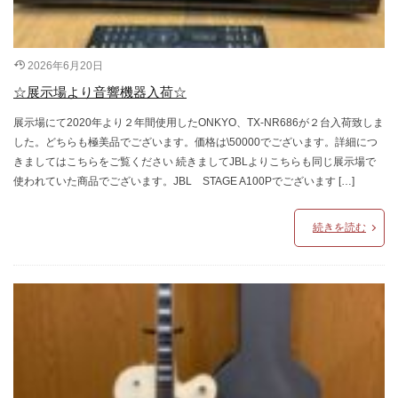
2026年6月20日
☆展示場より音響機器入荷☆
展示場にて2020年より２年間使用したONKYO、TX-NR686が２台入荷致しま
した。どちらも極美品でございます。価格は\50000でございます。詳細につ
きましてはこちらをご覧ください 続きましてJBLよりこちらも同じ展示場で
使われていた商品でございます。JBL STAGE A100Pでございます […]
続きを読む