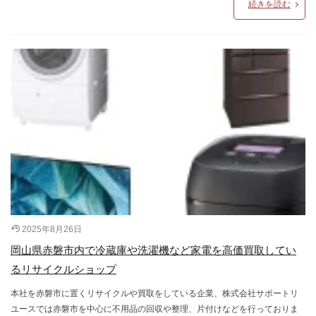
続きを読む
2025年8月26日
岡山県赤磐市内で冷蔵庫や洗濯機など家電を高価買取してい
るリサイクルショップ
本社を赤磐市に置くリサイクルや買取をしている企業、株式会社サポートリ
ユースでは赤磐市を中心に不用品の回収や整理、片付けなどを行っておりま