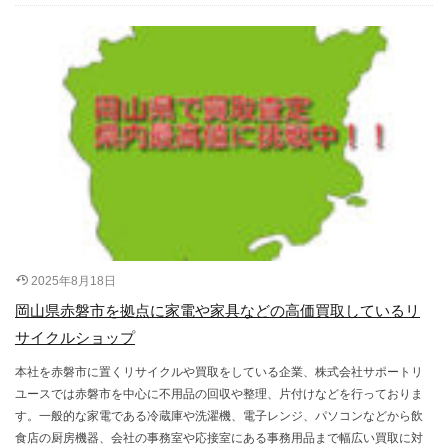
2025年8月18日
岡山県赤磐市を拠点に家電や家具などの高価買取しているリ
サイクルショップ
本社を赤磐市に置くリサイクルや買取をしている企業、株式会社サポートリ
ユースでは赤磐市を中心に不用品の回収や整理、片付けなどを行っておりま
す。一般的な家電である冷蔵庫や洗濯機、電子レンジ、パソコンなどから飲
食店の厨房機器、会社の事務室や応接室にある事務用品まで幅広い買取に対