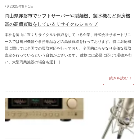
2025年9月1日
岡山県赤磐市でソフトサーバーや製麺機、製氷機など厨房機
器の高価買取をしているリサイクルショップ
本社を岡山に置くリサイクルや買取をしている企業、株式会社サポートリユ
ースでは厨房機器や事務用品などの高価買取を行っております。特に厨房機
器に関しては全国での買取対応を行っており、全国的にもかなり高価な買取
査定を行っているという自負がございます。 建物には必要に応じて養生を行
い、大型商業施設の場合も運 […]
続きを読む