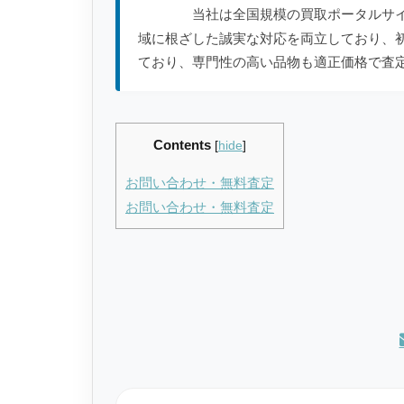
当社は全国規模の買取ポータルサ
域に根ざした誠実な対応を両立しており、
ており、専門性の高い品物も適正価格で査
Contents
[
hide
]
お問い合わせ・無料査定
お問い合わせ・無料査定