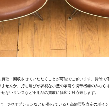
を買取・回収させていただくことが可能でございます。掃除で
りませんか。持ち運びが容易な小型の家電や携帯機器のみなら
かせないタンスなど不用品の買取に幅広く対応致します。
パーツやオプションなど)が揃っていると高額買取査定のポイ