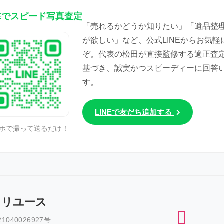
NEでスピード写真査定
「売れるかどうか知りたい」「遺品整
が欲しい」など、公式LINEからお気軽
ぞ。代表の松田が直接監修する適正査
基づき、誠実かつスピーディーに回答
す。
LINEで友だち追加する
ホで撮って送るだけ！
トリユース
040026927号