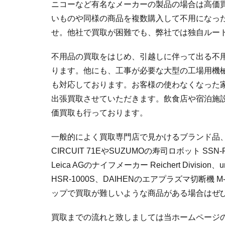
ニコーなど有名なメーカーの製品の場合は高価
いものや同様の商品を複数購入して不用になっ
せ。他社で買取が困難でも、弊社では独自ルー
不用品の買取をはじめ、引越しに伴って出る不
ります。他にも、工事が必要な大型の工場用機
も対応しております。お客様の使わなくなった
出張買取させていただきます。飲食店や宿泊施
価買取も行っております。
一般的によく買取専門店で見かけるブランド品
CIRCUIT 71EやSUZUMOの寿司ロボット SSN
Leica AGのナイフメーカー Reichert Divi
HSR-1000S、DAIHENのエアプラズマ切
ップで買取が難しいような商品がある場合はぜ
買取までの流れと致しましては当ホームページ