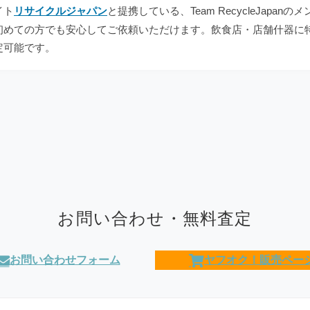
イト
リサイクルジャパン
と提携している、Team RecycleJap
初めての方でも安心してご依頼いただけます。飲食店・店舗什器に
定可能です。
お問い合わせ・無料査定
お問い合わせフォーム
ヤフオク！販売ペー