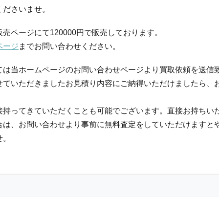
くださいませ。
売ページにて120000円で販売しております。
ページ
までお問い合わせください。
ては当ホームページのお問い合わせページより買取依頼を送信
せていただきましたお見積り内容にご納得いただけましたら、
接持ってきていただくことも可能でございます。直接お持ちい
合は、お問い合わせより事前に無料査定をしていただけますと
せ。