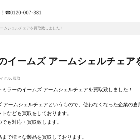
アームシェルチェアを買取致しました！
ーのイームズ アームシェルチェア
イクル
,
買取
ンミラーのイームズ アームシェルチェアを買取致しました！
ズ アームシェルチェアというもので、使わなくなった企業の倉
ットなども買取をしております。
のでも対応・買取致します。
品まで様々な製品を買取しております。