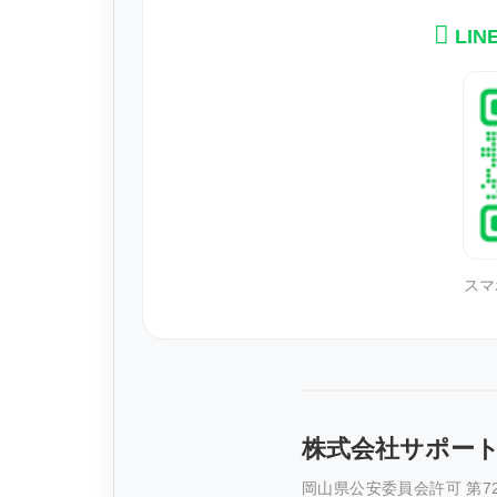
LI
スマ
株式会社サポー
岡山県公安委員会許可 第721