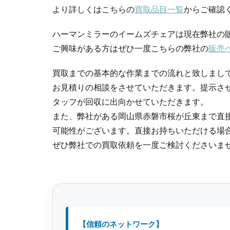
より詳しくはこちらの
買取品目一覧
からご確認
ハーマンミラーのイームズチェアは現在弊社の販
ご興味がある方はぜひ一度こちらの弊社の
販売
買取までの基本的な作業までの流れと致しまし
お見積りの相談をさせていただきます。提示さ
タッフが回収に出向かせていただきます。
また、弊社がある岡山県赤磐市桜が丘東まで直
可能性がございます。直接お持ちいただける場
ぜひ弊社での買取依頼を一度ご検討くださいま
【信頼のネットワーク】