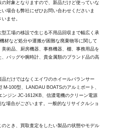
取の対象となりますので、新品だけど使っていな
たい場合も弊社にぜひお問い合わせくださいま
さいませ。
大型工場の移設で生じる不用品回収まで幅広く承
な機材など処分や運搬が困難な廃棄物等に関して
、美術品、厨房機器、事務機器、棚、事務用品を
た、バッグや腕時計、貴金属類のブランド品の高
製品だけではなくエイワのホイールバランサー
模型 M-100型、LANDAU BOATSのアルミボート、
のガソリンエンジン JC-1612KB、信濃電機のクリーン電源
とが可能な場合がございます。一般的なリサイクルショ
このとき、買取査定をしたい製品の状態やモデル