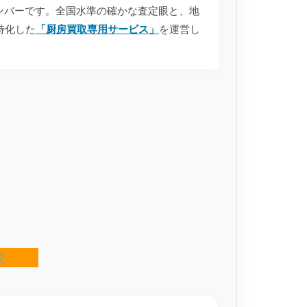
anのメンバーです。全国水準の確かな査定眼と、地
特化した
「厨房買取専用サービス」
を運営し
ジ