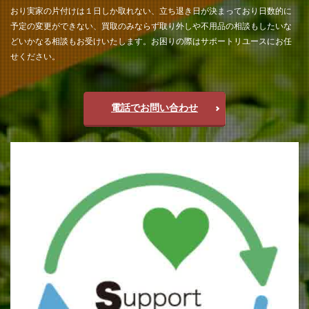
おり実家の片付けは１日しか取れない、立ち退き日が決まっており日数的に
予定の変更ができない、買取のみならず取り外しや不用品の相談もしたいな
どいかなる相談もお受けいたします。お困りの際はサポートリユースにお任
せください。
電話でお問い合わせ