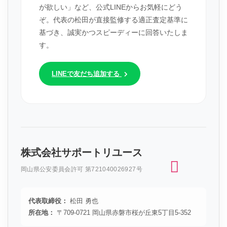
が欲しい」など、公式LINEからお気軽にどう
ぞ。代表の松田が直接監修する適正査定基準に
基づき、誠実かつスピーディーに回答いたしま
す。
LINEで友だち追加する
株式会社サポートリユース
岡山県公安委員会許可 第721040026927号
代表取締役：
松田 勇也
所在地：
〒709-0721 岡山県赤磐市桜が丘東5丁目5-352