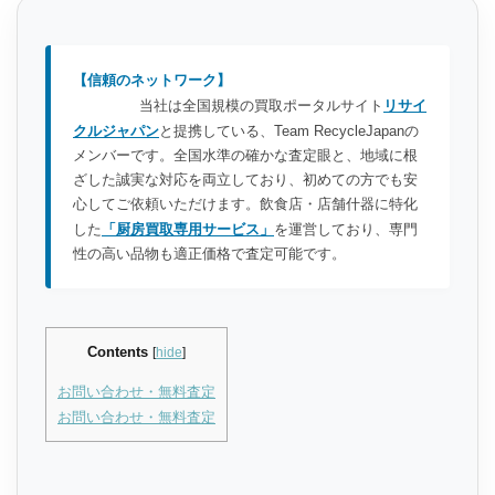
【信頼のネットワーク】
当社は全国規模の買取ポータルサイト
リサイ
クルジャパン
と提携している、Team RecycleJapanの
メンバーです。全国水準の確かな査定眼と、地域に根
ざした誠実な対応を両立しており、初めての方でも安
心してご依頼いただけます。飲食店・店舗什器に特化
した
「厨房買取専用サービス」
を運営しており、専門
性の高い品物も適正価格で査定可能です。
Contents
[
hide
]
お問い合わせ・無料査定
お問い合わせ・無料査定