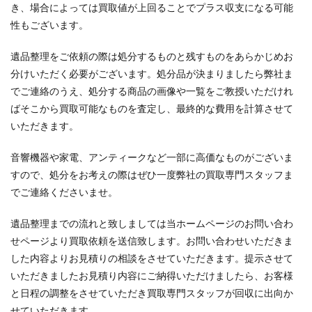
き、場合によっては買取値が上回ることでプラス収支になる可能
性もございます。
遺品整理をご依頼の際は処分するものと残すものをあらかじめお
分けいただく必要がございます。処分品が決まりましたら弊社ま
でご連絡のうえ、処分する商品の画像や一覧をご教授いただけれ
ばそこから買取可能なものを査定し、最終的な費用を計算させて
いただきます。
音響機器や家電、アンティークなど一部に高価なものがございま
すので、処分をお考えの際はぜひ一度弊社の買取専門スタッフま
でご連絡くださいませ。
遺品整理までの流れと致しましては当ホームページのお問い合わ
せページより買取依頼を送信致します。お問い合わせいただきま
した内容よりお見積りの相談をさせていただきます。提示させて
いただきましたお見積り内容にご納得いただけましたら、お客様
と日程の調整をさせていただき買取専門スタッフが回収に出向か
せていただきます。