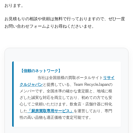
おります。
お見積もりの相談や依頼は無料で行っておりますので、ぜひ一度
お問い合わせフォームよりお尋ねくださいませ。
【信頼のネットワーク】
当社は全国規模の買取ポータルサイト
リサイ
クルジャパン
と提携している、Team RecycleJapanの
メンバーです。全国水準の確かな査定眼と、地域に根
ざした誠実な対応を両立しており、初めての方でも安
心してご依頼いただけます。飲食店・店舗什器に特化
した
「厨房買取専用サービス」
を運営しており、専門
性の高い品物も適正価格で査定可能です。