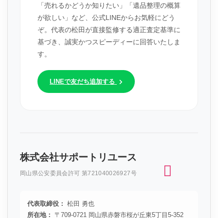
「売れるかどうか知りたい」「遺品整理の概算
が欲しい」など、公式LINEからお気軽にどう
ぞ。代表の松田が直接監修する適正査定基準に
基づき、誠実かつスピーディーに回答いたしま
す。
LINEで友だち追加する
株式会社サポートリユース
岡山県公安委員会許可 第721040026927号
代表取締役：
松田 勇也
所在地：
〒709-0721 岡山県赤磐市桜が丘東5丁目5-352