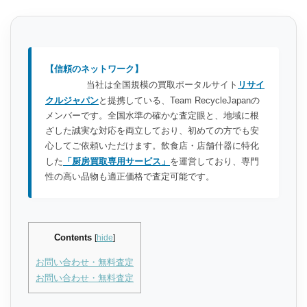
【信頼のネットワーク】
当社は全国規模の買取ポータルサイト
リサイ
クルジャパン
と提携している、Team RecycleJapanの
メンバーです。全国水準の確かな査定眼と、地域に根
ざした誠実な対応を両立しており、初めての方でも安
心してご依頼いただけます。飲食店・店舗什器に特化
した
「厨房買取専用サービス」
を運営しており、専門
性の高い品物も適正価格で査定可能です。
Contents
[
hide
]
お問い合わせ・無料査定
お問い合わせ・無料査定