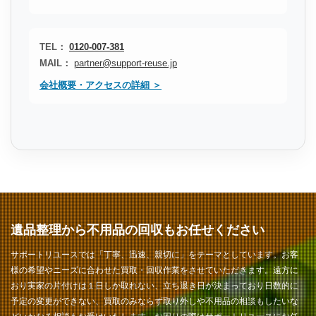
TEL：
0120-007-381
MAIL：
partner@support-reuse.jp
会社概要・アクセスの詳細 ＞
遺品整理から不用品の回収もお任せください
サポートリユースでは「丁寧、迅速、親切に」をテーマとしています。お客
様の希望やニーズに合わせた買取・回収作業をさせていただきます。遠方に
おり実家の片付けは１日しか取れない、立ち退き日が決まっており日数的に
予定の変更ができない、買取のみならず取り外しや不用品の相談もしたいな