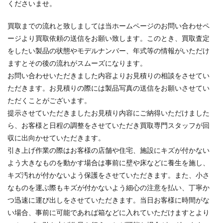
くださいませ。
買取までの流れと致しましては当ホームページのお問い合わせペ
ージより買取依頼の送信をお願い致します。このとき、買取査定
をしたい製品の状態やモデルナンバー、年式等の情報がいただけ
ますとその後の流れがスムーズになります。
お問い合わせいただきました内容よりお見積りの相談をさせてい
ただきます。お見積りの際には製品写真の送信をお願いさせてい
ただくことがございます。
提示させていただきましたお見積り内容にご納得いただけました
ら、お客様と日程の調整をさせていただき買取専門スタッフが回
収に出向かせていただきます。
引き上げ作業の際はお客様の店舗や住宅、施設にキズが付かない
よう大きなものを動かす場合は事前に壁や床などに養生を施し、
キズ汚れが付かないよう保護をさせていただきます。また、小さ
なものを運ぶ際もキズが付かないよう細心の注意を払い、丁寧か
つ迅速に運び出しをさせていただきます。当日お客様に時間がな
い場合、事前に可能であれば箱などに入れていただけますとより