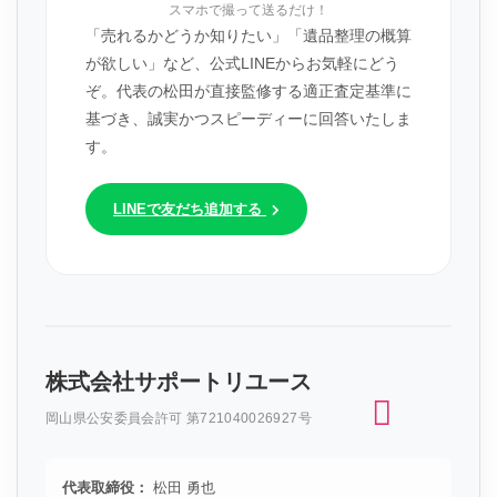
スマホで撮って送るだけ！
「売れるかどうか知りたい」「遺品整理の概算
が欲しい」など、公式LINEからお気軽にどう
ぞ。代表の松田が直接監修する適正査定基準に
基づき、誠実かつスピーディーに回答いたしま
す。
LINEで友だち追加する
株式会社サポートリユース
岡山県公安委員会許可 第721040026927号
代表取締役：
松田 勇也