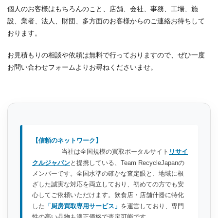
個人のお客様はもちろんのこと、店舗、会社、事務、工場、施
設、業者、法人、財団、多方面のお客様からのご連絡お待ちして
おります。
お見積もりの相談や依頼は無料で行っておりますので、ぜひ一度
お問い合わせフォームよりお尋ねくださいませ。
【信頼のネットワーク】
当社は全国規模の買取ポータルサイト
リサイ
クルジャパン
と提携している、Team RecycleJapanの
メンバーです。全国水準の確かな査定眼と、地域に根
ざした誠実な対応を両立しており、初めての方でも安
心してご依頼いただけます。飲食店・店舗什器に特化
した
「厨房買取専用サービス」
を運営しており、専門
性の高い品物も適正価格で査定可能です。