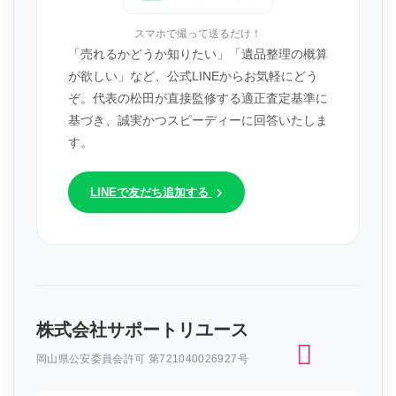
スマホで撮って送るだけ！
「売れるかどうか知りたい」「遺品整理の概算
が欲しい」など、公式LINEからお気軽にどう
ぞ。代表の松田が直接監修する適正査定基準に
基づき、誠実かつスピーディーに回答いたしま
す。
LINEで友だち追加する
株式会社サポートリユース
岡山県公安委員会許可 第721040026927号