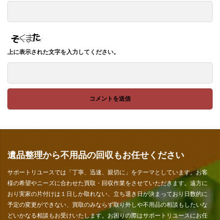
上に表示された文字を入力してください。
遺品整理から不用品の回収もお任せください
サポートリユースでは「丁寧、迅速、親切に」をテーマとしています。お客
様の希望やニーズに合わせた買取・回収作業をさせていただきます。遠方に
おり実家の片付けは１日しか取れない、立ち退き日が決まっており日数的に
予定の変更ができない、買取のみならず取り外しや不用品の相談もしたいな
どいかなる相談もお受けいたします。お困りの際はサポートリユースにお任