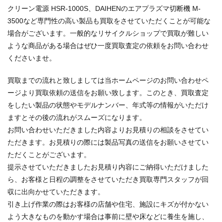
クリーン電源 HSR-1000S、DAIHENのエアプラズマ切断機 M-
3500など専門性の高い製品も買取をさせていただくことが可能な
場合がございます。一般的なリサイクルショップで買取が難しい
ような商品がある場合はぜひ一度買取査定の依頼をお問い合わせ
くださいませ。
買取までの流れと致しましては当ホームページのお問い合わせペ
ージより買取依頼の送信をお願い致します。このとき、買取査定
をしたい製品の状態やモデルナンバー、年式等の情報がいただけ
ますとその後の流れがスムーズになります。
お問い合わせいただきました内容よりお見積りの相談をさせてい
ただきます。お見積りの際には製品写真の送信をお願いさせてい
ただくことがございます。
提示させていただきましたお見積り内容にご納得いただけました
ら、お客様と日程の調整をさせていただき買取専門スタッフが回
収に出向かせていただきます。
引き上げ作業の際はお客様の店舗や住宅、施設にキズが付かない
よう大きなものを動かす場合は事前に壁や床などに養生を施し、