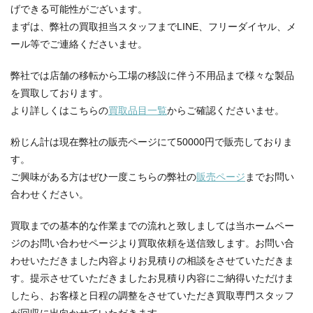
げできる可能性がございます。
まずは、弊社の買取担当スタッフまでLINE、フリーダイヤル、メ
ール等でご連絡くださいませ。
弊社では店舗の移転から工場の移設に伴う不用品まで様々な製品
を買取しております。
より詳しくはこちらの
買取品目一覧
からご確認くださいませ。
粉じん計は現在弊社の販売ページにて50000円で販売しておりま
す。
ご興味がある方はぜひ一度こちらの弊社の
販売ページ
までお問い
合わせください。
買取までの基本的な作業までの流れと致しましては当ホームペー
ジのお問い合わせページより買取依頼を送信致します。お問い合
わせいただきました内容よりお見積りの相談をさせていただきま
す。提示させていただきましたお見積り内容にご納得いただけま
したら、お客様と日程の調整をさせていただき買取専門スタッフ