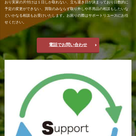
おり実家の片付けは１日しか取れない、立ち退き日が決まっており日数的に
予定の変更ができない、買取のみならず取り外しや不用品の相談もしたいな
どいかなる相談もお受けいたします。お困りの際はサポートリユースにお任
せください。
電話でお問い合わせ