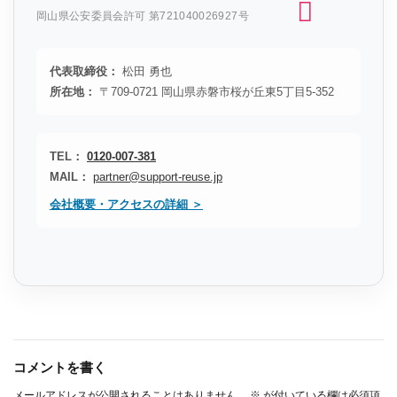
岡山県公安委員会許可 第721040026927号
代表取締役：
松田 勇也
所在地：
〒709-0721 岡山県赤磐市桜が丘東5丁目5-352
TEL：
0120-007-381
MAIL：
partner@support-reuse.jp
会社概要・アクセスの詳細 ＞
コメントを書く
メールアドレスが公開されることはありません。
※
が付いている欄は必須項