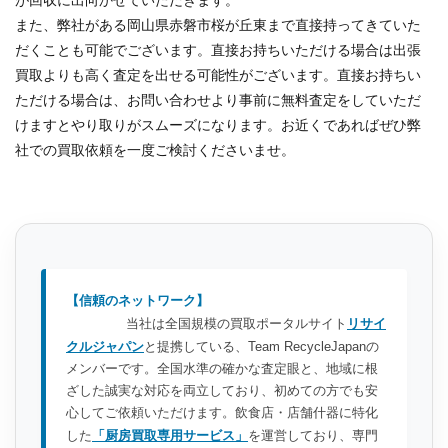
が回収に出向かせていただきます。
また、弊社がある岡山県赤磐市桜が丘東まで直接持ってきていた
だくことも可能でございます。直接お持ちいただける場合は出張
買取よりも高く査定を出せる可能性がございます。直接お持ちい
ただける場合は、お問い合わせより事前に無料査定をしていただ
けますとやり取りがスムーズになります。お近くであればぜひ弊
社での買取依頼を一度ご検討くださいませ。
【信頼のネットワーク】
当社は全国規模の買取ポータルサイト
リサイ
クルジャパン
と提携している、Team RecycleJapanの
メンバーです。全国水準の確かな査定眼と、地域に根
ざした誠実な対応を両立しており、初めての方でも安
心してご依頼いただけます。飲食店・店舗什器に特化
した
「厨房買取専用サービス」
を運営しており、専門