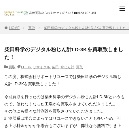
HOME
買取
柴田科学のデジタル粉じん計LD-3Kを買取致しました
柴田科学のデジタル粉じん計LD-3Kを買取致しまし
た！
買取
LD-3K
,
リサイクル
,
柴田
,
粉じん計
,
買取
この度、株式会社サポートリユースでは柴田科学のデジタル粉じ
ん計LD-3Kを買取致しました！
今回買取を行ったのは柴田科学のデジタル粉じん計LD-3Kというも
ので、使わなくなった工場から買取をさせていただきました。
その他にも様々な計測器を買取させていただきました。
計測器系は場合によってはリユースできないことも多いため、引
き上げ料金がかかる場合もございますが、弊社なら無料で引き上