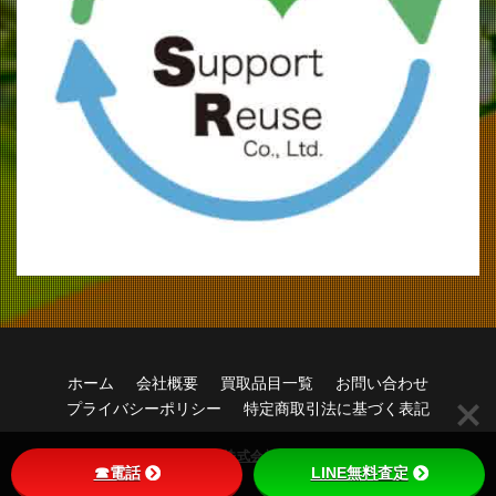
ホーム
会社概要
買取品目一覧
お問い合わせ
プライバシーポリシー
特定商取引法に基づく表記
© Copyright 2026
株式会社サポートリユース
.
☎電話
LINE無料査定