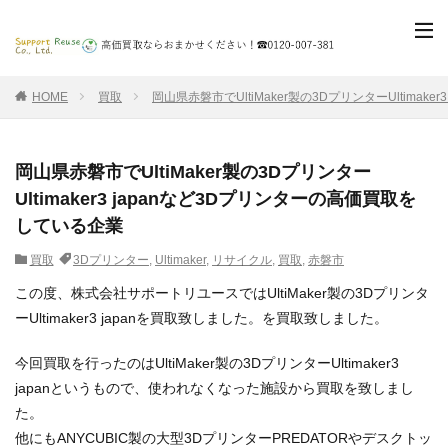
HOME
買取
岡山県赤磐市でUltiMaker製の3DプリンターUltimak
岡山県赤磐市でUltiMaker製の3Dプリンター
Ultimaker3 japanなど3Dプリンターの高価買取を
している企業
買取
3Dプリンター
,
Ultimaker
,
リサイクル
,
買取
,
赤磐市
この度、株式会社サポートリユースではUltiMaker製の3Dプリンタ
ーUltimaker3 japanを買取致しました。を買取致しました。
今回買取を行ったのはUltiMaker製の3DプリンターUltimaker3
japanというもので、使われなくなった施設から買取を致しまし
た。
他にもANYCUBIC製の大型3DプリンターPREDATORやデスクトッ