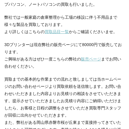
プパソコン、ノートパソコンの買取も行いました。
弊社では一般家庭の倉庫整理から工場の移設に伴う不用品まで
様々な製品を買取しております。
より詳しくはこちらの
買取品目一覧
からご確認くださいませ。
3Dプリンターは現在弊社の販売ページにて80000円で販売してお
ります。
ご興味がある方はぜひ一度こちらの弊社の
販売ページ
までお問い
合わせください。
買取までの基本的な作業までの流れと致しましては当ホームペー
ジのお問い合わせページより買取依頼を送信致します。お問い合
わせいただきました内容よりお見積りの相談をさせていただきま
す。提示させていただきましたお見積り内容にご納得いただけま
したら、お客様と日程の調整をさせていただき買取専門スタッフ
が回収に出向かせていただきます。
また、弊社がある岡山県赤磐市桜が丘東まで直接持ってきていた