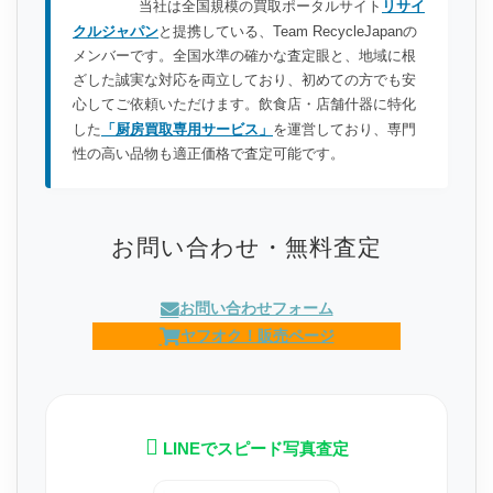
当社は全国規模の買取ポータルサイト
リサイ
クルジャパン
と提携している、Team RecycleJapanの
メンバーです。全国水準の確かな査定眼と、地域に根
ざした誠実な対応を両立しており、初めての方でも安
心してご依頼いただけます。飲食店・店舗什器に特化
した
「厨房買取専用サービス」
を運営しており、専門
性の高い品物も適正価格で査定可能です。
お問い合わせ・無料査定
お問い合わせフォーム
ヤフオク！販売ページ
LINEでスピード写真査定