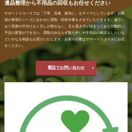
遺品整理から不用品の回収もお任せください
サポートリユースでは「丁寧、迅速、親切に」をテーマとしています。お客
様の希望やニーズに合わせた買取・回収作業をさせていただきます。遠方に
おり実家の片付けは１日しか取れない、立ち退き日が決まっており日数的に
予定の変更ができない、買取のみならず取り外しや不用品の相談もしたいな
どいかなる相談もお受けいたします。お困りの際はサポートリユースにお任
せください。
電話でお問い合わせ