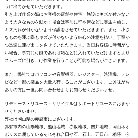
収に出向かせていただきます。
引き上げ作業の際はお客様の店舗や住宅、施設にキズが付かない
よう大きなものを動かす場合は事前に壁や床などに養生を施し、
キズ汚れが付かないよう保護をさせていただきます。また、小さ
なものを運ぶ際もキズが付かないよう細心の注意を払い、丁寧か
つ迅速に運び出しをさせていただきます。当日お客様に時間がな
い場合、事前に可能であれば箱などに入れていただけますとより
スムーズに引き上げ作業を行うことが可能な場合がございます。
また、弊社ではパソコンや音響機器、レジスター、洗濯機、テレ
ビなど一部の製品を大量入荷することがございます。ご興味がお
ありの方は一度お問い合わせよりお知らせくださいませ。
リデュース・リユース・リサイクルはサポートリユースにおまか
せくださいませ。
弊社は岡山県の赤磐市にございます。
赤磐市内の山陽地域、熊山地域、赤坂地域、吉井地域、岡山ネオ
ポリスに属しているそれぞれ合田や石、石上、五日市、稲蒔、今