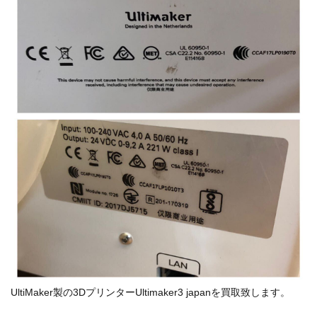
UltiMaker製の3DプリンターUltimaker3 japanを買取致します。