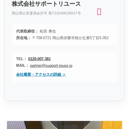
株式会社サポートリユース
岡山県公安委員会許可 第721040026927号
代表取締役：
松田 勇也
所在地：
〒709-0721 岡山県赤磐市桜が丘東5丁目5-352
TEL：
0120-007-381
MAIL：
partner@support-reuse.jp
会社概要・アクセスの詳細 ＞