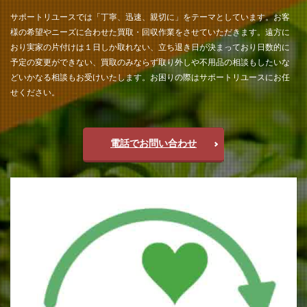
サポートリユースでは「丁寧、迅速、親切に」をテーマとしています。お客
様の希望やニーズに合わせた買取・回収作業をさせていただきます。遠方に
おり実家の片付けは１日しか取れない、立ち退き日が決まっており日数的に
予定の変更ができない、買取のみならず取り外しや不用品の相談もしたいな
どいかなる相談もお受けいたします。お困りの際はサポートリユースにお任
せください。
電話でお問い合わせ