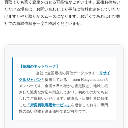
買取よりも高く査定を出せる可能性がございます。直接お持ちい
ただける場合は、お問い合わせより事前に無料査定をしていただ
けますとやり取りがスムーズになります。お近くであればぜひ弊
社での買取依頼を一度ご検討くださいませ。
【信頼のネットワーク】
当社は全国規模の買取ポータルサイト
リサイ
クルジャパン
と提携している、Team RecycleJapanの
メンバーです。全国水準の確かな査定眼と、地域に根
ざした誠実な対応を両立しており、初めての方でも安
心してご依頼いただけます。飲食店・店舗什器に特化
した
「厨房買取専用サービス」
を運営しており、専門
性の高い品物も適正価格で査定可能です。