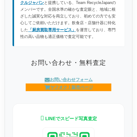
クルジャパン
と提携している、Team RecycleJapanの
メンバーです。全国水準の確かな査定眼と、地域に根
ざした誠実な対応を両立しており、初めての方でも安
心してご依頼いただけます。飲食店・店舗什器に特化
した
「厨房買取専用サービス」
を運営しており、専門
性の高い品物も適正価格で査定可能です。
お問い合わせ・無料査定
お問い合わせフォーム
ヤフオク！販売ページ
LINEでスピード写真査定