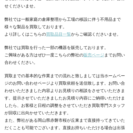
せくださいませ。
弊社では一般家庭の倉庫整理から工場の移設に伴う不用品まで
様々な製品を買取しております。
より詳しくはこちらの
買取品目一覧
からご確認くださいませ。
弊社では買取を行った一部の機器を販売しております。
ご興味がある方はぜひ一度こちらの弊社の
販売ページ
までお問い
合わせください。
買取までの基本的な作業までの流れと致しましては当ホームペー
ジのお問い合わせページより買取依頼を送信致します。お問い合
わせいただきました内容よりお見積りの相談をさせていただきま
す。提示させていただきましたお見積り内容にご納得いただけま
したら、お客様と日程の調整をさせていただき買取専門スタッフ
が回収に出向かせていただきます。
また、弊社がある岡山県赤磐市桜が丘東まで直接持ってきていた
だくことも可能でございます。直接お持ちいただける場合は出張