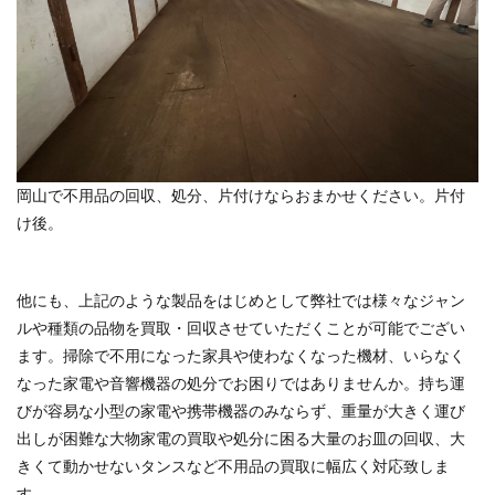
岡山で不用品の回収、処分、片付けならおまかせください。片付
け後。
他にも、上記のような製品をはじめとして弊社では様々なジャン
ルや種類の品物を買取・回収させていただくことが可能でござい
ます。掃除で不用になった家具や使わなくなった機材、いらなく
なった家電や音響機器の処分でお困りではありませんか。持ち運
びが容易な小型の家電や携帯機器のみならず、重量が大きく運び
出しが困難な大物家電の買取や処分に困る大量のお皿の回収、大
きくて動かせないタンスなど不用品の買取に幅広く対応致しま
す。