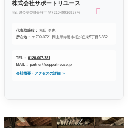
株式会社サポートリユース
岡山県公安委員会許可 第721040026927号
代表取締役：
松田 勇也
所在地：
〒709-0721 岡山県赤磐市桜が丘東5丁目5-352
TEL：
0120-007-381
MAIL：
partner@support-reuse.jp
会社概要・アクセスの詳細 ＞