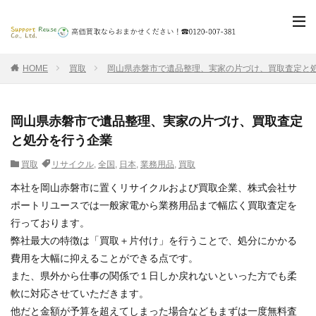
HOME
買取
岡山県赤磐市で遺品整理、実家の片づけ、買取査定と
岡山県赤磐市で遺品整理、実家の片づけ、買取査定
と処分を行う企業
買取
リサイクル
,
全国
,
日本
,
業務用品
,
買取
本社を岡山赤磐市に置くリサイクルおよび買取企業、株式会社サ
ポートリユースでは一般家電から業務用品まで幅広く買取査定を
行っております。
弊社最大の特徴は「買取＋片付け」を行うことで、処分にかかる
費用を大幅に抑えることができる点です。
また、県外から仕事の関係で１日しか戻れないといった方でも柔
軟に対応させていただきます。
他だと金額が予算を超えてしまった場合などもまずは一度無料査