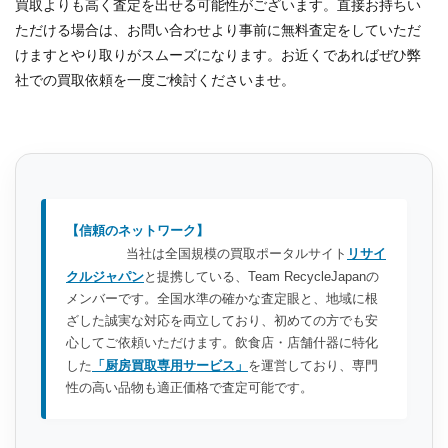
買取よりも高く査定を出せる可能性がございます。直接お持ちい
ただける場合は、お問い合わせより事前に無料査定をしていただ
けますとやり取りがスムーズになります。お近くであればぜひ弊
社での買取依頼を一度ご検討くださいませ。
【信頼のネットワーク】
当社は全国規模の買取ポータルサイト
リサイ
クルジャパン
と提携している、Team RecycleJapanの
メンバーです。全国水準の確かな査定眼と、地域に根
ざした誠実な対応を両立しており、初めての方でも安
心してご依頼いただけます。飲食店・店舗什器に特化
した
「厨房買取専用サービス」
を運営しており、専門
性の高い品物も適正価格で査定可能です。