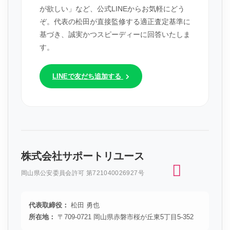
が欲しい」など、公式LINEからお気軽にどう
ぞ。代表の松田が直接監修する適正査定基準に
基づき、誠実かつスピーディーに回答いたしま
す。
LINEで友だち追加する
株式会社サポートリユース
岡山県公安委員会許可 第721040026927号
代表取締役：
松田 勇也
所在地：
〒709-0721 岡山県赤磐市桜が丘東5丁目5-352