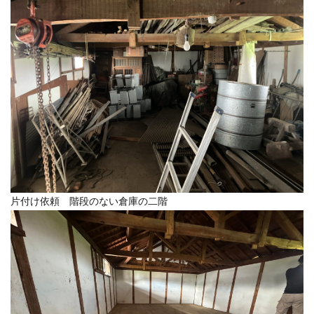
片付け依頼 階段のない倉庫の二階