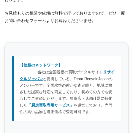
お見積もりの相談や依頼は無料で行っておりますので、ぜひ一度
お問い合わせフォームよりお尋ねくださいませ。
【信頼のネットワーク】
当社は全国規模の買取ポータルサイト
リサイ
クルジャパン
と提携している、Team RecycleJapanの
メンバーです。全国水準の確かな査定眼と、地域に根
ざした誠実な対応を両立しており、初めての方でも安
心してご依頼いただけます。飲食店・店舗什器に特化
した
「厨房買取専用サービス」
を運営しており、専門
性の高い品物も適正価格で査定可能です。