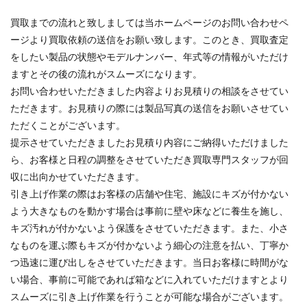
買取までの流れと致しましては当ホームページのお問い合わせペ
ージより買取依頼の送信をお願い致します。このとき、買取査定
をしたい製品の状態やモデルナンバー、年式等の情報がいただけ
ますとその後の流れがスムーズになります。
お問い合わせいただきました内容よりお見積りの相談をさせてい
ただきます。お見積りの際には製品写真の送信をお願いさせてい
ただくことがございます。
提示させていただきましたお見積り内容にご納得いただけました
ら、お客様と日程の調整をさせていただき買取専門スタッフが回
収に出向かせていただきます。
引き上げ作業の際はお客様の店舗や住宅、施設にキズが付かない
よう大きなものを動かす場合は事前に壁や床などに養生を施し、
キズ汚れが付かないよう保護をさせていただきます。また、小さ
なものを運ぶ際もキズが付かないよう細心の注意を払い、丁寧か
つ迅速に運び出しをさせていただきます。当日お客様に時間がな
い場合、事前に可能であれば箱などに入れていただけますとより
スムーズに引き上げ作業を行うことが可能な場合がございます。