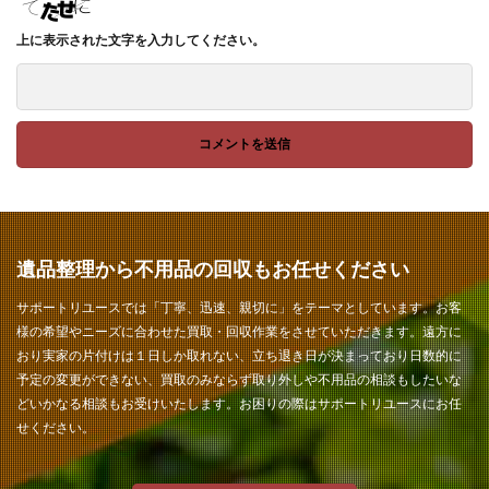
上に表示された文字を入力してください。
遺品整理から不用品の回収もお任せください
サポートリユースでは「丁寧、迅速、親切に」をテーマとしています。お客
様の希望やニーズに合わせた買取・回収作業をさせていただきます。遠方に
おり実家の片付けは１日しか取れない、立ち退き日が決まっており日数的に
予定の変更ができない、買取のみならず取り外しや不用品の相談もしたいな
どいかなる相談もお受けいたします。お困りの際はサポートリユースにお任
せください。