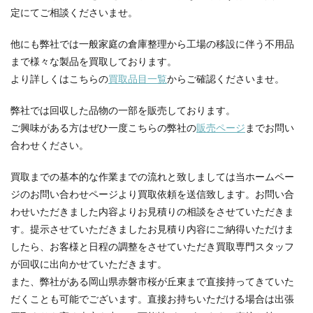
定にてご相談くださいませ。
他にも弊社では一般家庭の倉庫整理から工場の移設に伴う不用品
まで様々な製品を買取しております。
より詳しくはこちらの
買取品目一覧
からご確認くださいませ。
弊社では回収した品物の一部を販売しております。
ご興味がある方はぜひ一度こちらの弊社の
販売ページ
までお問い
合わせください。
買取までの基本的な作業までの流れと致しましては当ホームペー
ジのお問い合わせページより買取依頼を送信致します。お問い合
わせいただきました内容よりお見積りの相談をさせていただきま
す。提示させていただきましたお見積り内容にご納得いただけま
したら、お客様と日程の調整をさせていただき買取専門スタッフ
が回収に出向かせていただきます。
また、弊社がある岡山県赤磐市桜が丘東まで直接持ってきていた
だくことも可能でございます。直接お持ちいただける場合は出張