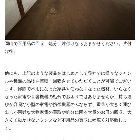
岡山で不用品の回収、処分、片付けならおまかせください。片付
け後。
他にも、上記のような製品をはじめとして弊社では様々なジャン
ルや種類の品物を買取・回収させていただくことが可能でござい
ます。掃除で不用になった家具や使わなくなった機材、いらなく
なった家電や音響機器の処分でお困りではありませんか。持ち運
びが容易な小型の家電や携帯機器のみならず、重量が大きく運び
出しが困難な大物家電の買取や処分に困る大量のお皿の回収、大
きくて動かせないタンスなど不用品の買取に幅広く対応致しま
す。