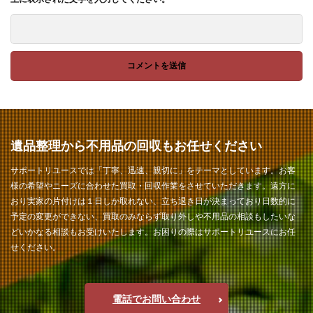
遺品整理から不用品の回収もお任せください
サポートリユースでは「丁寧、迅速、親切に」をテーマとしています。お客
様の希望やニーズに合わせた買取・回収作業をさせていただきます。遠方に
おり実家の片付けは１日しか取れない、立ち退き日が決まっており日数的に
予定の変更ができない、買取のみならず取り外しや不用品の相談もしたいな
どいかなる相談もお受けいたします。お困りの際はサポートリユースにお任
せください。
電話でお問い合わせ