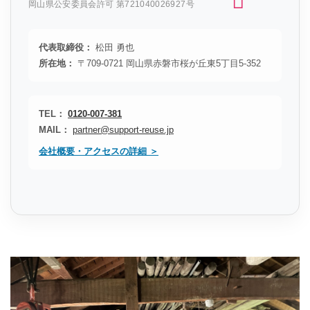
岡山県公安委員会許可 第721040026927号
代表取締役：
松田 勇也
所在地：
〒709-0721 岡山県赤磐市桜が丘東5丁目5-352
TEL：
0120-007-381
MAIL：
partner@support-reuse.jp
会社概要・アクセスの詳細 ＞