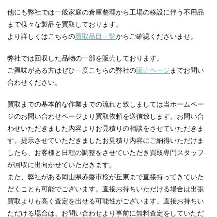
他にも弊社では一般家庭の倉庫整理から工場の移設に伴う不用品
まで様々な製品を買取しております。
より詳しくはこちらの
買取品目一覧
からご確認くださいませ。
弊社では回収した品物の一部を販売しております。
ご興味がある方はぜひ一度こちらの弊社の
販売ページ
までお問い
合わせください。
買取までの基本的な作業までの流れと致しましては当ホームペー
ジのお問い合わせページより買取依頼を送信致します。お問い合
わせいただきました内容よりお見積りの相談をさせていただきま
す。提示させていただきましたお見積り内容にご納得いただけま
したら、お客様と日程の調整をさせていただき買取専門スタッフ
が回収に出向かせていただきます。
また、弊社がある岡山県赤磐市桜が丘東まで直接持ってきていた
だくことも可能でございます。直接お持ちいただける場合は出張
買取よりも高く査定を出せる可能性がございます。直接お持ちい
ただける場合は、お問い合わせより事前に無料査定をしていただ