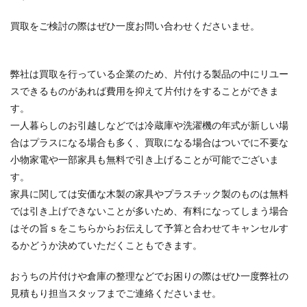
買取をご検討の際はぜひ一度お問い合わせくださいませ。
弊社は買取を行っている企業のため、片付ける製品の中にリユー
スできるものがあれば費用を抑えて片付けをすることができま
す。
一人暮らしのお引越しなどでは冷蔵庫や洗濯機の年式が新しい場
合はプラスになる場合も多く、買取になる場合はついでに不要な
小物家電や一部家具も無料で引き上げることが可能でございま
す。
家具に関しては安価な木製の家具やプラスチック製のものは無料
では引き上げできないことが多いため、有料になってしまう場合
はその旨ｓをこちらからお伝えして予算と合わせてキャンセルす
るかどうか決めていただくこともできます。
おうちの片付けや倉庫の整理などでお困りの際はぜひ一度弊社の
見積もり担当スタッフまでご連絡くださいませ。