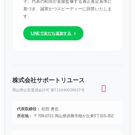
ぞ。代表の松田が直接監修する適正査定基準に
基づき、誠実かつスピーディーに回答いたしま
す。
LINEで友だち追加する
株式会社サポートリユース
岡山県公安委員会許可 第721040026927号
代表取締役：
松田 勇也
所在地：
〒709-0721 岡山県赤磐市桜が丘東5丁目5-352