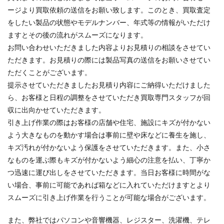
ージより買取依頼の送信をお願い致します。このとき、買取査定
をしたい製品の状態やモデルナンバー、年式等の情報がいただけ
ますとその後の流れがスムーズになります。
お問い合わせいただきました内容よりお見積りの相談をさせてい
ただきます。お見積りの際には製品写真の送信をお願いさせてい
ただくことがございます。
提示させていただきましたお見積り内容にご納得いただけました
ら、お客様と日程の調整をさせていただき買取専門スタッフが回
収に出向かせていただきます。
引き上げ作業の際はお客様の店舗や住宅、施設にキズが付かない
よう大きなものを動かす場合は事前に壁や床などに養生を施し、
キズ汚れが付かないよう保護をさせていただきます。また、小さ
なものを運ぶ際もキズが付かないよう細心の注意を払い、丁寧か
つ迅速に運び出しをさせていただきます。当日お客様に時間がな
い場合、事前に可能であれば箱などに入れていただけますとより
スムーズに引き上げ作業を行うことが可能な場合がございます。
また、弊社ではパソコンや音響機器、レジスター、洗濯機、テレ