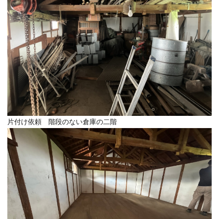
片付け依頼 階段のない倉庫の二階