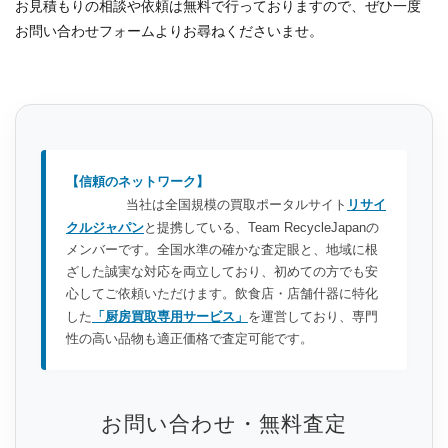
お見積もりの相談や依頼は無料で行っておりますので、ぜひ一度
お問い合わせフォームよりお尋ねくださいませ。
【信頼のネットワーク】
当社は全国規模の買取ポータルサイト
リサイ
クルジャパン
と提携している、Team RecycleJapanの
メンバーです。全国水準の確かな査定眼と、地域に根
ざした誠実な対応を両立しており、初めての方でも安
心してご依頼いただけます。飲食店・店舗什器に特化
した
「厨房買取専用サービス」
を運営しており、専門
性の高い品物も適正価格で査定可能です。
お問い合わせ・無料査定