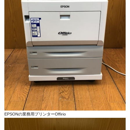
EPSONの業務用プリンターOffirio