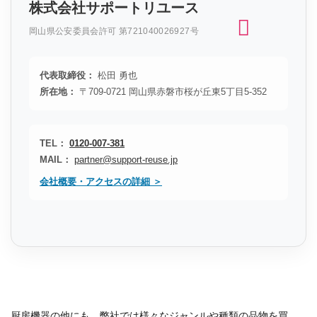
株式会社サポートリユース
岡山県公安委員会許可 第721040026927号
代表取締役：
松田 勇也
所在地：
〒709-0721 岡山県赤磐市桜が丘東5丁目5-352
TEL：
0120-007-381
MAIL：
partner@support-reuse.jp
会社概要・アクセスの詳細 ＞
厨房機器の他にも、弊社では様々なジャンルや種類の品物を買