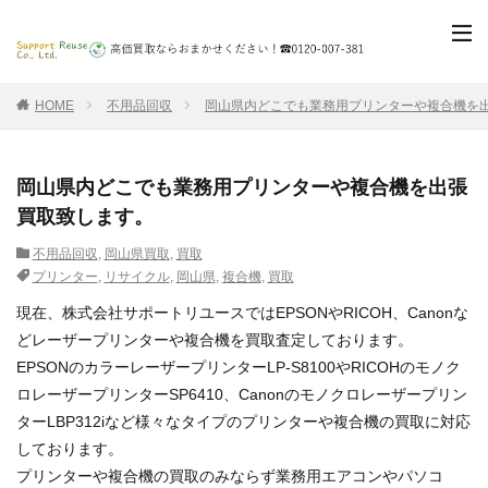
HOME
不用品回収
岡山県内どこでも業務用プリンターや複合機を
岡山県内どこでも業務用プリンターや複合機を出張
買取致します。
不用品回収
,
岡山県買取
,
買取
プリンター
,
リサイクル
,
岡山県
,
複合機
,
買取
現在、株式会社サポートリユースではEPSONやRICOH、Canonな
どレーザープリンターや複合機を買取査定しております。
EPSONのカラーレーザープリンターLP-S8100やRICOHのモノク
ロレーザープリンターSP6410、Canonのモノクロレーザープリン
ターLBP312iなど様々なタイプのプリンターや複合機の買取に対応
しております。
プリンターや複合機の買取のみならず業務用エアコンやパソコ