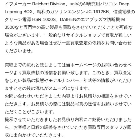
イフメーカー Reichert Division、uniVのAI研究用パソコン Deep
Learning BOX、精和のガソリンエンジン JC-1612KB、信濃電機の
クリーン電源 HSR-1000S、DAIHENのエアプラズマ切断機 M-
3500など専門性の高い製品も買取をさせていただくことが可能な
場合がございます。一般的なリサイクルショップで買取が難しい
ような商品がある場合はぜひ一度買取査定の依頼をお問い合わせ
くださいませ。
買取までの流れと致しましては当ホームページのお問い合わせペ
ージより買取依頼の送信をお願い致します。このとき、買取査定
をしたい製品の状態やモデルナンバー、年式等の情報がいただけ
ますとその後の流れがスムーズになります。
お問い合わせいただきました内容よりお見積りの相談をさせてい
ただきます。お見積りの際には製品写真の送信をお願いさせてい
ただくことがございます。
提示させていただきましたお見積り内容にご納得いただけました
ら、お客様と日程の調整をさせていただき買取専門スタッフが回
収に出向かせていただきます。