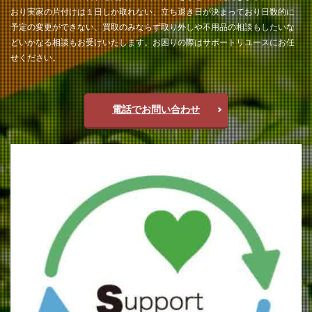
おり実家の片付けは１日しか取れない、立ち退き日が決まっており日数的に
予定の変更ができない、買取のみならず取り外しや不用品の相談もしたいな
どいかなる相談もお受けいたします。お困りの際はサポートリユースにお任
せください。
電話でお問い合わせ