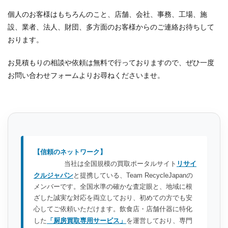
個人のお客様はもちろんのこと、店舗、会社、事務、工場、施
設、業者、法人、財団、多方面のお客様からのご連絡お待ちして
おります。
お見積もりの相談や依頼は無料で行っておりますので、ぜひ一度
お問い合わせフォームよりお尋ねくださいませ。
【信頼のネットワーク】
当社は全国規模の買取ポータルサイト
リサイ
クルジャパン
と提携している、Team RecycleJapanの
メンバーです。全国水準の確かな査定眼と、地域に根
ざした誠実な対応を両立しており、初めての方でも安
心してご依頼いただけます。飲食店・店舗什器に特化
した
「厨房買取専用サービス」
を運営しており、専門