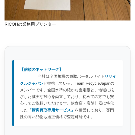
RICOHの業務用プリンター
【信頼のネットワーク】
当社は全国規模の買取ポータルサイト
リサイ
クルジャパン
と提携している、Team RecycleJapanの
メンバーです。全国水準の確かな査定眼と、地域に根
ざした誠実な対応を両立しており、初めての方でも安
心してご依頼いただけます。飲食店・店舗什器に特化
した
「厨房買取専用サービス」
を運営しており、専門
性の高い品物も適正価格で査定可能です。