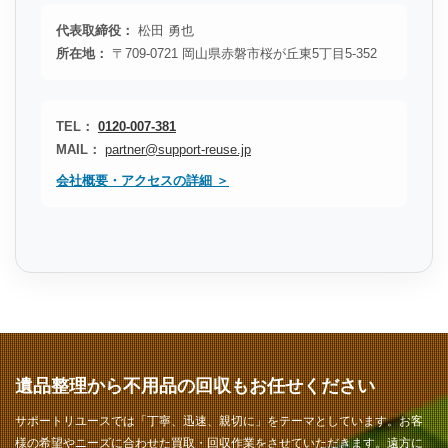
代表取締役：
松田 勇也
所在地：
〒709-0721 岡山県赤磐市桜が丘東5丁目5-352
TEL：
0120-007-381
MAIL：
partner@support-reuse.jp
会社概要・アクセスの詳細 ＞
遺品整理から不用品の回収もお任せください
サポートリユースでは「丁寧、迅速、親切に」をテーマとしています。お客
様の希望やニーズに合わせた買取・回収作業をさせていただきます。遠方に