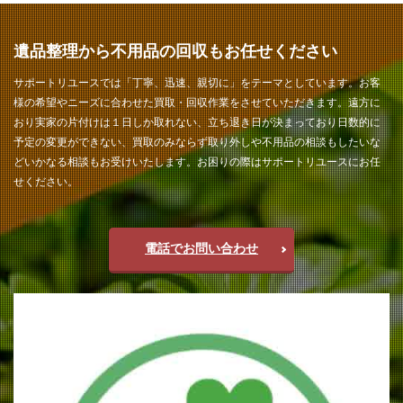
遺品整理から不用品の回収もお任せください
サポートリユースでは「丁寧、迅速、親切に」をテーマとしています。お客
様の希望やニーズに合わせた買取・回収作業をさせていただきます。遠方に
おり実家の片付けは１日しか取れない、立ち退き日が決まっており日数的に
予定の変更ができない、買取のみならず取り外しや不用品の相談もしたいな
どいかなる相談もお受けいたします。お困りの際はサポートリユースにお任
せください。
電話でお問い合わせ