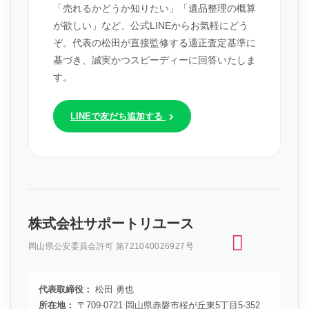
「売れるかどうか知りたい」「遺品整理の概算
が欲しい」など、公式LINEからお気軽にどう
ぞ。代表の松田が直接監修する適正査定基準に
基づき、誠実かつスピーディーに回答いたしま
す。
LINEで友だち追加する
株式会社サポートリユース
岡山県公安委員会許可 第721040026927号
代表取締役：
松田 勇也
所在地：
〒709-0721 岡山県赤磐市桜が丘東5丁目5-352