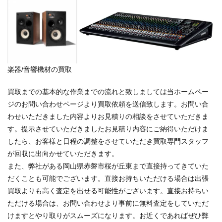
楽器/音響機材の買取
買取までの基本的な作業までの流れと致しましては当ホームペー
ジのお問い合わせページより買取依頼を送信致します。お問い合
わせいただきました内容よりお見積りの相談をさせていただきま
す。提示させていただきましたお見積り内容にご納得いただけま
したら、お客様と日程の調整をさせていただき買取専門スタッフ
が回収に出向かせていただきます。
また、弊社がある岡山県赤磐市桜が丘東まで直接持ってきていた
だくことも可能でございます。直接お持ちいただける場合は出張
買取よりも高く査定を出せる可能性がございます。直接お持ちい
ただける場合は、お問い合わせより事前に無料査定をしていただ
けますとやり取りがスムーズになります。お近くであればぜひ弊