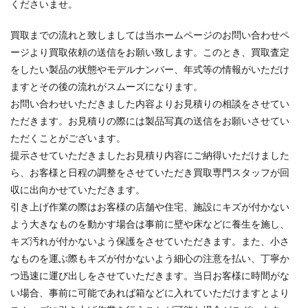
くださいませ。
買取までの流れと致しましては当ホームページのお問い合わせペ
ージより買取依頼の送信をお願い致します。このとき、買取査定
をしたい製品の状態やモデルナンバー、年式等の情報がいただけ
ますとその後の流れがスムーズになります。
お問い合わせいただきました内容よりお見積りの相談をさせてい
ただきます。お見積りの際には製品写真の送信をお願いさせてい
ただくことがございます。
提示させていただきましたお見積り内容にご納得いただけました
ら、お客様と日程の調整をさせていただき買取専門スタッフが回
収に出向かせていただきます。
引き上げ作業の際はお客様の店舗や住宅、施設にキズが付かない
よう大きなものを動かす場合は事前に壁や床などに養生を施し、
キズ汚れが付かないよう保護をさせていただきます。また、小さ
なものを運ぶ際もキズが付かないよう細心の注意を払い、丁寧か
つ迅速に運び出しをさせていただきます。当日お客様に時間がな
い場合、事前に可能であれば箱などに入れていただけますとより