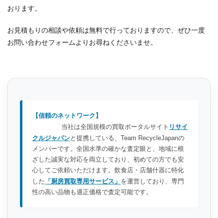
おります。
お見積もりの相談や依頼は無料で行っておりますので、ぜひ一度
お問い合わせフォームよりお尋ねくださいませ。
【信頼のネットワーク】
当社は全国規模の買取ポータルサイト
リサイ
クルジャパン
と提携している、Team RecycleJapanの
メンバーです。全国水準の確かな査定眼と、地域に根
ざした誠実な対応を両立しており、初めての方でも安
心してご依頼いただけます。飲食店・店舗什器に特化
した
「厨房買取専用サービス」
を運営しており、専門
性の高い品物も適正価格で査定可能です。