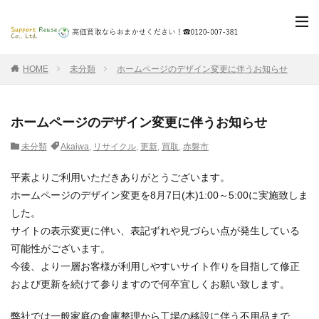
HOME
未分類
ホームページのデザイン変更に伴うお知らせ
ホームページのデザイン変更に伴うお知らせ
未分類
Akaiwa
,
リサイクル
,
更新
,
買取
,
赤磐市
平素よりご利用いただきありがとうございます。
ホームページのデザイン変更を8月7日(木)1:00～5:00に実施致しま
した。
サイトの表示変更に伴い、表記ずれや見づらい点が発生している
可能性がございます。
今後、より一層お客様が利用しやすいサイト作りを目指して修正
および更新を続けて参りますので何卒宜しくお願い致します。
弊社では一般家庭の倉庫整理から工場の移設に伴う不用品まで