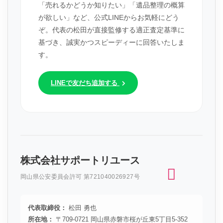
「売れるかどうか知りたい」「遺品整理の概算
が欲しい」など、公式LINEからお気軽にどう
ぞ。代表の松田が直接監修する適正査定基準に
基づき、誠実かつスピーディーに回答いたしま
す。
LINEで友だち追加する
株式会社サポートリユース
岡山県公安委員会許可 第721040026927号
代表取締役：
松田 勇也
所在地：
〒709-0721 岡山県赤磐市桜が丘東5丁目5-352