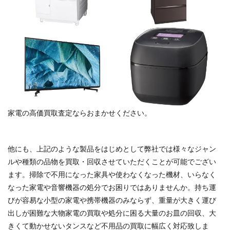
家電の高価買取査定ならおまかせください。
他にも、上記のような製品をはじめとして弊社では様々なジャン
ルや種類の品物を買取・回収させていただくことが可能でござい
ます。掃除で不用になった家具や使わなくなった機材、いらなく
なった家電や音響機器の処分でお困りではありませんか。持ち運
びが容易な小型の家電や携帯機器のみならず、重量が大きく運び
出しが困難な大物家電の買取や処分に困る大量のお皿の回収、大
きくて動かせないタンスなど不用品の買取に幅広く対応致しま