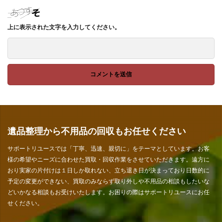
上に表示された文字を入力してください。
遺品整理から不用品の回収もお任せください
サポートリユースでは「丁寧、迅速、親切に」をテーマとしています。お客
様の希望やニーズに合わせた買取・回収作業をさせていただきます。遠方に
おり実家の片付けは１日しか取れない、立ち退き日が決まっており日数的に
予定の変更ができない、買取のみならず取り外しや不用品の相談もしたいな
どいかなる相談もお受けいたします。お困りの際はサポートリユースにお任
せください。