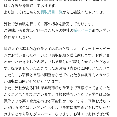
様々な製品を買取しております。
より詳しくはこちらの
買取品目一覧
からご確認くださいませ。
弊社では買取を行って一部の機器を販売しております。
ご興味がある方はぜひ一度こちらの弊社の
販売ページ
までお問い
合わせください。
買取までの基本的な作業までの流れと致しましては当ホームペー
ジのお問い合わせページより買取依頼を送信致します。お問い合
わせいただきました内容よりお見積りの相談をさせていただきま
す。提示させていただきましたお見積り内容にご納得いただけま
したら、お客様と日程の調整をさせていただき買取専門スタッフ
が回収に出向かせていただきます。
また、弊社がある岡山県赤磐市桜が丘東まで直接持ってきていた
だくことも可能でございます。直接お持ちいただける場合は出張
買取よりも高く査定を出せる可能性がございます。直接お持ちい
ただける場合は、お問い合わせより事前に無料査定をしていただ
けますとやり取りがスムーズになります。お近くであればぜひ弊