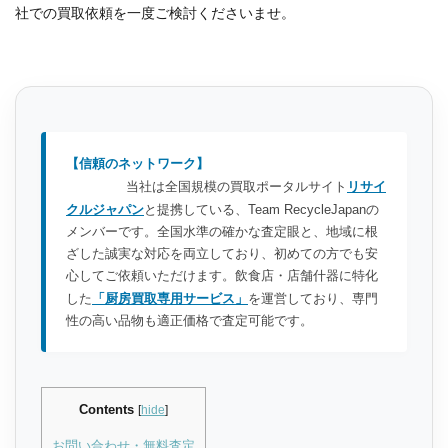
社での買取依頼を一度ご検討くださいませ。
【信頼のネットワーク】
当社は全国規模の買取ポータルサイト
リサイ
クルジャパン
と提携している、Team RecycleJapanの
メンバーです。全国水準の確かな査定眼と、地域に根
ざした誠実な対応を両立しており、初めての方でも安
心してご依頼いただけます。飲食店・店舗什器に特化
した
「厨房買取専用サービス」
を運営しており、専門
性の高い品物も適正価格で査定可能です。
Contents
[
hide
]
お問い合わせ・無料査定