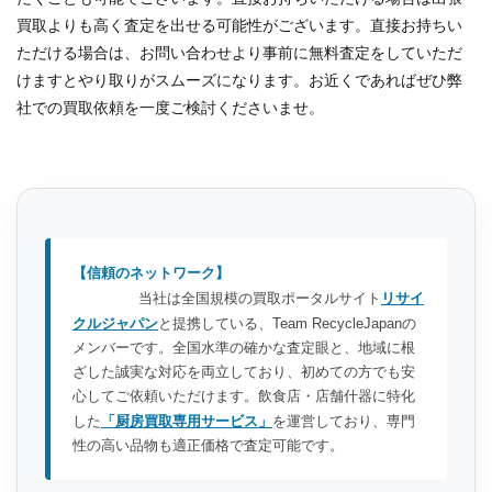
買取よりも高く査定を出せる可能性がございます。直接お持ちい
ただける場合は、お問い合わせより事前に無料査定をしていただ
けますとやり取りがスムーズになります。お近くであればぜひ弊
社での買取依頼を一度ご検討くださいませ。
【信頼のネットワーク】
当社は全国規模の買取ポータルサイト
リサイ
クルジャパン
と提携している、Team RecycleJapanの
メンバーです。全国水準の確かな査定眼と、地域に根
ざした誠実な対応を両立しており、初めての方でも安
心してご依頼いただけます。飲食店・店舗什器に特化
した
「厨房買取専用サービス」
を運営しており、専門
性の高い品物も適正価格で査定可能です。