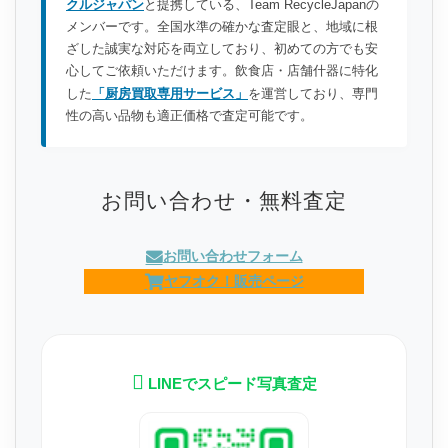
クルジャパン
と提携している、Team RecycleJapanの
メンバーです。全国水準の確かな査定眼と、地域に根
ざした誠実な対応を両立しており、初めての方でも安
心してご依頼いただけます。飲食店・店舗什器に特化
した
「厨房買取専用サービス」
を運営しており、専門
性の高い品物も適正価格で査定可能です。
お問い合わせ・無料査定
お問い合わせフォーム
ヤフオク！販売ページ
LINEでスピード写真査定