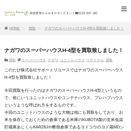
HOME
買取
ナガワのスーパーハウスH-4型を買取致しました！
ナガワのスーパーハウスH-4型を買取致しました！
買取
スーパーハウス
,
ナガワ
,
ユニットハウス
,
リサイクル
,
買取
このたび株式会社サポートリユースではナガワのスーパーハウス
H-4型を買取致しました！
今回買取を行ったのはナガワのスーパーハウスH-4型というもの
で、俗にいうユニットハウスやコンテナハウス、プレハブハウス
というような呼ばれ方をするものです。
今回のユニットハウスのような大物は他にも買取をしており、お
米を保存しておくための倉庫である米庫のKUBOTA製の玄米低温
貯蔵庫あじくらKAR28Jや断熱倉庫であるヨドコウのヨド蔵MDシ