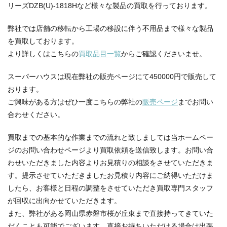
リーズDZB(U)-1818Hなど様々な製品の買取を行っております。
弊社では店舗の移転から工場の移設に伴う不用品まで様々な製品
を買取しております。
より詳しくはこちらの
買取品目一覧
からご確認くださいませ。
スーパーハウスは現在弊社の販売ページにて450000円で販売して
おります。
ご興味がある方はぜひ一度こちらの弊社の
販売ページ
までお問い
合わせください。
買取までの基本的な作業までの流れと致しましては当ホームペー
ジのお問い合わせページより買取依頼を送信致します。お問い合
わせいただきました内容よりお見積りの相談をさせていただきま
す。提示させていただきましたお見積り内容にご納得いただけま
したら、お客様と日程の調整をさせていただき買取専門スタッフ
が回収に出向かせていただきます。
また、弊社がある岡山県赤磐市桜が丘東まで直接持ってきていた
だくことも可能でございます。直接お持ちいただける場合は出張