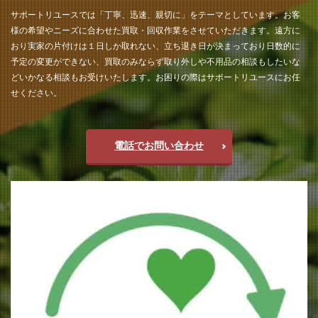
サポートリユースでは「丁寧、迅速、親切に」をテーマとしています。お客
様の希望やニーズに合わせた買取・回収作業をさせていただきます。遠方に
おり実家の片付けは１日しか取れない、立ち退き日が決まっており日数的に
予定の変更ができない、買取のみならず取り外しや不用品の相談もしたいな
どいかなる相談もお受けいたします。お困りの際はサポートリユースにお任
せください。
電話でお問い合わせ