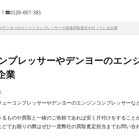
やデンヨーのエンジンコンプレッサーの高価買取査定を行っている企業
ンプレッサーやデンヨーのエン
企業
取
リューコンプレッサーやデンヨーのエンジンコンプレッサーな
きるものや買取と一緒のご依頼であれば安く片付けをすること
などでお困りの際はぜひ一度弊社の買取査定担当までお問い合