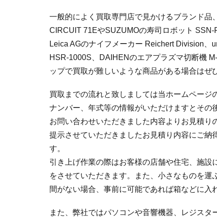
一般的によく買取専門店で見かけるブランド品
CIRCUIT 71EやSUZUMOの寿司ロボット SSN
Leica AGのナイフメーカー Reichert Divi
HSR-1000S、DAIHENのエアプラズマ切
ップで買取が難しいような商品がある場合はぜ
買取までの流れと致しましては当ホームページ
ナンバー、年式等の情報がいただけますとその
お問い合わせいただきました内容よりお見積り
提示させていただきましたお見積り内容にご納
す。
引き上げ作業の際はお客様の店舗や住宅、施設
をさせていただきます。また、小さなものを運
間がない場合、事前に可能であれば箱などに入
また、弊社ではパソコンや音響機器、レジスタ