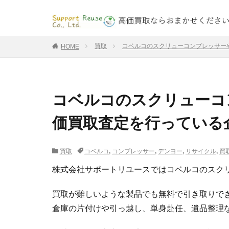
買取
コベルコのスクリューコンプレッサー
HOME
コベルコのスクリューコ
価買取査定を行っている
買取
コベルコ
,
コンプレッサー
,
デンヨー
,
リサイクル
,
買
株式会社サポートリユースではコベルコのスク
買取が難しいような製品でも無料で引き取りで
倉庫の片付けや引っ越し、単身赴任、遺品整理