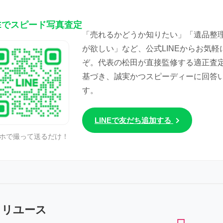
NEでスピード写真査定
「売れるかどうか知りたい」「遺品整
が欲しい」など、公式LINEからお気軽
ぞ。代表の松田が直接監修する適正査
基づき、誠実かつスピーディーに回答
す。
LINEで友だち追加する
ホで撮って送るだけ！
トリユース