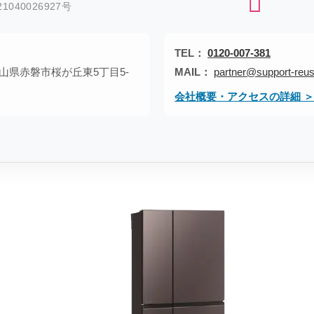
040026927号
TEL：
0120-007-381
1 岡山県赤磐市桜が丘東5丁目5-
MAIL：
partner@support-reus
会社概要・アクセスの詳細 ＞