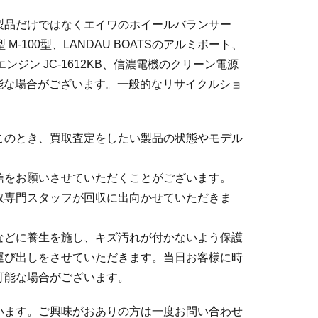
製品だけではなくエイワのホイールバランサー
模型 M-100型、LANDAU BOATSのアルミボート、
のガソリンエンジン JC-1612KB、信濃電機のクリーン電源
とが可能な場合がございます。一般的なリサイクルショ
このとき、買取査定をしたい製品の状態やモデル
信をお願いさせていただくことがございます。
取専門スタッフが回収に出向かせていただきま
などに養生を施し、キズ汚れが付かないよう保護
運び出しをさせていただきます。当日お客様に時
可能な場合がございます。
います。ご興味がおありの方は一度お問い合わせ