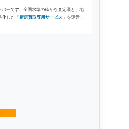
anのメンバーです。全国水準の確かな査定眼と、地
特化した
「厨房買取専用サービス」
を運営し
ジ