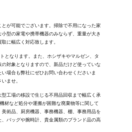
ことが可能でございます。掃除で不用になった家
な小型の家電や携帯機器のみならず、重量が大き
買取に幅広く対応致します。
ントとなります。また、ホシザキやマルゼン、タ
取の対象となりますので、新品だけど使っていな
たい場合も弊社にぜひお問い合わせくださいま
さいませ。
大型工場の移設で生じる不用品回収まで幅広く承
な機材など処分や運搬が困難な廃棄物等に関して
、美術品、厨房機器、事務機器、棚、事務用品を
た、バッグや腕時計、貴金属類のブランド品の高