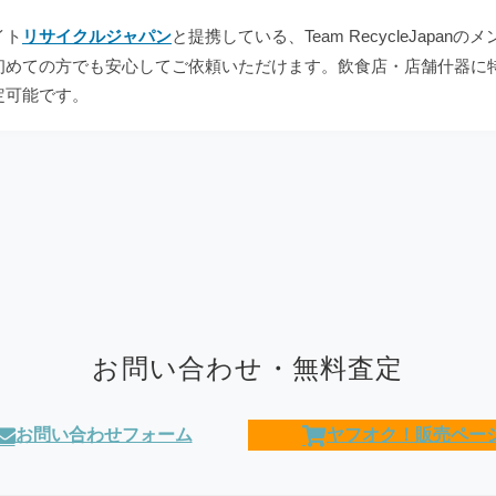
イト
リサイクルジャパン
と提携している、Team RecycleJap
初めての方でも安心してご依頼いただけます。飲食店・店舗什器に
定可能です。
お問い合わせ・無料査定
お問い合わせフォーム
ヤフオク！販売ペー