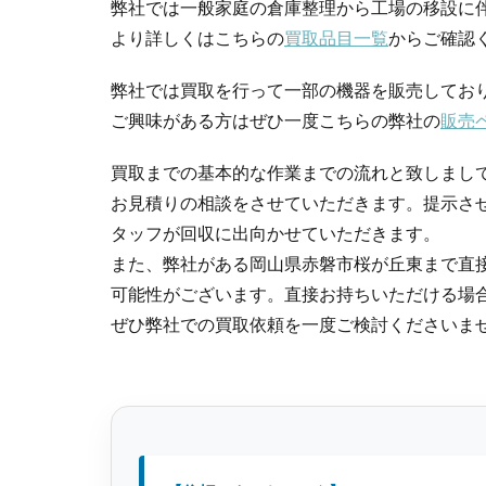
弊社では一般家庭の倉庫整理から工場の移設に
より詳しくはこちらの
買取品目一覧
からご確認
弊社では買取を行って一部の機器を販売してお
ご興味がある方はぜひ一度こちらの弊社の
販売
買取までの基本的な作業までの流れと致しまし
お見積りの相談をさせていただきます。提示さ
タッフが回収に出向かせていただきます。
また、弊社がある岡山県赤磐市桜が丘東まで直
可能性がございます。直接お持ちいただける場
ぜひ弊社での買取依頼を一度ご検討くださいま