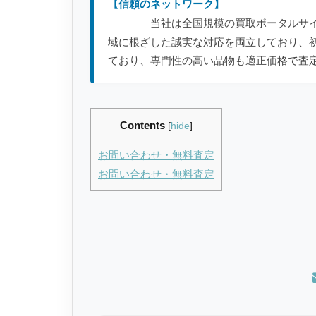
【信頼のネットワーク】
当社は全国規模の買取ポータルサ
域に根ざした誠実な対応を両立しており、
ており、専門性の高い品物も適正価格で査
Contents
[
hide
]
お問い合わせ・無料査定
お問い合わせ・無料査定