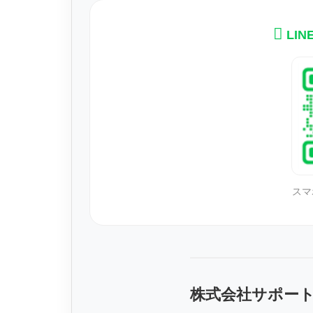
LI
スマ
株式会社サポー