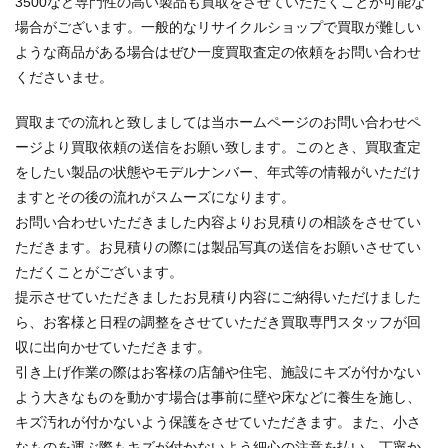
3500など専門性の高い製品も買取をさせていただくことが可能な
場合がございます。一般的なリサイクルショップで買取が難しい
ような商品がある場合はぜひ一度買取査定の依頼をお問い合わせ
くださいませ。
買取までの流れと致しましては当ホームページのお問い合わせペ
ージより買取依頼の送信をお願い致します。このとき、買取査定
をしたい製品の状態やモデルナンバー、年式等の情報がいただけ
ますとその後の流れがスムーズになります。
お問い合わせいただきました内容よりお見積りの相談をさせてい
ただきます。お見積りの際には製品写真の送信をお願いさせてい
ただくことがございます。
提示させていただきましたお見積り内容にご納得いただけました
ら、お客様と日程の調整をさせていただき買取専門スタッフが回
収に出向かせていただきます。
引き上げ作業の際はお客様の店舗や住宅、施設にキズが付かない
よう大きなものを動かす場合は事前に壁や床などに養生を施し、
キズ汚れが付かないよう保護をさせていただきます。また、小さ
なものを運ぶ際もキズが付かないよう細心の注意を払い、丁寧か