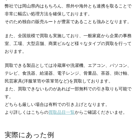
弊社では岡山県内はもちろん、県外や海外とも連携を取ることで
非常に幅広い処理方法を確保しております。
そのため独自の販売ルートが豊富であることも強みとなります。
また、全国規模で買取も実施しており、一般家庭から企業の事務
室、工場、大型店舗、商業ビルなど様々なタイプの買取を行って
おります。
買取できる製品としては冷蔵庫や洗濯機、エアコン、パソコン、
テレビ、食洗器、給湯器、電子レンジ、骨董品、茶器、掛け軸、
民芸家具(洋服箪笥や茶箪笥など)を買取しております。
また、買取できないものがあれば一部無料での引き取りも可能で
す。
どちらも厳しい場合は有料での引き上げとなります。
より詳しくはこちらの
買取品目一覧
からご確認くださいませ。
実際にあった例