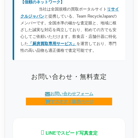
【信頼のネットワーク】
当社は全国規模の買取ポータルサイト
リサイ
クルジャパン
と提携している、Team RecycleJapanの
メンバーです。全国水準の確かな査定眼と、地域に根
ざした誠実な対応を両立しており、初めての方でも安
心してご依頼いただけます。飲食店・店舗什器に特化
した
「厨房買取専用サービス」
を運営しており、専門
性の高い品物も適正価格で査定可能です。
お問い合わせ・無料査定
お問い合わせフォーム
ヤフオク！販売ページ
LINEでスピード写真査定