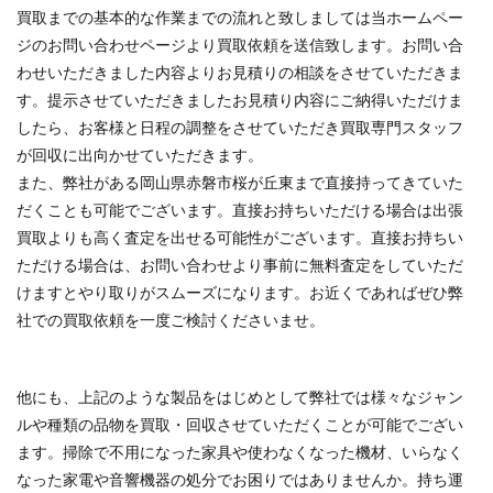
買取までの基本的な作業までの流れと致しましては当ホームペー
ジのお問い合わせページより買取依頼を送信致します。お問い合
わせいただきました内容よりお見積りの相談をさせていただきま
す。提示させていただきましたお見積り内容にご納得いただけま
したら、お客様と日程の調整をさせていただき買取専門スタッフ
が回収に出向かせていただきます。
また、弊社がある岡山県赤磐市桜が丘東まで直接持ってきていた
だくことも可能でございます。直接お持ちいただける場合は出張
買取よりも高く査定を出せる可能性がございます。直接お持ちい
ただける場合は、お問い合わせより事前に無料査定をしていただ
けますとやり取りがスムーズになります。お近くであればぜひ弊
社での買取依頼を一度ご検討くださいませ。
他にも、上記のような製品をはじめとして弊社では様々なジャン
ルや種類の品物を買取・回収させていただくことが可能でござい
ます。掃除で不用になった家具や使わなくなった機材、いらなく
なった家電や音響機器の処分でお困りではありませんか。持ち運