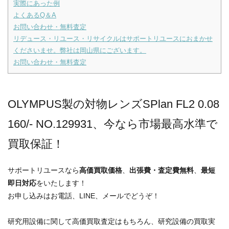
実際にあった例
よくあるQ＆A
お問い合わせ・無料査定
リデュース・リユース・リサイクルはサポートリユースにおまかせ
くださいませ。弊社は岡山県にございます。
お問い合わせ・無料査定
OLYMPUS製の対物レンズSPlan FL2 0.08
160/- NO.129931、今なら市場最高水準で
買取保証！
サポートリユースなら
高価買取価格
、
出張費・査定費無料
、
最短
即日対応
をいたします！
お申し込みはお電話、LINE、メールでどうぞ！
研究用設備に関して高価買取査定はもちろん、研究設備の買取実