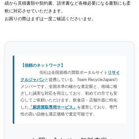
績から見積書類や契約書、請求書など各種必要になる書類にも柔
軟に対応させていただきます。
お困りの際はまずは一度ご確認くださいませ。
【信頼のネットワーク】
当社は全国規模の買取ポータルサイト
リサイ
クルジャパン
と提携している、Team RecycleJapanの
メンバーです。全国水準の確かな査定眼と、地域に根
ざした誠実な対応を両立しており、初めての方でも安
心してご依頼いただけます。飲食店・店舗什器に特化
した
「厨房買取専用サービス」
を運営しており、専門
性の高い品物も適正価格で査定可能です。