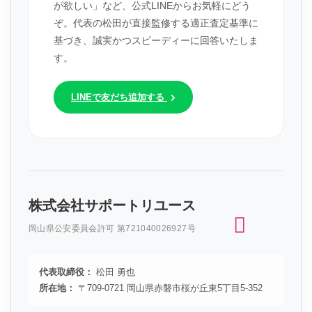
が欲しい」など、公式LINEからお気軽にどう
ぞ。代表の松田が直接監修する適正査定基準に
基づき、誠実かつスピーディーに回答いたしま
す。
LINEで友だち追加する
株式会社サポートリユース
岡山県公安委員会許可 第721040026927号
代表取締役：
松田 勇也
所在地：
〒709-0721 岡山県赤磐市桜が丘東5丁目5-352