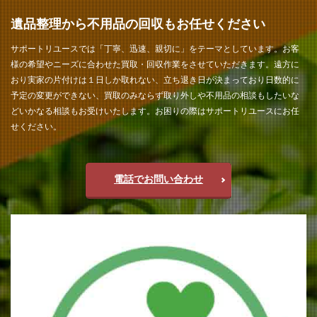
遺品整理から不用品の回収もお任せください
サポートリユースでは「丁寧、迅速、親切に」をテーマとしています。お客
様の希望やニーズに合わせた買取・回収作業をさせていただきます。遠方に
おり実家の片付けは１日しか取れない、立ち退き日が決まっており日数的に
予定の変更ができない、買取のみならず取り外しや不用品の相談もしたいな
どいかなる相談もお受けいたします。お困りの際はサポートリユースにお任
せください。
電話でお問い合わせ