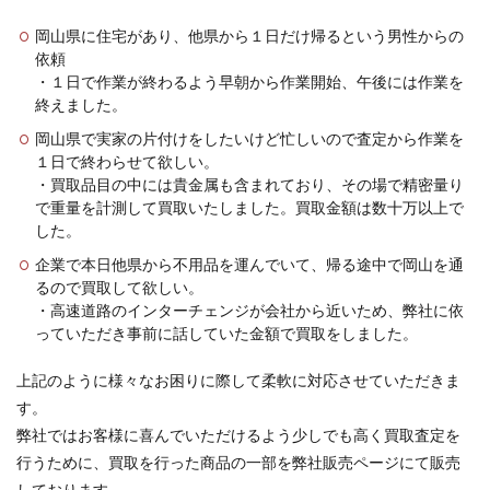
岡山県に住宅があり、他県から１日だけ帰るという男性からの
依頼
・１日で作業が終わるよう早朝から作業開始、午後には作業を
終えました。
岡山県で実家の片付けをしたいけど忙しいので査定から作業を
１日で終わらせて欲しい。
・買取品目の中には貴金属も含まれており、その場で精密量り
で重量を計測して買取いたしました。買取金額は数十万以上で
した。
企業で本日他県から不用品を運んでいて、帰る途中で岡山を通
るので買取して欲しい。
・高速道路のインターチェンジが会社から近いため、弊社に依
っていただき事前に話していた金額で買取をしました。
上記のように様々なお困りに際して柔軟に対応させていただきま
す。
弊社ではお客様に喜んでいただけるよう少しでも高く買取査定を
行うために、買取を行った商品の一部を弊社販売ページにて販売