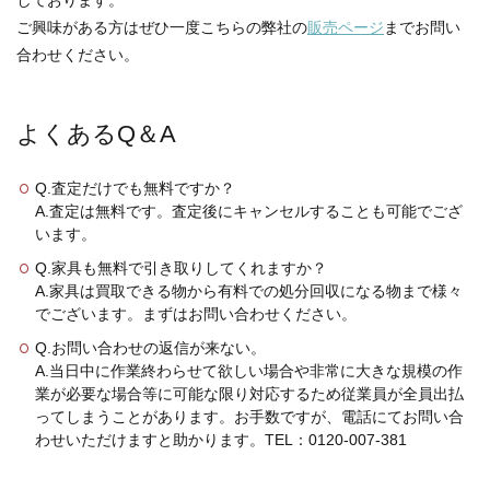
しております。
ご興味がある方はぜひ一度こちらの弊社の
販売ページ
までお問い
合わせください。
よくあるQ＆A
Q.査定だけでも無料ですか？
A.査定は無料です。査定後にキャンセルすることも可能でござ
います。
Q.家具も無料で引き取りしてくれますか？
A.家具は買取できる物から有料での処分回収になる物まで様々
でございます。まずはお問い合わせください。
Q.お問い合わせの返信が来ない。
A.当日中に作業終わらせて欲しい場合や非常に大きな規模の作
業が必要な場合等に可能な限り対応するため従業員が全員出払
ってしまうことがあります。お手数ですが、電話にてお問い合
わせいただけますと助かります。TEL：0120-007-381