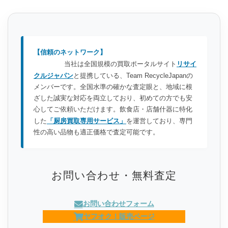
【信頼のネットワーク】
当社は全国規模の買取ポータルサイト
リサイ
クルジャパン
と提携している、Team RecycleJapanの
メンバーです。全国水準の確かな査定眼と、地域に根
ざした誠実な対応を両立しており、初めての方でも安
心してご依頼いただけます。飲食店・店舗什器に特化
した
「厨房買取専用サービス」
を運営しており、専門
性の高い品物も適正価格で査定可能です。
お問い合わせ・無料査定
お問い合わせフォーム
ヤフオク！販売ページ