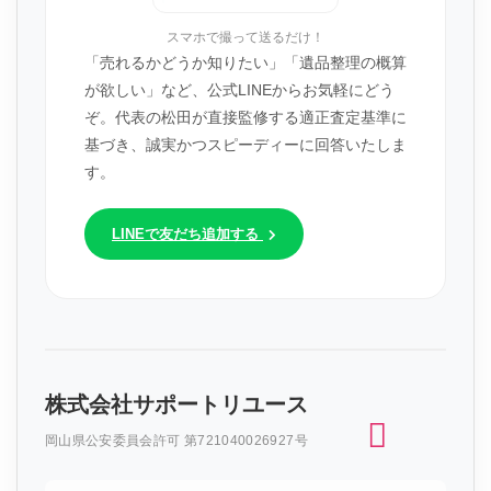
スマホで撮って送るだけ！
「売れるかどうか知りたい」「遺品整理の概算
が欲しい」など、公式LINEからお気軽にどう
ぞ。代表の松田が直接監修する適正査定基準に
基づき、誠実かつスピーディーに回答いたしま
す。
LINEで友だち追加する
株式会社サポートリユース
岡山県公安委員会許可 第721040026927号