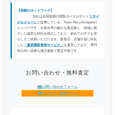
【信頼のネットワーク】
当社は全国規模の買取ポータルサイト
リサイ
クルジャパン
と提携している、Team RecycleJapanの
メンバーです。全国水準の確かな査定眼と、地域に根
ざした誠実な対応を両立しており、初めての方でも安
心してご依頼いただけます。飲食店・店舗什器に特化
した
「厨房買取専用サービス」
を運営しており、専門
性の高い品物も適正価格で査定可能です。
お問い合わせ・無料査定
お問い合わせフォーム
ヤフオク！販売ページ