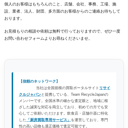
個人のお客様はもちろんのこと、店舗、会社、事務、工場、施
設、業者、法人、財団、多方面のお客様からのご連絡お待ちして
おります。
お見積もりの相談や依頼は無料で行っておりますので、ぜひ一度
お問い合わせフォームよりお尋ねくださいませ。
【信頼のネットワーク】
当社は全国規模の買取ポータルサイト
リサイ
クルジャパン
と提携している、Team RecycleJapanの
メンバーです。全国水準の確かな査定眼と、地域に根
ざした誠実な対応を両立しており、初めての方でも安
心してご依頼いただけます。飲食店・店舗什器に特化
した
「厨房買取専用サービス」
を運営しており、専門
性の高い品物も適正価格で査定可能です。