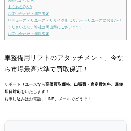
実際にあった例
よくあるQ＆A
お問い合わせ・無料査定
リデュース・リユース・リサイクルはサポートリユースにおまかせ
くださいませ。弊社は岡山県にございます。
お問い合わせ・無料査定
車整備用リフトのアタッチメント、今な
ら市場最高水準で買取保証！
サポートリユースなら
高価買取価格
、
出張費・査定費無料
、
最短
即日対応
をいたします！
お申し込みはお電話、LINE、メールでどうぞ！