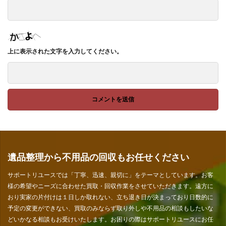
上に表示された文字を入力してください。
遺品整理から不用品の回収もお任せください
サポートリユースでは「丁寧、迅速、親切に」をテーマとしています。お客
様の希望やニーズに合わせた買取・回収作業をさせていただきます。遠方に
おり実家の片付けは１日しか取れない、立ち退き日が決まっており日数的に
予定の変更ができない、買取のみならず取り外しや不用品の相談もしたいな
どいかなる相談もお受けいたします。お困りの際はサポートリユースにお任