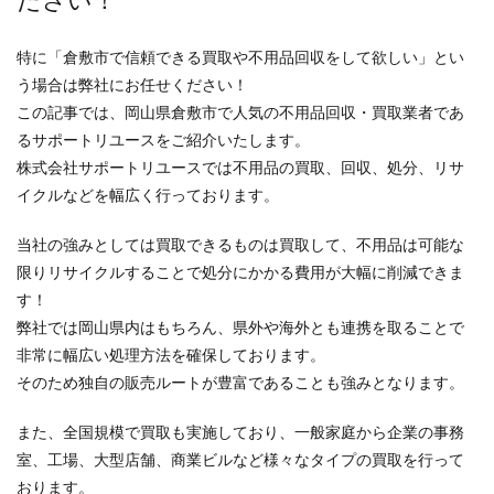
ださい！
特に「倉敷市で信頼できる買取や不用品回収をして欲しい」とい
う場合は弊社にお任せください！
この記事では、岡山県倉敷市で人気の不用品回収・買取業者であ
るサポートリユースをご紹介いたします。
株式会社サポートリユースでは不用品の買取、回収、処分、リサ
イクルなどを幅広く行っております。
当社の強みとしては買取できるものは買取して、不用品は可能な
限りリサイクルすることで処分にかかる費用が大幅に削減できま
す！
弊社では岡山県内はもちろん、県外や海外とも連携を取ることで
非常に幅広い処理方法を確保しております。
そのため独自の販売ルートが豊富であることも強みとなります。
また、全国規模で買取も実施しており、一般家庭から企業の事務
室、工場、大型店舗、商業ビルなど様々なタイプの買取を行って
おります。