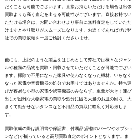
だくことも可能でございます。直接お持ちいただける場合は出張
買取よりも高く査定を出せる可能性がございます。直接お持ちい
ただける場合は、お問い合わせより事前に無料査定をしていただ
けますとやり取りがスムーズになります。お近くであればぜひ弊
社での買取依頼を一度ご検討くださいませ。
他にも、上記のような製品をはじめとして弊社では様々なジャン
ルや種類の品物を買取・回収させていただくことが可能でござい
ます。掃除で不用になった家具や使わなくなった機材、いらなく
なった家電や音響機器の処分でお困りではありませんか。持ち運
びが容易な小型の家電や携帯機器のみならず、重量が大きく運び
出しが困難な大物家電の買取や処分に困る大量のお皿の回収、大
きくて動かせないタンスなど不用品の買取に幅広く対応致しま
す。
買取依頼の際は説明書や保証書、付属品(品物のパーツやオプショ
ンなど)が揃っていると高額買取査定のポイントとなります。ま