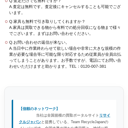
Q.査定だけでも無料ですか？
A.査定は無料です。査定後にキャンセルすることも可能でござ
います。
Q.家具も無料で引き取りしてくれますか？
A.家具は買取できる物から有料での処分回収になる物まで様々
でございます。まずはお問い合わせください。
Q.お問い合わせの返信が来ない。
A.当日中に作業終わらせて欲しい場合や非常に大きな規模の作
業が必要な場合等に可能な限り対応するため従業員が全員出払
ってしまうことがあります。お手数ですが、電話にてお問い合
わせいただけますと助かります。TEL：0120-007-381
【信頼のネットワーク】
当社は全国規模の買取ポータルサイト
リサイ
クルジャパン
と提携している、Team RecycleJapanの