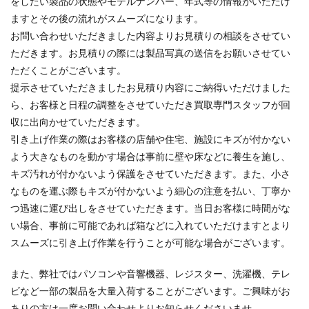
をしたい製品の状態やモデルナンバー、年式等の情報がいただけ
ますとその後の流れがスムーズになります。
お問い合わせいただきました内容よりお見積りの相談をさせてい
ただきます。お見積りの際には製品写真の送信をお願いさせてい
ただくことがございます。
提示させていただきましたお見積り内容にご納得いただけました
ら、お客様と日程の調整をさせていただき買取専門スタッフが回
収に出向かせていただきます。
引き上げ作業の際はお客様の店舗や住宅、施設にキズが付かない
よう大きなものを動かす場合は事前に壁や床などに養生を施し、
キズ汚れが付かないよう保護をさせていただきます。また、小さ
なものを運ぶ際もキズが付かないよう細心の注意を払い、丁寧か
つ迅速に運び出しをさせていただきます。当日お客様に時間がな
い場合、事前に可能であれば箱などに入れていただけますとより
スムーズに引き上げ作業を行うことが可能な場合がございます。
また、弊社ではパソコンや音響機器、レジスター、洗濯機、テレ
ビなど一部の製品を大量入荷することがございます。ご興味がお
ありの方は一度お問い合わせよりお知らせくださいませ。