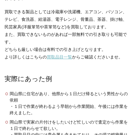
買取できる製品としては冷蔵庫や洗濯機、エアコン、パソコン、
テレビ、食洗器、給湯器、電子レンジ、骨董品、茶器、掛け軸、
民芸家具(洋服箪笥や茶箪笥など)を買取しております。
また、買取できないものがあれば一部無料での引き取りも可能で
す。
どちらも厳しい場合は有料での引き上げとなります。
より詳しくはこちらの
買取品目一覧
からご確認くださいませ。
実際にあった例
岡山県に住宅があり、他県から１日だけ帰るという男性からの
依頼
・１日で作業が終わるよう早朝から作業開始、午後には作業を
終えました。
岡山県で実家の片付けをしたいけど忙しいので査定から作業を
１日で終わらせて欲しい。
・買取品目の中には貴金属も含まれており、その場で精密量り