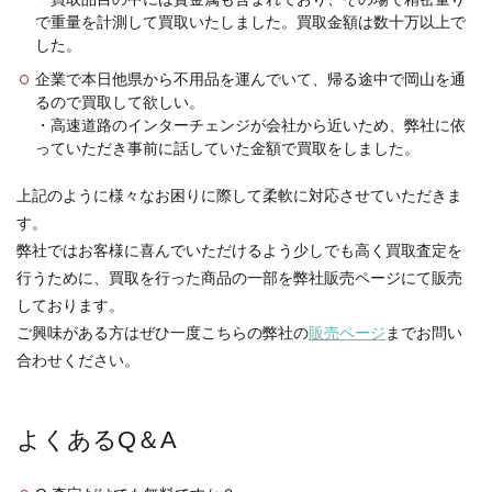
で重量を計測して買取いたしました。買取金額は数十万以上で
した。
企業で本日他県から不用品を運んでいて、帰る途中で岡山を通
るので買取して欲しい。
・高速道路のインターチェンジが会社から近いため、弊社に依
っていただき事前に話していた金額で買取をしました。
上記のように様々なお困りに際して柔軟に対応させていただきま
す。
弊社ではお客様に喜んでいただけるよう少しでも高く買取査定を
行うために、買取を行った商品の一部を弊社販売ページにて販売
しております。
ご興味がある方はぜひ一度こちらの弊社の
販売ページ
までお問い
合わせください。
よくあるQ＆A