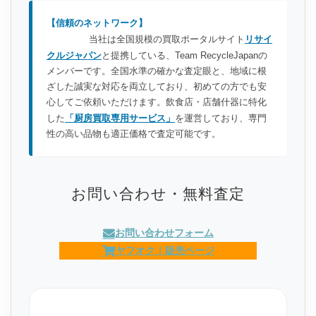
【信頼のネットワーク】
当社は全国規模の買取ポータルサイト
リサイ
クルジャパン
と提携している、Team RecycleJapanの
メンバーです。全国水準の確かな査定眼と、地域に根
ざした誠実な対応を両立しており、初めての方でも安
心してご依頼いただけます。飲食店・店舗什器に特化
した
「厨房買取専用サービス」
を運営しており、専門
性の高い品物も適正価格で査定可能です。
お問い合わせ・無料査定
お問い合わせフォーム
ヤフオク！販売ページ