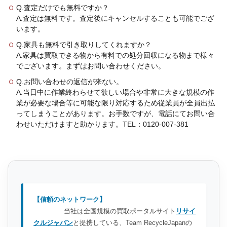
Q.査定だけでも無料ですか？
A.査定は無料です。査定後にキャンセルすることも可能でござ
います。
Q.家具も無料で引き取りしてくれますか？
A.家具は買取できる物から有料での処分回収になる物まで様々
でございます。まずはお問い合わせください。
Q.お問い合わせの返信が来ない。
A.当日中に作業終わらせて欲しい場合や非常に大きな規模の作
業が必要な場合等に可能な限り対応するため従業員が全員出払
ってしまうことがあります。お手数ですが、電話にてお問い合
わせいただけますと助かります。TEL：0120-007-381
【信頼のネットワーク】
当社は全国規模の買取ポータルサイト
リサイ
クルジャパン
と提携している、Team RecycleJapanの