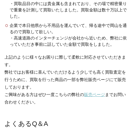
・買取品目の中には貴金属も含まれており、その場で精密量り
で重量を計測して買取いたしました。買取金額は数十万以上で
した。
企業で本日他県から不用品を運んでいて、帰る途中で岡山を通
るので買取して欲しい。
・高速道路のインターチェンジが会社から近いため、弊社に依
っていただき事前に話していた金額で買取をしました。
上記のように様々なお困りに際して柔軟に対応させていただきま
す。
弊社ではお客様に喜んでいただけるよう少しでも高く買取査定を
行うために、買取を行った商品の一部を弊社販売ページにて販売
しております。
ご興味がある方はぜひ一度こちらの弊社の
販売ページ
までお問い
合わせください。
よくあるQ＆A