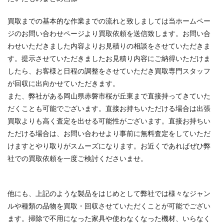
買取までの基本的な作業までの流れと致しましては当ホームペー
ジのお問い合わせページより買取依頼を送信致します。お問い合
わせいただきました内容よりお見積りの相談をさせていただきま
す。提示させていただきましたお見積り内容にご納得いただけま
したら、お客様と日程の調整をさせていただき買取専門スタッフ
が回収に出向かせていただきます。
また、弊社がある岡山県赤磐市桜が丘東まで直接持ってきていた
だくことも可能でございます。直接お持ちいただける場合は出張
買取よりも高く査定を出せる可能性がございます。直接お持ちい
ただける場合は、お問い合わせより事前に無料査定をしていただ
けますとやり取りがスムーズになります。お近くであればぜひ弊
社での買取依頼を一度ご検討くださいませ。
他にも、上記のような製品をはじめとして弊社では様々なジャン
ルや種類の品物を買取・回収させていただくことが可能でござい
ます。掃除で不用になった家具や使わなくなった機材、いらなく