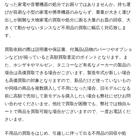
なった家電や音響機器の処分でお困りではありませんか。持ち運
びが容易な小型の家電や携帯機器のみならず、重量が大きく運び
出しが困難な大物家電の買取や処分に困る大量のお皿の回収、大
きくて動かせないタンスなど不用品の買取に幅広く対応致しま
す。
買取依頼の際は説明書や保証書、付属品(品物のパーツやオプショ
ンなど)が揃っていると高額買取査定のポイントとなります。ま
た、ホシザキやマルゼン、タニコーなど有名なメーカーの製品の
場合は高価買取できる場合がございます。製造年式が新しい場合
も高価買取の対象となりますので、新品だけど使っていないもの
や同様の商品を複数購入して不用になった場合、旧モデルになる
前に高額で売却して新モデルを購入したい場合も弊社にぜひお問
い合わせくださいませ。他社で買取が困難でも、弊社では独自ル
ートで商品を買取可能な場合がございますので、一度お電話くだ
さいませ。
不用品の買取をはじめ、引越しに伴って出る不用品の回収や処