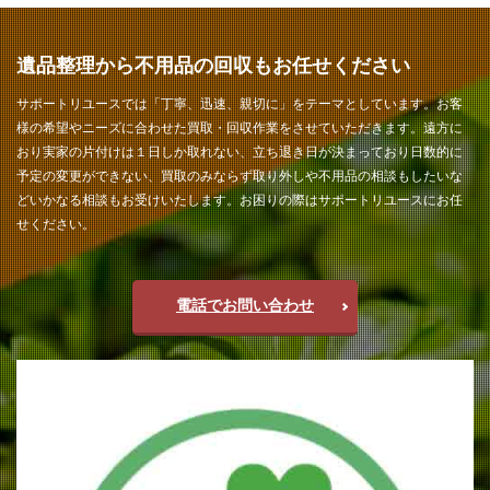
遺品整理から不用品の回収もお任せください
サポートリユースでは「丁寧、迅速、親切に」をテーマとしています。お客
様の希望やニーズに合わせた買取・回収作業をさせていただきます。遠方に
おり実家の片付けは１日しか取れない、立ち退き日が決まっており日数的に
予定の変更ができない、買取のみならず取り外しや不用品の相談もしたいな
どいかなる相談もお受けいたします。お困りの際はサポートリユースにお任
せください。
電話でお問い合わせ