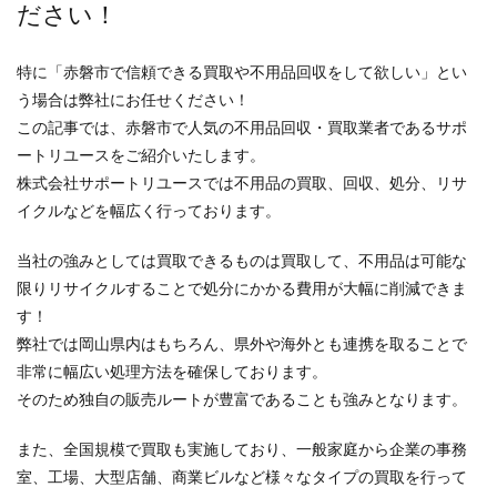
ださい！
特に「赤磐市で信頼できる買取や不用品回収をして欲しい」とい
う場合は弊社にお任せください！
この記事では、赤磐市で人気の不用品回収・買取業者であるサポ
ートリユースをご紹介いたします。
株式会社サポートリユースでは不用品の買取、回収、処分、リサ
イクルなどを幅広く行っております。
当社の強みとしては買取できるものは買取して、不用品は可能な
限りリサイクルすることで処分にかかる費用が大幅に削減できま
す！
弊社では岡山県内はもちろん、県外や海外とも連携を取ることで
非常に幅広い処理方法を確保しております。
そのため独自の販売ルートが豊富であることも強みとなります。
また、全国規模で買取も実施しており、一般家庭から企業の事務
室、工場、大型店舗、商業ビルなど様々なタイプの買取を行って