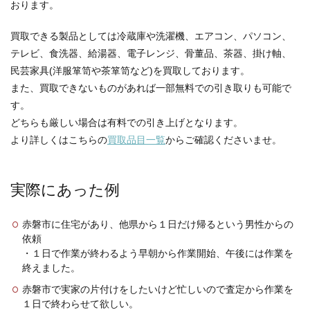
おります。
買取できる製品としては冷蔵庫や洗濯機、エアコン、パソコン、
テレビ、食洗器、給湯器、電子レンジ、骨董品、茶器、掛け軸、
民芸家具(洋服箪笥や茶箪笥など)を買取しております。
また、買取できないものがあれば一部無料での引き取りも可能で
す。
どちらも厳しい場合は有料での引き上げとなります。
より詳しくはこちらの
買取品目一覧
からご確認くださいませ。
実際にあった例
赤磐市に住宅があり、他県から１日だけ帰るという男性からの
依頼
・１日で作業が終わるよう早朝から作業開始、午後には作業を
終えました。
赤磐市で実家の片付けをしたいけど忙しいので査定から作業を
１日で終わらせて欲しい。