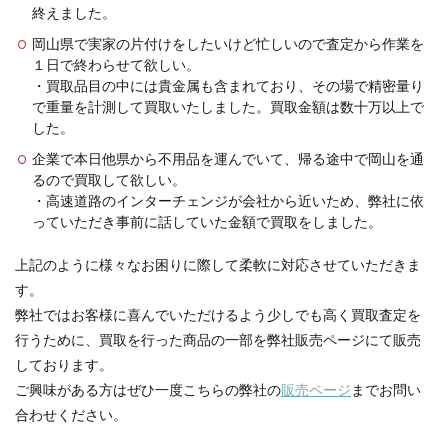
終えました。
岡山県で実家の片付けをしたいけど忙しいので査定から作業を
１日で終わらせて欲しい。
・買取品目の中には貴金属も含まれており、その場で精密量り
で重量を計測して買取いたしました。買取金額は数十万以上で
した。
企業で本日他県から不用品を運んでいて、帰る途中で岡山を通
るので買取して欲しい。
・高速道路のインターチェンジが会社から近いため、弊社に依
っていただき事前に話していた金額で買取をしました。
上記のように様々なお困りに際して柔軟に対応させていただきま
す。
弊社ではお客様に喜んでいただけるよう少しでも高く買取査定を
行うために、買取を行った商品の一部を弊社販売ページにて販売
しております。
ご興味がある方はぜひ一度こちらの弊社の
販売ページ
までお問い
合わせください。