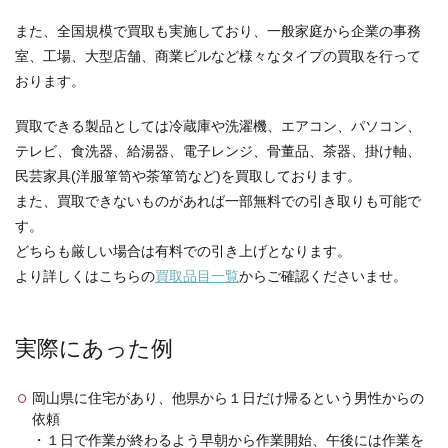
また、全国規模で買取も実施しており、一般家庭から企業の事務
室、工場、大型店舗、商業ビルなど様々なタイプの買取を行って
おります。
買取できる製品としては冷蔵庫や洗濯機、エアコン、パソコン、
テレビ、食洗器、給湯器、電子レンジ、骨董品、茶器、掛け軸、
民芸家具(洋服箪笥や茶箪笥など)を買取しております。
また、買取できないものがあれば一部無料での引き取りも可能で
す。
どちらも厳しい場合は有料での引き上げとなります。
より詳しくはこちらの
買取品目一覧
からご確認くださいませ。
実際にあった例
岡山県に住宅があり、他県から１日だけ帰るという男性からの
依頼
・１日で作業が終わるよう早朝から作業開始、午後には作業を