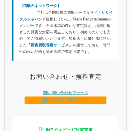
【信頼のネットワーク】
当社は全国規模の買取ポータルサイト
リサイ
クルジャパン
と提携している、Team RecycleJapanの
メンバーです。全国水準の確かな査定眼と、地域に根
ざした誠実な対応を両立しており、初めての方でも安
心してご依頼いただけます。飲食店・店舗什器に特化
した
「厨房買取専用サービス」
を運営しており、専門
性の高い品物も適正価格で査定可能です。
お問い合わせ・無料査定
お問い合わせフォーム
ヤフオク！販売ページ
LINEでスピード写真査定