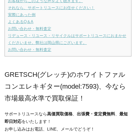
お客様からこのような声をよく聴きます。
それなら、サポートリユースにお任せください！
実際にあった例
よくあるQ＆A
お問い合わせ・無料査定
リデュース・リユース・リサイクルはサポートリユースにおまかせ
くださいませ。弊社は岡山県にございます。
お問い合わせ・無料査定
GRETSCH(グレッチ)のホワイトファル
コンエレキギター(model:7593)、今なら
市場最高水準で買取保証！
サポートリユースなら
高価買取価格
、
出張費・査定費無料
、
最短
即日対応
をいたします！
お申し込みはお電話、LINE、メールでどうぞ！