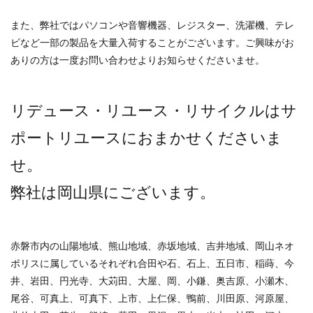
また、弊社ではパソコンや音響機器、レジスター、洗濯機、テレ
ビなど一部の製品を大量入荷することがございます。ご興味がお
ありの方は一度お問い合わせよりお知らせくださいませ。
リデュース・リユース・リサイクルはサ
ポートリユースにおまかせくださいま
せ。
弊社は岡山県にございます。
赤磐市内の山陽地域、熊山地域、赤坂地域、吉井地域、岡山ネオ
ポリスに属しているそれぞれ合田や石、石上、五日市、稲蒔、今
井、岩田、円光寺、大苅田、大屋、岡、小鎌、奥吉原、小瀬木、
尾谷、可真上、可真下、上市、上仁保、鴨前、川田原、河原屋、