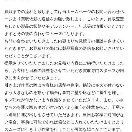
買取までの流れと致しましては当ホームページのお問い合わせペ
ージより買取依頼の送信をお願い致します。このとき、買取査定
をしたい製品の状態やモデルナンバー、年式等の情報がいただけ
ますとその後の流れがスムーズになります。
お問い合わせいただきました内容よりお見積りの相談をさせてい
ただきます。お見積りの際には製品写真の送信をお願いさせてい
ただくことがございます。
提示させていただきましたお見積り内容にご納得いただけました
ら、お客様と日程の調整をさせていただき買取専門スタッフが回
収に出向かせていただきます。
引き上げ作業の際はお客様の店舗や住宅、施設にキズが付かない
よう大きなものを動かす場合は事前に壁や床などに養生を施し、
キズ汚れが付かないよう保護をさせていただきます。また、小さ
なものを運ぶ際もキズが付かないよう細心の注意を払い、丁寧か
つ迅速に運び出しをさせていただきます。当日お客様に時間がな
い場合、事前に可能であれば箱などに入れていただけますとより
スムーズに引き上げ作業を行うことが可能な場合がございます。