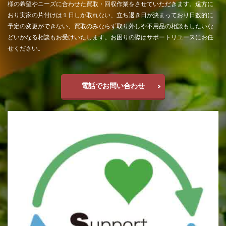
様の希望やニーズに合わせた買取・回収作業をさせていただきます。遠方に
おり実家の片付けは１日しか取れない、立ち退き日が決まっており日数的に
予定の変更ができない、買取のみならず取り外しや不用品の相談もしたいな
どいかなる相談もお受けいたします。お困りの際はサポートリユースにお任
せください。
電話でお問い合わせ