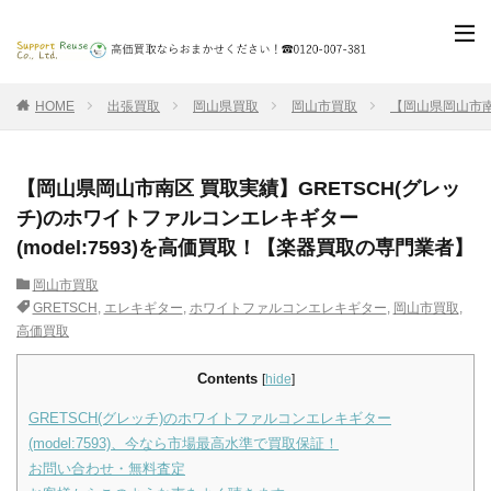
HOME
出張買取
岡山県買取
岡山市買取
【岡山県岡山市南
【岡山県岡山市南区 買取実績】GRETSCH(グレッ
チ)のホワイトファルコンエレキギター
(model:7593)を高価買取！【楽器買取の専門業者】
岡山市買取
GRETSCH
,
エレキギター
,
ホワイトファルコンエレキギター
,
岡山市買取
,
高価買取
Contents
[
hide
]
GRETSCH(グレッチ)のホワイトファルコンエレキギター
(model:7593)、今なら市場最高水準で買取保証！
お問い合わせ・無料査定