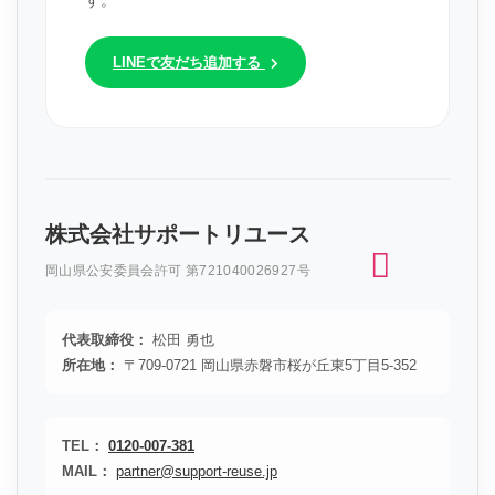
す。
LINEで友だち追加する
株式会社サポートリユース
岡山県公安委員会許可 第721040026927号
代表取締役：
松田 勇也
所在地：
〒709-0721 岡山県赤磐市桜が丘東5丁目5-352
TEL：
0120-007-381
MAIL：
partner@support-reuse.jp