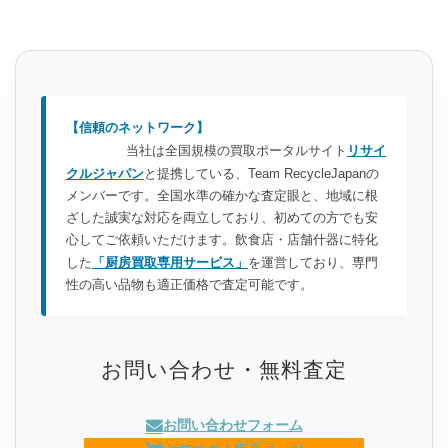
【信頼のネットワーク】
当社は全国規模の買取ポータルサイト
リサイ
クルジャパン
と提携している、Team RecycleJapanの
メンバーです。全国水準の確かな査定眼と、地域に根
ざした誠実な対応を両立しており、初めての方でも安
心してご依頼いただけます。飲食店・店舗什器に特化
した
「厨房買取専用サービス」
を運営しており、専門
性の高い品物も適正価格で査定可能です。
お問い合わせ・無料査定
お問い合わせフォーム