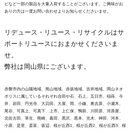
ビなど一部の製品を大量入荷することがございます。ご興味がお
ありの方は一度お問い合わせよりお知らせくださいませ。
リデュース・リユース・リサイクルはサ
ポートリユースにおまかせくださいま
せ。
弊社は岡山県にございます。
赤磐市内の山陽地域、熊山地域、赤坂地域、吉井地域、岡山ネオ
ポリスに属しているそれぞれ合田や石、石上、五日市、稲蒔、今
井、岩田、円光寺、大苅田、大屋、岡、小鎌、奥吉原、小瀬木、
尾谷、可真上、可真下、上市、上仁保、鴨前、川田原、河原屋、
北佐古田、草生、熊崎、暮田、黒沢、黒本、光木、神田、河本、
小原、是里、斎富、坂辺、桜が丘西1、桜が丘西2、桜が丘西3、桜