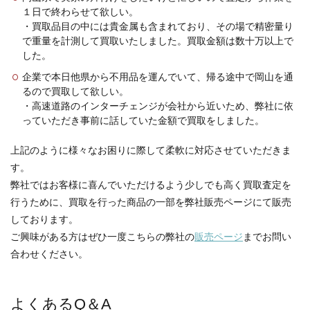
１日で終わらせて欲しい。
・買取品目の中には貴金属も含まれており、その場で精密量り
で重量を計測して買取いたしました。買取金額は数十万以上で
した。
企業で本日他県から不用品を運んでいて、帰る途中で岡山を通
るので買取して欲しい。
・高速道路のインターチェンジが会社から近いため、弊社に依
っていただき事前に話していた金額で買取をしました。
上記のように様々なお困りに際して柔軟に対応させていただきま
す。
弊社ではお客様に喜んでいただけるよう少しでも高く買取査定を
行うために、買取を行った商品の一部を弊社販売ページにて販売
しております。
ご興味がある方はぜひ一度こちらの弊社の
販売ページ
までお問い
合わせください。
よくあるQ＆A