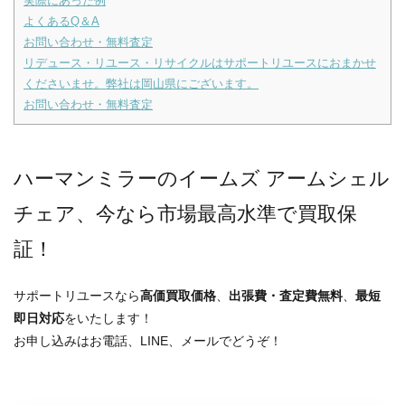
実際にあった例
よくあるQ＆A
お問い合わせ・無料査定
リデュース・リユース・リサイクルはサポートリユースにおまかせ
くださいませ。弊社は岡山県にございます。
お問い合わせ・無料査定
ハーマンミラーのイームズ アームシェル
チェア、今なら市場最高水準で買取保
証！
サポートリユースなら
高価買取価格
、
出張費・査定費無料
、
最短
即日対応
をいたします！
お申し込みはお電話、LINE、メールでどうぞ！