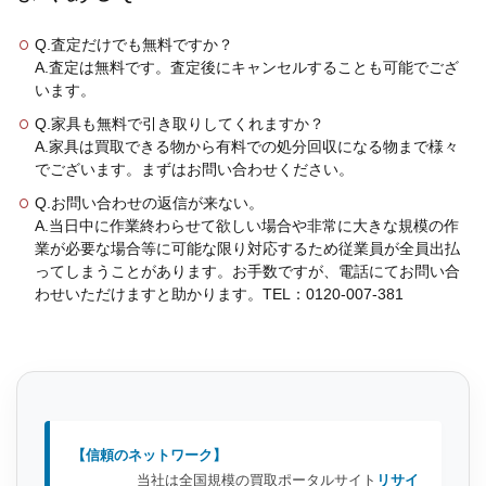
Q.査定だけでも無料ですか？
A.査定は無料です。査定後にキャンセルすることも可能でござ
います。
Q.家具も無料で引き取りしてくれますか？
A.家具は買取できる物から有料での処分回収になる物まで様々
でございます。まずはお問い合わせください。
Q.お問い合わせの返信が来ない。
A.当日中に作業終わらせて欲しい場合や非常に大きな規模の作
業が必要な場合等に可能な限り対応するため従業員が全員出払
ってしまうことがあります。お手数ですが、電話にてお問い合
わせいただけますと助かります。TEL：0120-007-381
【信頼のネットワーク】
当社は全国規模の買取ポータルサイト
リサイ