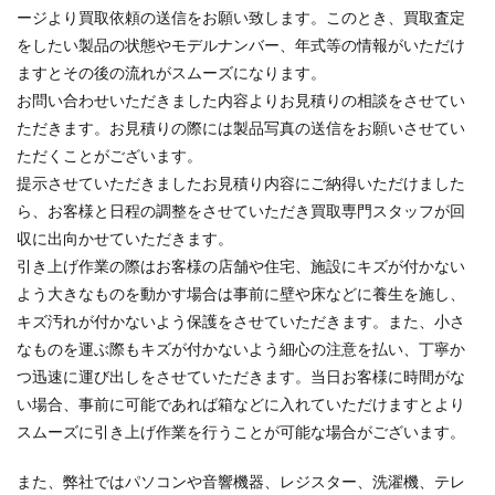
ージより買取依頼の送信をお願い致します。このとき、買取査定
をしたい製品の状態やモデルナンバー、年式等の情報がいただけ
ますとその後の流れがスムーズになります。
お問い合わせいただきました内容よりお見積りの相談をさせてい
ただきます。お見積りの際には製品写真の送信をお願いさせてい
ただくことがございます。
提示させていただきましたお見積り内容にご納得いただけました
ら、お客様と日程の調整をさせていただき買取専門スタッフが回
収に出向かせていただきます。
引き上げ作業の際はお客様の店舗や住宅、施設にキズが付かない
よう大きなものを動かす場合は事前に壁や床などに養生を施し、
キズ汚れが付かないよう保護をさせていただきます。また、小さ
なものを運ぶ際もキズが付かないよう細心の注意を払い、丁寧か
つ迅速に運び出しをさせていただきます。当日お客様に時間がな
い場合、事前に可能であれば箱などに入れていただけますとより
スムーズに引き上げ作業を行うことが可能な場合がございます。
また、弊社ではパソコンや音響機器、レジスター、洗濯機、テレ