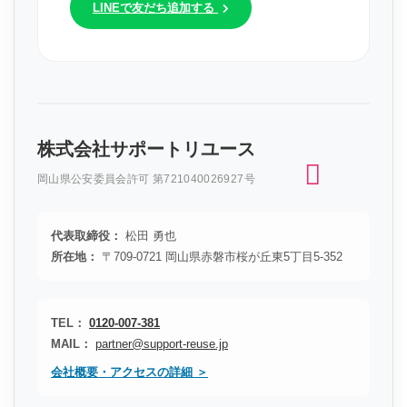
LINEで友だち追加する
株式会社サポートリユース
岡山県公安委員会許可 第721040026927号
代表取締役：
松田 勇也
所在地：
〒709-0721 岡山県赤磐市桜が丘東5丁目5-352
TEL：
0120-007-381
MAIL：
partner@support-reuse.jp
会社概要・アクセスの詳細 ＞