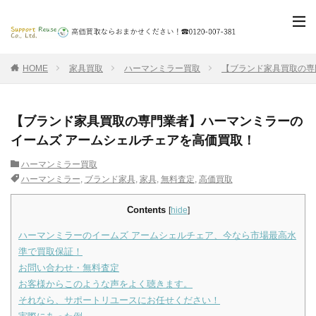
HOME
家具買取
ハーマンミラー買取
【ブランド家具買取の専
【ブランド家具買取の専門業者】ハーマンミラーの
イームズ アームシェルチェアを高価買取！
ハーマンミラー買取
ハーマンミラー
,
ブランド家具
,
家具
,
無料査定
,
高価買取
Contents
[
hide
]
ハーマンミラーのイームズ アームシェルチェア、今なら市場最高水
準で買取保証！
お問い合わせ・無料査定
お客様からこのような声をよく聴きます。
それなら、サポートリユースにお任せください！