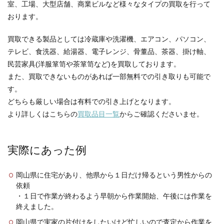
室、工場、大型店舗、商業ビルなど様々なタイプの買取を行って
おります。
買取できる製品としては冷蔵庫や洗濯機、エアコン、パソコン、
テレビ、食洗器、給湯器、電子レンジ、骨董品、茶器、掛け軸、
民芸家具(洋服箪笥や茶箪笥など)を買取しております。
また、買取できないものがあれば一部無料での引き取りも可能で
す。
どちらも厳しい場合は有料での引き上げとなります。
より詳しくはこちらの
買取品目一覧
からご確認くださいませ。
実際にあった例
岡山県に住宅があり、他県から１日だけ帰るという男性からの
依頼
・１日で作業が終わるよう早朝から作業開始、午後には作業を
終えました。
岡山県で実家の片付けをしたいけど忙しいので査定から作業を