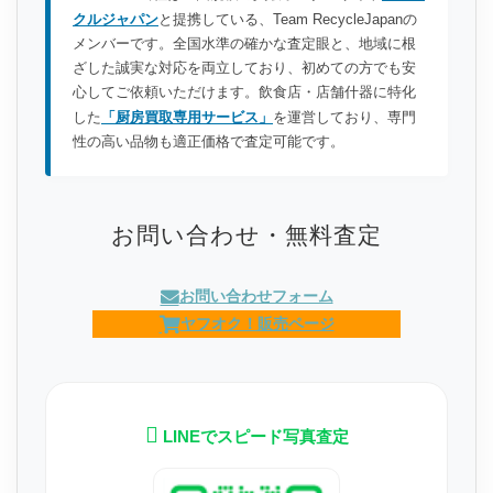
クルジャパン
と提携している、Team RecycleJapanの
メンバーです。全国水準の確かな査定眼と、地域に根
ざした誠実な対応を両立しており、初めての方でも安
心してご依頼いただけます。飲食店・店舗什器に特化
した
「厨房買取専用サービス」
を運営しており、専門
性の高い品物も適正価格で査定可能です。
お問い合わせ・無料査定
お問い合わせフォーム
ヤフオク！販売ページ
LINEでスピード写真査定