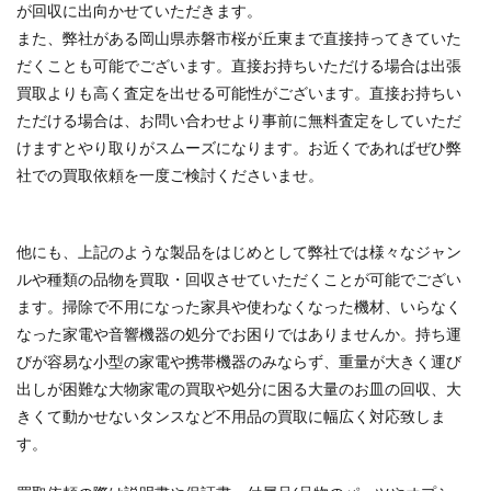
が回収に出向かせていただきます。
また、弊社がある岡山県赤磐市桜が丘東まで直接持ってきていた
だくことも可能でございます。直接お持ちいただける場合は出張
買取よりも高く査定を出せる可能性がございます。直接お持ちい
ただける場合は、お問い合わせより事前に無料査定をしていただ
けますとやり取りがスムーズになります。お近くであればぜひ弊
社での買取依頼を一度ご検討くださいませ。
他にも、上記のような製品をはじめとして弊社では様々なジャン
ルや種類の品物を買取・回収させていただくことが可能でござい
ます。掃除で不用になった家具や使わなくなった機材、いらなく
なった家電や音響機器の処分でお困りではありませんか。持ち運
びが容易な小型の家電や携帯機器のみならず、重量が大きく運び
出しが困難な大物家電の買取や処分に困る大量のお皿の回収、大
きくて動かせないタンスなど不用品の買取に幅広く対応致しま
す。