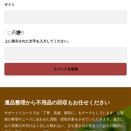
サイト
上に表示された文字を入力してください。
遺品整理から不用品の回収もお任せください
サポートリユースでは「丁寧、迅速、親切に」をテーマとしています。お客
様の希望やニーズに合わせた買取・回収作業をさせていただきます。遠方に
おり実家の片付けは１日しか取れない、立ち退き日が決まっており日数的に