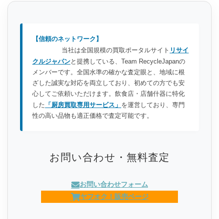
【信頼のネットワーク】
当社は全国規模の買取ポータルサイト
リサイ
クルジャパン
と提携している、Team RecycleJapanの
メンバーです。全国水準の確かな査定眼と、地域に根
ざした誠実な対応を両立しており、初めての方でも安
心してご依頼いただけます。飲食店・店舗什器に特化
した
「厨房買取専用サービス」
を運営しており、専門
性の高い品物も適正価格で査定可能です。
お問い合わせ・無料査定
お問い合わせフォーム
ヤフオク！販売ページ